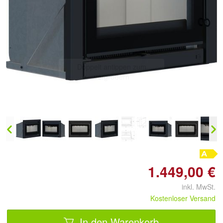
Doppelt antippen zum
vergrößern
1.449,00 €
inkl. MwSt.
Kostenloser Versand
In den Warenkorb