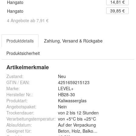
14,81 €
Hangato
39,85 €
Hangato
4 Angebote ab 7,91 €
Produktdetails
Zahlung, Versand & Rückgabe
Produktsicherheit
Artikelmerkmale
Zustand:
Neu
GTIN / EAN:
4251659215123
Marke:
LEVEL+
Hersteller Nr.:
HB28-30
Produktart
:
Kaliwasserglas
Angebotspaket
:
Nein
Trockendauer
:
von 2 bis 12 Stunden
Verarbeitungstemperatur
:
von +5°C bis +25°C
Ablaufdatum
:
Auf der Verpackung
Geeignet für
:
Beton, Holz, Balkon, Keller