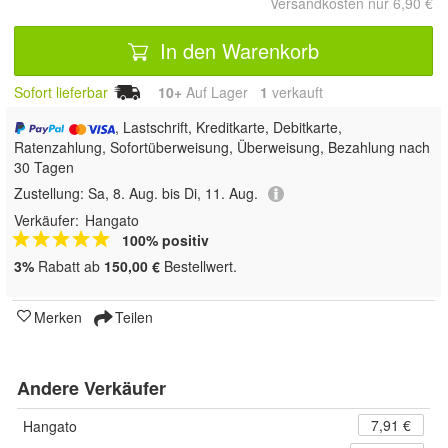
Versandkosten nur 6,90 €
In den Warenkorb
Sofort lieferbar
10+
Auf Lager
1
 verkauft
, Lastschrift, Kreditkarte, Debitkarte,
Ratenzahlung, Sofortüberweisung, Überweisung, Bezahlung nach
30 Tagen
Zustellung:
Sa, 8. Aug. bis Di, 11. Aug.
Verkäufer:
Hangato
100% positiv
3%
Rabatt ab
150,00 €
Bestellwert.
Merken
Teilen
Andere Verkäufer
7,91 €
Hangato