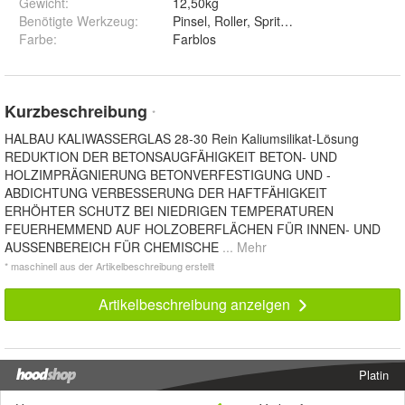
Gewicht
:
12,50kg
Benötigte Werkzeug
:
Pinsel, Roller, Spritzgerät
Farbe
:
Farblos
Kurzbeschreibung
*
HALBAU KALIWASSERGLAS 28-30 Rein Kaliumsilikat-Lösung
REDUKTION DER BETONSAUGFÄHIGKEIT BETON- UND
HOLZIMPRÄGNIERUNG BETONVERFESTIGUNG UND -
ABDICHTUNG VERBESSERUNG DER HAFTFÄHIGKEIT
ERHÖHTER SCHUTZ BEI NIEDRIGEN TEMPERATUREN
FEUERHEMMEND AUF HOLZOBERFLÄCHEN FÜR INNEN- UND
AUSSENBEREICH FÜR CHEMISCHE
... Mehr
* maschinell aus der Artikelbeschreibung erstellt
Artikelbeschreibung anzeigen
Platin