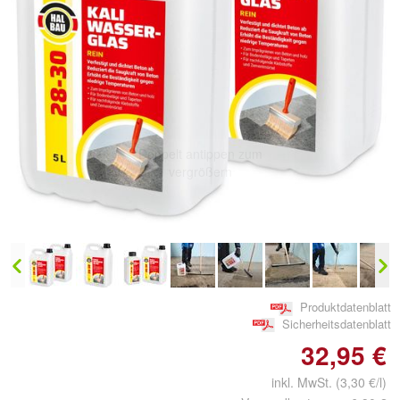
Doppelt antippen zum
vergrößern
Produktdatenblatt
Sicherheitsdatenblatt
32,95 €
inkl. MwSt. (3,30 €/l)