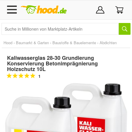
Hood
›
Baumarkt & Garten
›
Baustoffe & Bauelemente
›
Abdichten
Kaliwasserglas 28-30 Grundierung
Konservierung Betonimprägnierung
Holzschutz 10L
1