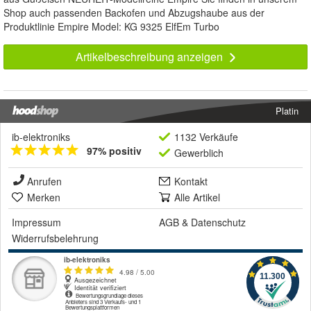
Shop auch passenden Backofen und Abzugshaube aus der
Produktlinie Empire Model: KG 9325 ElfEm Turbo
Artikelbeschreibung anzeigen
Platin
ib-elektroniks
1132 Verkäufe
97% positiv
Gewerblich
Anrufen
Kontakt
Merken
Alle Artikel
Impressum
AGB
&
Datenschutz
Widerrufsbelehrung