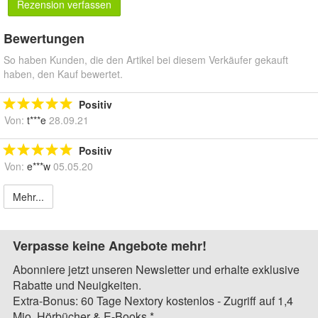
Rezension verfassen
Bewertungen
So haben Kunden, die den Artikel bei diesem Verkäufer gekauft
haben, den Kauf bewertet.
Positiv
Von:
t***e
28.09.21
Positiv
Von:
e***w
05.05.20
Mehr...
Verpasse keine Angebote mehr!
Abonniere jetzt unseren Newsletter und erhalte exklusive
Rabatte und Neuigkeiten.
Extra-Bonus: 60 Tage Nextory kostenlos - Zugriff auf 1,4
Mio. Hörbücher & E-Books.*