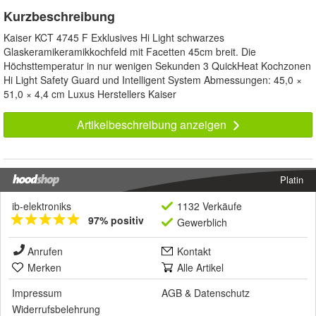
Kurzbeschreibung
Kaiser KCT 4745 F Exklusives Hi Light schwarzes
Glaskeramikeramikkochfeld mit Facetten 45cm breit. Die
Höchsttemperatur in nur wenigen Sekunden 3 QuickHeat Kochzonen
Hi Light Safety Guard und Intelligent System Abmessungen: 45,0 ×
51,0 × 4,4 cm Luxus Herstellers Kaiser
Artikelbeschreibung anzeigen
Platin
ib-elektroniks
1132 Verkäufe
97% positiv
Gewerblich
Anrufen
Kontakt
Merken
Alle Artikel
Impressum
AGB
&
Datenschutz
Widerrufsbelehrung