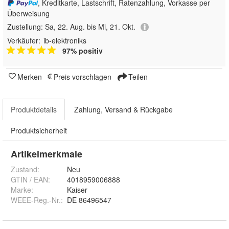
, Kreditkarte, Lastschrift, Ratenzahlung, Vorkasse per
Überweisung
Zustellung:
Sa, 22. Aug. bis Mi, 21. Okt.
Verkäufer:
ib-elektroniks
97% positiv
Merken
Preis vorschlagen
Teilen
Produktdetails
Zahlung, Versand & Rückgabe
Produktsicherheit
Artikelmerkmale
Zustand:
Neu
GTIN / EAN:
4018959006888
Marke:
Kaiser
WEEE-Reg.-Nr.
:
DE 86496547