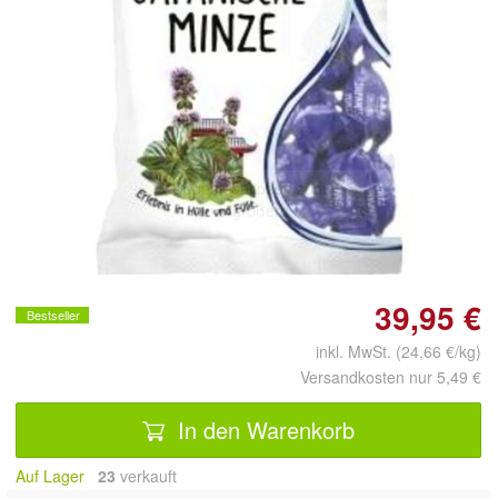
Doppelt antippen zum
vergrößern
39,95 €
Bestseller
inkl. MwSt. (24,66 €/kg)
Versandkosten nur 5,49 €
In den Warenkorb
Auf Lager
23
 verkauft