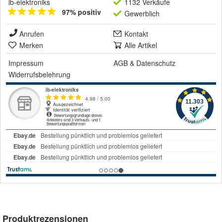
ib-elektroniks
1132 Verkäufe
97% positiv
Gewerblich
Anrufen
Kontakt
Merken
Alle Artikel
Impressum
AGB
&
Datenschutz
Widerrufsbelehrung
Produktrezensionen