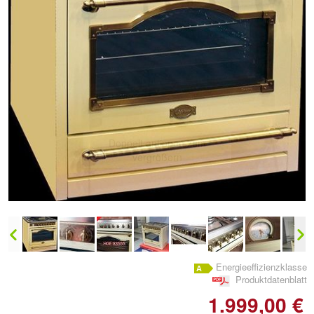
Doppelt antippen zum
vergrößern
Energieeffizienzklasse
Produktdatenblatt
1.999,00 €