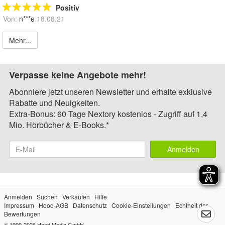
Positiv
Von:
n***e
18.08.21
Mehr...
Verpasse keine Angebote mehr!
Abonniere jetzt unseren Newsletter und erhalte exklusive
Rabatte und Neuigkeiten.
Extra-Bonus: 60 Tage Nextory kostenlos - Zugriff auf 1,4
Mio. Hörbücher & E-Books.*
Anmelden
Anmelden
Suchen
Verkaufen
Hilfe
Impressum
Hood-AGB
Datenschutz
Cookie-Einstellungen
Echtheit der
Bewertungen
© 1999-2026
Hood Media GmbH