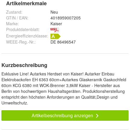
Artikelmerkmale
Zustand:
Neu
GTIN / EAN:
4018959007205
Marke:
Kaiser
Produktdatenblatt
:
Energieeffizienzklasse:
WEEE-Reg.-Nr.
:
DE 86496547
Kurzbeschreibung
Exklusive Line! Autarkes Herdset von Kaiser! Autarker Einbau
Elektrobackofen EH 6363 60cm+Autarkes Glaskeramik Gaskochfeld
60cm KCG 6380 mit WOK-Brenner 3,8kW Kaiser - Hersteller aus
Berlin von hochwertigem Haushaltsgeräten. Produktionsherstellung
entspricht den höchsten Anforderungen an Qualität,Design und
Umweltschutz.
Artikelbeschreibung anzeigen