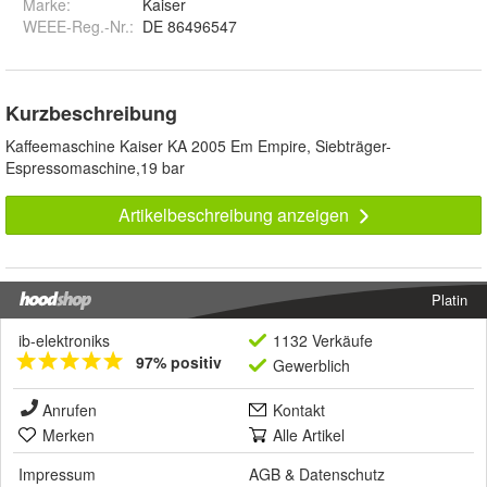
Marke:
Kaiser
WEEE-Reg.-Nr.
:
DE 86496547
Kurzbeschreibung
Kaffeemaschine Kaiser KA 2005 Em Empire, Siebträger-
Espressomaschine,19 bar
Artikelbeschreibung anzeigen
Platin
ib-elektroniks
1132 Verkäufe
97% positiv
Gewerblich
Anrufen
Kontakt
Merken
Alle Artikel
Impressum
AGB
&
Datenschutz