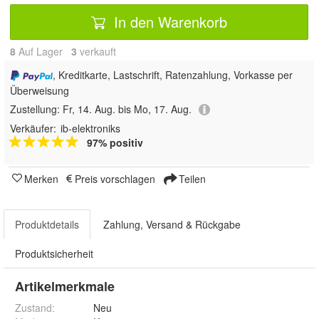
In den Warenkorb
8
Auf Lager
3
 verkauft
, Kreditkarte, Lastschrift, Ratenzahlung, Vorkasse per
Überweisung
Zustellung:
Fr, 14. Aug. bis Mo, 17. Aug.
Verkäufer:
ib-elektroniks
97% positiv
Merken
Preis vorschlagen
Teilen
Produktdetails
Zahlung, Versand & Rückgabe
Produktsicherheit
Artikelmerkmale
Zustand:
Neu