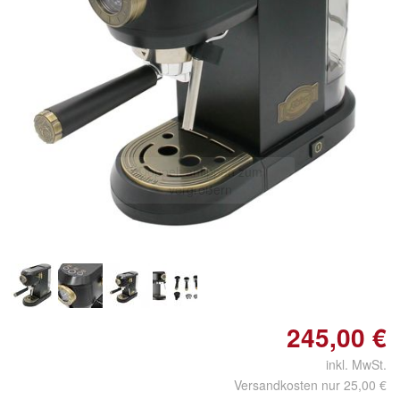
Doppelt antippen zum
vergrößern
245,00 €
inkl. MwSt.
Versandkosten nur 25,00 €