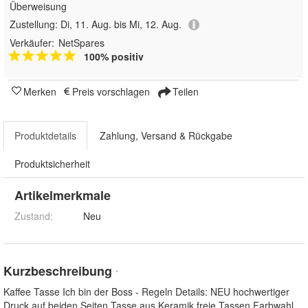
Überweisung
Zustellung:
Di, 11. Aug. bis Mi, 12. Aug.
Verkäufer:
NetSpares
100% positiv
Merken
Preis vorschlagen
Teilen
Produktdetails
Zahlung, Versand & Rückgabe
Produktsicherheit
Artikelmerkmale
Zustand:
Neu
Kurzbeschreibung
*
Kaffee Tasse Ich bin der Boss - Regeln Details: NEU hochwertiger
Druck auf beiden Seiten Tasse aus Keramik freie Tassen Farbwahl