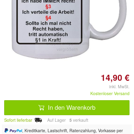
Doppelt antippen zum
vergrößern
14,90 €
inkl. MwSt.
Kostenloser Versand
In den Warenkorb
Sofort lieferbar
Auf Lager
5
 verkauft
, Kreditkarte, Lastschrift, Ratenzahlung, Vorkasse per