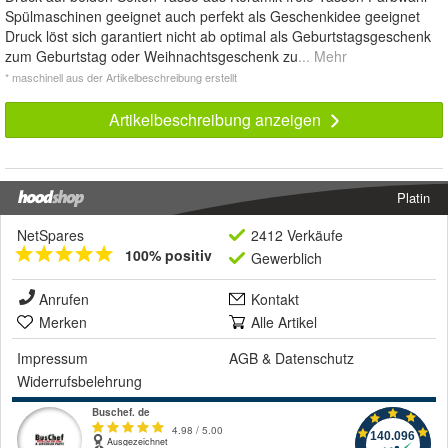
Spülmaschinen geeignet auch perfekt als Geschenkidee geeignet
Druck löst sich garantiert nicht ab optimal als Geburtstagsgeschenk
zum Geburtstag oder Weihnachtsgeschenk zu
... Mehr
* maschinell aus der Artikelbeschreibung erstellt
Artikelbeschreibung anzeigen
Platin
NetSpares
2412 Verkäufe
100% positiv
Gewerblich
Anrufen
Kontakt
Merken
Alle Artikel
Impressum
AGB
&
Datenschutz
Widerrufsbelehrung