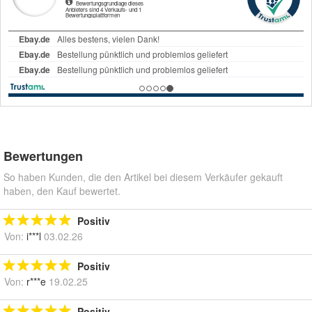
Bewertungen
So haben Kunden, die den Artikel bei diesem Verkäufer gekauft
haben, den Kauf bewertet.
Positiv
Von:
i***l
03.02.26
Positiv
Von:
r***e
19.02.25
Positiv