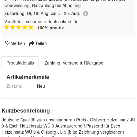
Überweisung, Barzahlung bei Abholung
Zustellung:
Di, 18. Aug. bis Di, 25. Aug.
Verkäufer:
schamotte-deutschland_de
100% positiv
Merken
Teilen
Produktdetails
Zahlung, Versand & Rückgabe
Artikelmerkmale
Zustand:
Neu
Kurzbeschreibung
*
deutsche Qualität zum unschlagbaren Preis - Olsberg Heizeinsatz JU
9 & Esch Heizeinsatz WÜ 9 Ausmauerung ! Passend für Esch
Heizeinsatz WÜ 9 & Olsberg JU 9 (bitte Zeichnung vergleichen)