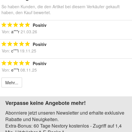
So haben Kunden, die den Artikel bei diesem Verkäufer gekauft
haben, den Kauf bewertet.
Positiv
Von:
a***r
21.03.26
Positiv
Von:
c***i
19.11.25
Positiv
Von:
e***t
08.11.25
Mehr...
Verpasse keine Angebote mehr!
Abonniere jetzt unseren Newsletter und erhalte exklusive
Rabatte und Neuigkeiten.
Extra-Bonus: 60 Tage Nextory kostenlos - Zugriff auf 1,4