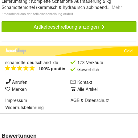
Lieferumfang : Komplette Schamotte Ausmauerung 2 kg
Schamottemörtel (keramisch & hydraulisch abbindend
... Mehr
* maschinell aus der Artikelbeschreibung erstellt
Artikelbeschreibung anzeigen
Gold
schamotte-deutschland_de
173 Verkäufe
100% positiv
Gewerblich
Anrufen
Kontakt
Merken
Alle Artikel
Impressum
AGB
&
Datenschutz
Widerrufsbelehrung
Bewertungen