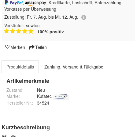
,
, Kreditkarte, Lastschrift, Ratenzahlung,
Vorkasse per Überweisung
Zustellung:
Fr, 7. Aug. bis Mi, 12. Aug.
Verkäufer:
suwtec
100% positiv
Merken
Teilen
Produktdetails
Zahlung, Versand & Rückgabe
Artikelmerkmale
Zustand:
Neu
Marke:
Kufatec
Hersteller Nr.:
34524
Kurzbeschreibung
A6 - 4F