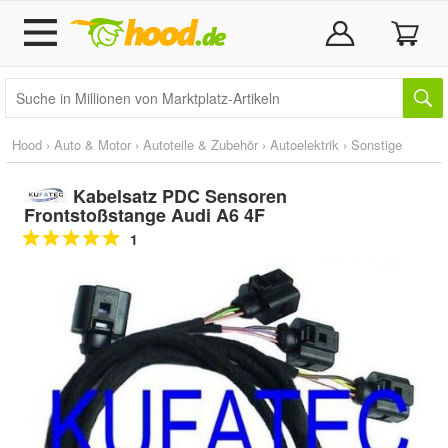
Hood
›
Auto & Motor
›
Autoteile & Zubehör
›
Autoelektrik
›
Sonstige
Kabelsatz PDC Sensoren
Frontstoßstange Audi A6 4F
1