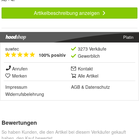
Artikelbeschreibung anzeigen
Platin
suwtec
3273 Verkäufe
100% positiv
Gewerblich
Anrufen
Kontakt
Merken
Alle Artikel
Impressum
AGB
&
Datenschutz
Widerrufsbelehrung
Bewertungen
So haben Kunden, die den Artikel bei diesem Verkäufer gekauft
haben, den Kauf bewertet.