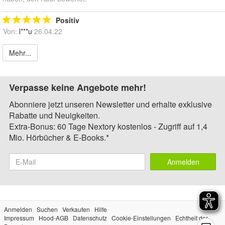
Positiv
Von:
l***u
26.04.22
Mehr...
Verpasse keine Angebote mehr!
Abonniere jetzt unseren Newsletter und erhalte exklusive
Rabatte und Neuigkeiten.
Extra-Bonus: 60 Tage Nextory kostenlos - Zugriff auf 1,4
Mio. Hörbücher & E-Books.*
Anmelden
Anmelden
Suchen
Verkaufen
Hilfe
Impressum
Hood-AGB
Datenschutz
Cookie-Einstellungen
Echtheit der