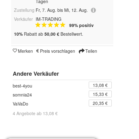
Tagen
Zustellung
Fr, 7. Aug. bis Mi, 12. Aug.
Verkäufer
IM-TRADING
99% positiv
10%
Rabatt ab
50,00 €
Bestellwert.
Merken
Preis vorschlagen
Teilen
Andere Verkäufer
13,08 €
best-4you
15,33 €
somnia24
20,35 €
VaVaDo
4 Angebote ab 13,08 €