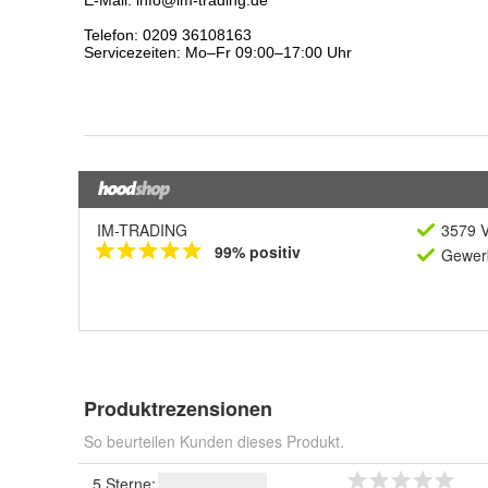
IM-TRADING
3579 V
99% positiv
Gewerb
Produktrezensionen
So beurteilen Kunden dieses Produkt.
5 Sterne: