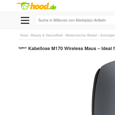
Hood
›
Beauty & Gesundheit
›
Medizinischer Bedarf
›
Sonstiges
Kabellose M170 Wireless Maus – Ideal 