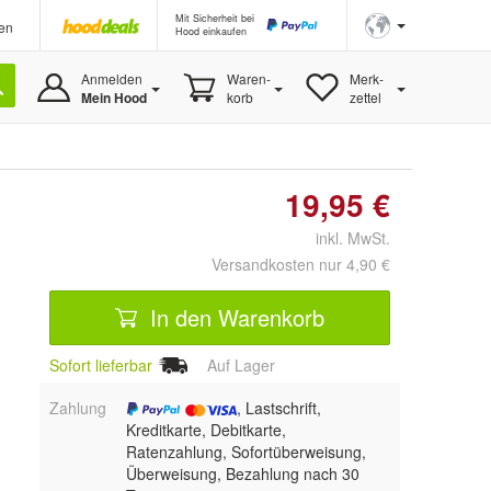
Mit Sicherheit bei
en
Hood einkaufen
Anmelden
Waren-
Merk-
Mein Hood
korb
zettel
19,95 €
inkl. MwSt.
Versandkosten nur 4,90 €
In den Warenkorb
Sofort lieferbar
Auf Lager
Zahlung
, Lastschrift,
Kreditkarte, Debitkarte,
Ratenzahlung, Sofortüberweisung,
Überweisung, Bezahlung nach 30