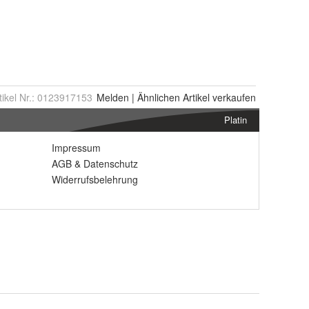
tikel Nr.:
0123917153
Melden
|
Ähnlichen
Artikel verkaufen
Platin
Impressum
AGB
&
Datenschutz
Widerrufsbelehrung