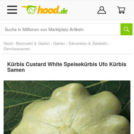
Hood
›
Baumarkt & Garten
›
Garten
›
Sämereien & Zwiebeln
›
Gemüsesamen
Kürbis Custard White Speisekürbis Ufo Kürbis
Samen