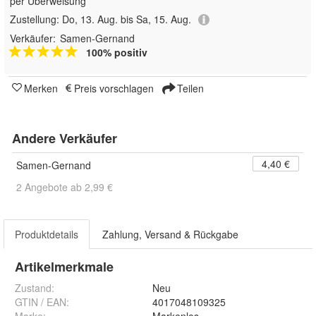
per Überweisung
Zustellung:
Do, 13. Aug. bis Sa, 15. Aug.
Verkäufer:
Samen-Gernand
100% positiv
Merken
Preis vorschlagen
Teilen
Andere Verkäufer
4,40 €
Samen-Gernand
2 Angebote ab 2,99 €
Produktdetails
Zahlung, Versand & Rückgabe
Artikelmerkmale
Zustand:
Neu
GTIN / EAN:
4017048109325