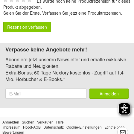
Es wurde noch keine Produktrezension für dieses
Produkt abgegeben.
Seien Sie der Erste.
Verfassen Sie jetzt eine Produktrezension
.
Rezension verfassen
Verpasse keine Angebote mehr!
Abonniere jetzt unseren Newsletter und erhalte exklusive
Rabatte und Neuigkeiten.
Extra-Bonus: 60 Tage Nextory kostenlos - Zugriff auf 1,4
Mio. Hörbücher & E-Books.*
Anmelden
Anmelden
Suchen
Verkaufen
Hilfe
Impressum
Hood-AGB
Datenschutz
Cookie-Einstellungen
Echtheit der
Bewertungen