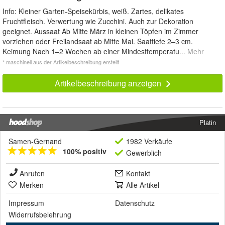
Info: Kleiner Garten-Speisekürbis, weiß. Zartes, delikates
Fruchtfleisch. Verwertung wie Zucchini. Auch zur Dekoration
geeignet. Aussaat Ab Mitte März in kleinen Töpfen im Zimmer
vorziehen oder Freilandsaat ab Mitte Mai. Saattiefe 2–3 cm.
Keimung Nach 1–2 Wochen ab einer Mindesttemperatu
... Mehr
* maschinell aus der Artikelbeschreibung erstellt
Artikelbeschreibung anzeigen
Platin
Samen-Gernand
1982 Verkäufe
100% positiv
Gewerblich
Anrufen
Kontakt
Merken
Alle Artikel
Impressum
Datenschutz
Widerrufsbelehrung