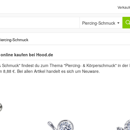
Verkauf
Piercing-Schmuck
iercing-Schmuck
online kaufen bei Hood.de
& Schmuck" findest du zum Thema "Piercing- & Körperschmuck" in der
n 8,88 €. Bei allen Artikel handelt es sich um Neuware.