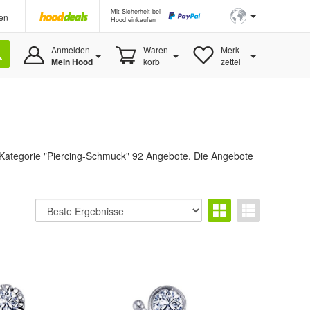
Mit Sicherheit bei
en
Hood einkaufen
Anmelden
Waren-
Merk-
Mein Hood
korb
zettel
 Kategorie "Piercing-Schmuck" 92 Angebote. Die Angebote