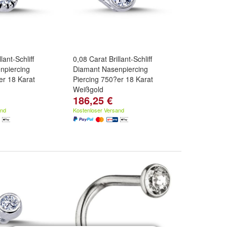
lant-Schliff
0,08 Carat Brillant-Schliff
npiercing
Diamant Nasenpiercing
er 18 Karat
Piercing 750?er 18 Karat
Weißgold
186,25 €
and
Kostenloser Versand