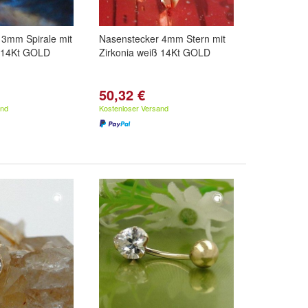
 3mm Spirale mit
Nasenstecker 4mm Stern mit
ß 14Kt GOLD
Zirkonia weiß 14Kt GOLD
50,32 €
and
Kostenloser Versand