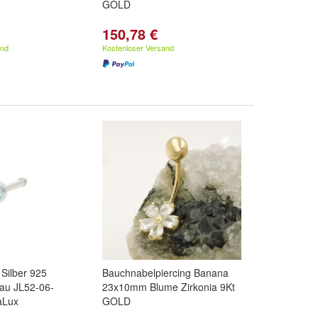
GOLD
150,78 €
and
Kostenloser Versand
Silber 925
Bauchnabelpiercing Banana
lau JL52-06-
23x10mm Blume Zirkonia 9Kt
aLux
GOLD