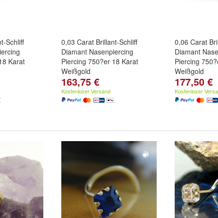
t-Schliff
0,03 Carat Brillant-Schliff
0,06 Carat Bril
ercing
Diamant Nasenpiercing
Diamant Nase
18 Karat
Piercing 750?er 18 Karat
Piercing 750?
Weißgold
Weißgold
163,75 €
177,50 €
Kostenloser Versand
Kostenloser Vers