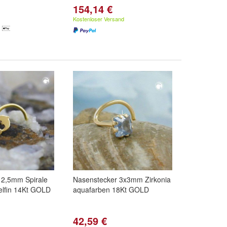
154,14 €
Kostenloser Versand
 2,5mm Spirale
Nasenstecker 3x3mm Zirkonia
elfin 14Kt GOLD
aquafarben 18Kt GOLD
42,59 €