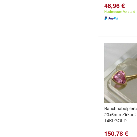
46,96 €
Kostenloser Versand
Bauchnabelpierc
20x6mm Zirkonia
14Kt GOLD
150,78 €