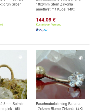
kt grün Silber
18x6mm Stern Zirkonia
amethyst mit Kugel 14Kt
144,06 €
and
Kostenloser Versand
 2,5mm Spirale
Bauchnabelpiercing Banana
und pink 18Kt
17x6mm Blume Zirkonia 14Kt