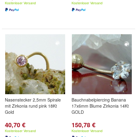
Kostenloser Versand
Kostenloser Versand
Nasenstecker 2,5mm Spirale
Bauchnabelpiercing Banana
mit Zirkonia rund pink 18Kt
17x6mm Blume Zirkonia 14Kt
Gold
GOLD
40,70 €
150,78 €
Kostenloser Versand
Kostenloser Versand