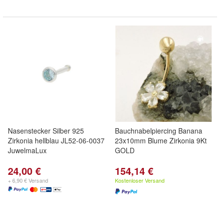
Nasenstecker Silber 925
Bauchnabelpiercing Banana
Zirkonia hellblau JL52-06-0037
23x10mm Blume Zirkonia 9Kt
JuwelmaLux
GOLD
24,00 €
154,14 €
+ 6,90 € Versand
Kostenloser Versand