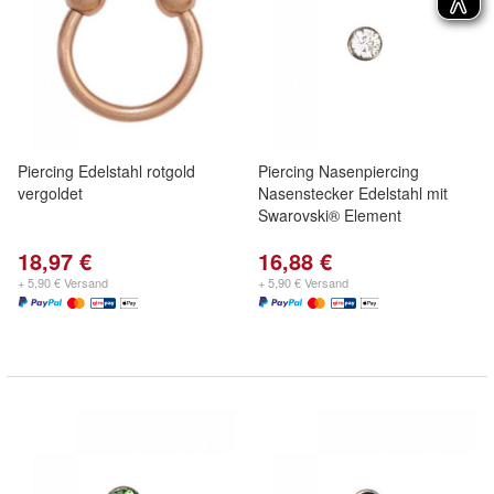
Piercing Edelstahl rotgold
Piercing Nasenpiercing
vergoldet
Nasenstecker Edelstahl mit
Swarovski® Element
18,97 €
16,88 €
+ 5,90 € Versand
+ 5,90 € Versand