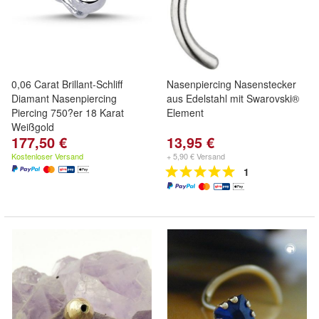
0,06 Carat Brillant-Schliff
Nasenpiercing Nasenstecker
Diamant Nasenpiercing
aus Edelstahl mit Swarovski®
Piercing 750?er 18 Karat
Element
Weißgold
177,50 €
13,95 €
Kostenloser Versand
+ 5,90 € Versand
1