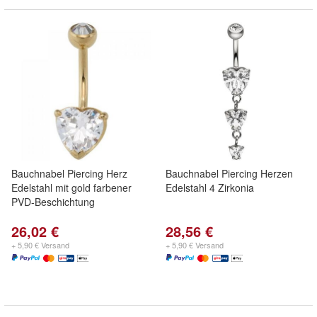
Bauchnabel Piercing Herz
Bauchnabel Piercing Herzen
Edelstahl mit gold farbener
Edelstahl 4 Zirkonia
PVD-Beschichtung
26,02 €
28,56 €
+ 5,90 € Versand
+ 5,90 € Versand