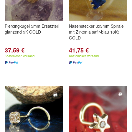
Piercingkugel 5mm Ersatzteil
Nasenstecker 3x3mm Spirale
glänzend 9K GOLD
mit Zirkonia safir-blau 18Kt
GOLD
37,59 €
41,75 €
Kostenloser Versand
Kostenloser Versand