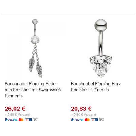
Bauchnabel Piercing Feder
Bauchnabel Piercing Herz
aus Edelstahl mit Swarovski®
Edelstahl 1 Zirkonia
Elements
26,02 €
20,83 €
+ 5,90 € Versand
+ 5,90 € Versand