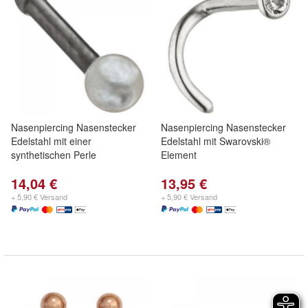
Nasenpiercing Nasenstecker
Nasenpiercing Nasenstecker
Edelstahl mit einer
Edelstahl mit Swarovski®
synthetischen Perle
Element
14,04 €
13,95 €
+ 5,90 € Versand
+ 5,90 € Versand