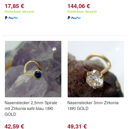
17,85 €
144,06 €
Kostenloser Versand
Kostenloser Versand
Nasenstecker 2,5mm Spirale
Nasenstecker 3mm Zirkonia
mit Zirkonia safir-blau 18Kt
18Kt GOLD
GOLD
42,59 €
49,31 €