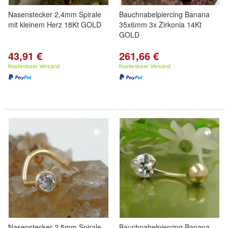
Nasenstecker 2,4mm Spirale
Bauchnabelpiercing Banana
mit kleinem Herz 18Kt GOLD
35x6mm 3x Zirkonia 14Kt
GOLD
43,91 €
261,66 €
Kostenloser Versand
Kostenloser Versand
Nasenstecker 2,5mm Spirale
Bauchnabelpiercing Banana