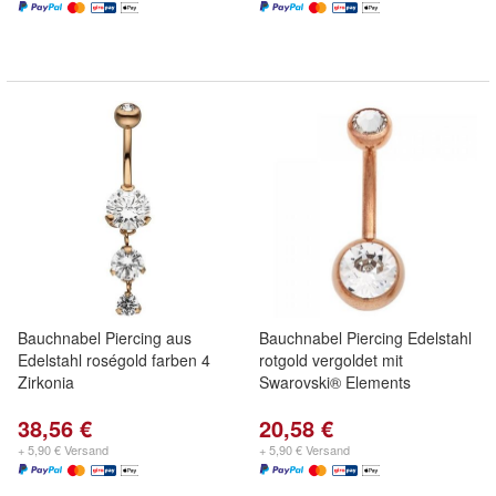
Bauchnabel Piercing aus
Bauchnabel Piercing Edelstahl
Edelstahl roségold farben 4
rotgold vergoldet mit
Zirkonia
Swarovski® Elements
38,56 €
20,58 €
+ 5,90 € Versand
+ 5,90 € Versand