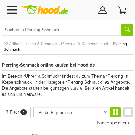
92 Artikel in
Uhren & Schmuck
›
Piercing- & Körperschmuck
›
Piercing-
Schmuck
Piercing-Schmuck online kaufen bei Hood.de
Im Bereich "Uhren & Schmuck" findest du zum Thema "Piercing- &
Körperschmuck" in der Kategorie "Piercing-Schmuck" 92 Angebote.
Die Angebote starten bei günstigen 8,88 €. Bei allen Artikel handelt
es sich um Neuware.
Filter
1
Suche speichern