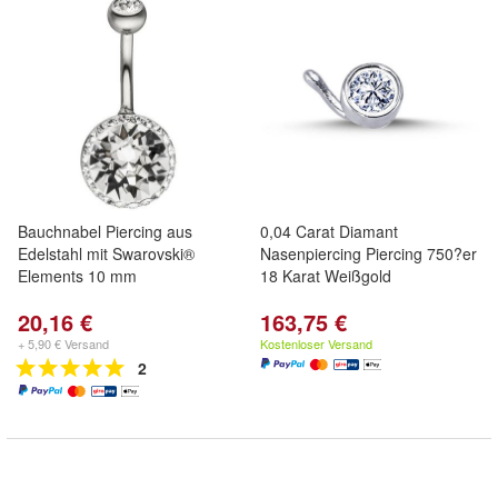
Bauchnabel Piercing aus
0,04 Carat Diamant
Edelstahl mit Swarovski®
Nasenpiercing Piercing 750?er
Elements 10 mm
18 Karat Weißgold
20,16 €
163,75 €
+ 5,90 € Versand
Kostenloser Versand
2