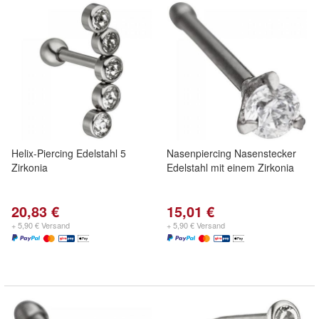
Helix-Piercing Edelstahl 5
Nasenpiercing Nasenstecker
Zirkonia
Edelstahl mit einem Zirkonia
20,83 €
15,01 €
+ 5,90 € Versand
+ 5,90 € Versand