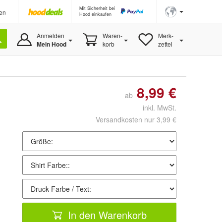
Mit Sicherheit bei
en
Hood einkaufen
Anmelden
Waren-
Merk-
Mein Hood
korb
zettel
8,99 €
ab
inkl. MwSt.
Versandkosten nur 3,99 €
In den Warenkorb