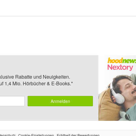
klusive Rabatte und Neuigkeiten.
auf 1,4 Mio. Hörbücher & E-Books.*
Anmelden
tenschutz
Cookie-Einstellungen
Echtheit der Bewertungen