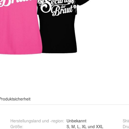
Produktsicherheit
Herstellungsland und -region
:
Unbekannt
Shi
Größe
:
S, M, L, XL und XXL
Dru