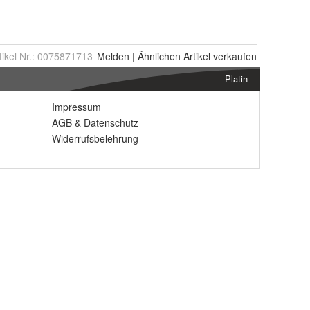
tikel Nr.:
0075871713
Melden
|
Ähnlichen
Artikel verkaufen
Platin
Impressum
AGB
&
Datenschutz
Widerrufsbelehrung