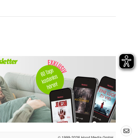
© 1999-2026
Hood Media GmbH