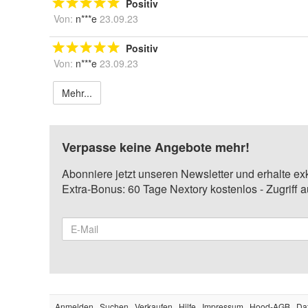
Positiv
Von:
n***e
23.09.23
Positiv
Von:
n***e
23.09.23
Mehr...
Verpasse keine Angebote mehr!
Abonniere jetzt unseren Newsletter und erhalte ex
Extra-Bonus: 60 Tage Nextory kostenlos - Zugriff 
Anmelden
Suchen
Verkaufen
Hilfe
Impressum
Hood-AGB
Da