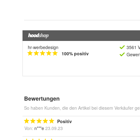
hr-werbedesign
3561 V
100% positiv
Gewerb
Bewertungen
So haben Kunden, die den Artikel bei diesem Verkäufer ge
Positiv
Von:
n***e
23.09.23