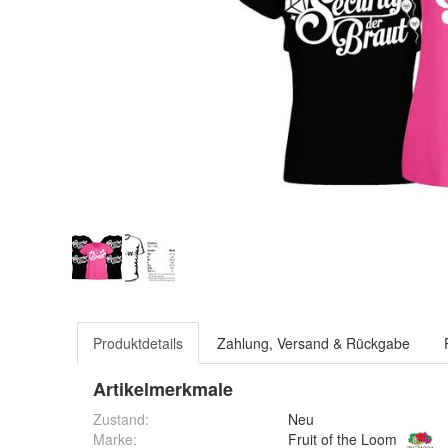
Produktdetails
Zahlung, Versand & Rückgabe
Artikelmerkmale
Zustand:
Neu
Marke:
Fruit of the Loom