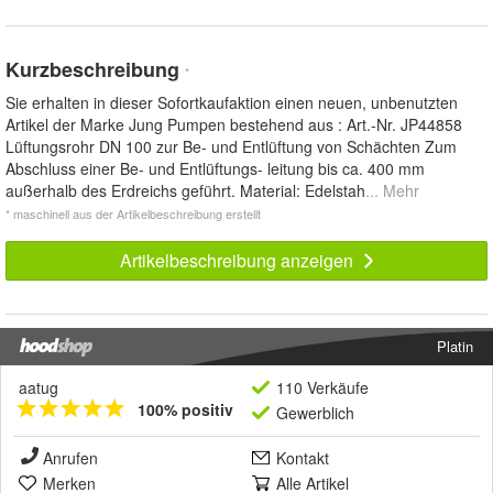
Kurzbeschreibung
*
Sie erhalten in dieser Sofortkaufaktion einen neuen, unbenutzten
Artikel der Marke Jung Pumpen bestehend aus : Art.-Nr. JP44858
Lüftungsrohr DN 100 zur Be- und Entlüftung von Schächten Zum
Abschluss einer Be- und Entlüftungs- leitung bis ca. 400 mm
außerhalb des Erdreichs geführt. Material: Edelstah
... Mehr
* maschinell aus der Artikelbeschreibung erstellt
Artikelbeschreibung anzeigen
Platin
aatug
110 Verkäufe
100% positiv
Gewerblich
Anrufen
Kontakt
Merken
Alle Artikel