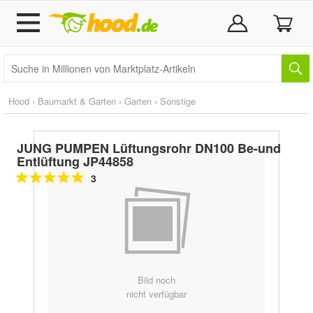
Hood
›
Baumarkt & Garten
›
Garten
›
Sonstige
JUNG PUMPEN Lüftungsrohr DN100 Be-und
Entlüftung JP44858
3
Bild noch
nicht verfügbar