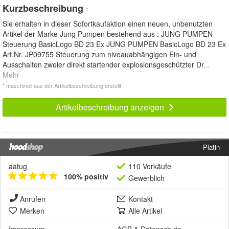
Kurzbeschreibung
*
Sie erhalten in dieser Sofortkaufaktion einen neuen, unbenutzten
Artikel der Marke Jung Pumpen bestehend aus : JUNG PUMPEN
Steuerung BasicLogo BD 23 Ex JUNG PUMPEN BasicLogo BD 23 Ex
Art.Nr. JP09755 Steuerung zum niveauabhängigen Ein- und
Ausschalten zweier direkt startender explosionsgeschützter Dr
...
Mehr
* maschinell aus der Artikelbeschreibung erstellt
Artikelbeschreibung anzeigen
Platin
aatug
110 Verkäufe
100% positiv
Gewerblich
Anrufen
Kontakt
Merken
Alle Artikel
Impressum
AGB
&
Datenschutz