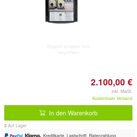
Doppelt antippen zum
vergrößern
2.100,00 €
inkl. MwSt.
Kostenloser Versand
In den Warenkorb
2
Auf Lager
,
, Kreditkarte, Lastschrift, Ratenzahlung,