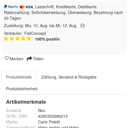
, Lastschrift, Kreditkarte, Debitkarte,
Ratenzahlung, Sofortüberweisung, Überweisung, Bezahlung nach
30 Tagen
Zustellung:
Mo, 10. Aug. bis Mi, 12. Aug.
Verkäufer:
FistConcept
100% positiv
Merken
Teilen
Produktdetails
Zahlung, Versand & Rückgabe
Produktsicherheit
Artikelmerkmale
Zustand:
Neu
GTIN / EAN:
4260352686215
Marke:
Carlo Poletti
Thermostatkopf
:
Hahn rechts und Hahn links