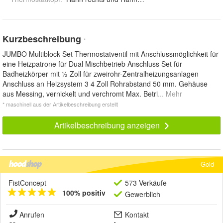
Kurzbeschreibung
*
JUMBO Multiblock Set Thermostatventil mit Anschlussmöglichkeit für
eine Heizpatrone für Dual Mischbetrieb Anschluss Set für
Badheizkörper mit ½ Zoll für zweirohr-Zentralheizungsanlagen
Anschluss an Heizsystem 3 4 Zoll Rohrabstand 50 mm. Gehäuse
aus Messing, vernickelt und verchromt Max. Betri
... Mehr
* maschinell aus der Artikelbeschreibung erstellt
Artikelbeschreibung anzeigen
Gold
FistConcept
573 Verkäufe
100% positiv
Gewerblich
Anrufen
Kontakt