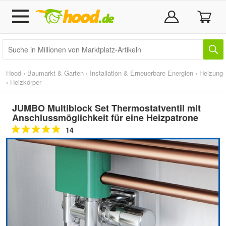
Hood
›
Baumarkt & Garten
›
Installation & Erneuerbare Energien
›
Heizung
›
Heizkörper
JUMBO Multiblock Set Thermostatventil mit
Anschlussmöglichkeit für eine Heizpatrone
14