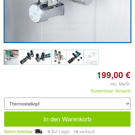
Doppelt antippen zum
vergrößern
199,00 €
inkl. MwSt.
Kostenloser Versand
In den Warenkorb
Sofort lieferbar
9
Auf Lager
19
 verkauft