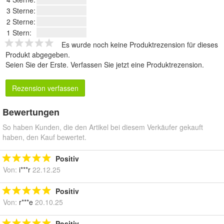
3 Sterne:
2 Sterne:
1 Stern:
Es wurde noch keine Produktrezension für dieses
Produkt abgegeben.
Seien Sie der Erste.
Verfassen Sie jetzt eine Produktrezension
.
Rezension verfassen
Bewertungen
So haben Kunden, die den Artikel bei diesem Verkäufer gekauft
haben, den Kauf bewertet.
Positiv
Von:
i***r
22.12.25
Positiv
Von:
r***e
20.10.25
Positiv