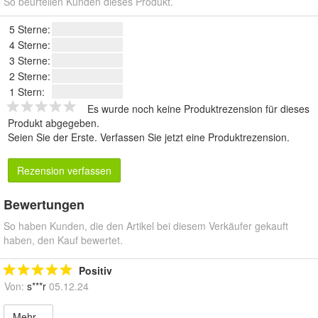
So beurteilen Kunden dieses Produkt.
5 Sterne:
4 Sterne:
3 Sterne:
2 Sterne:
1 Stern:
Es wurde noch keine Produktrezension für dieses
Produkt abgegeben.
Seien Sie der Erste.
Verfassen Sie jetzt eine Produktrezension
.
Rezension verfassen
Bewertungen
So haben Kunden, die den Artikel bei diesem Verkäufer gekauft
haben, den Kauf bewertet.
Positiv
Von:
s***r
05.12.24
Mehr...