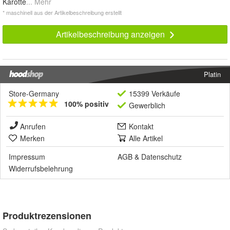
Karotte
... Mehr
* maschinell aus der Artikelbeschreibung erstellt
Artikelbeschreibung anzeigen
Platin
Store-Germany
15399 Verkäufe
100% positiv
Gewerblich
Anrufen
Kontakt
Merken
Alle Artikel
Impressum
AGB
&
Datenschutz
Widerrufsbelehrung
Produktrezensionen