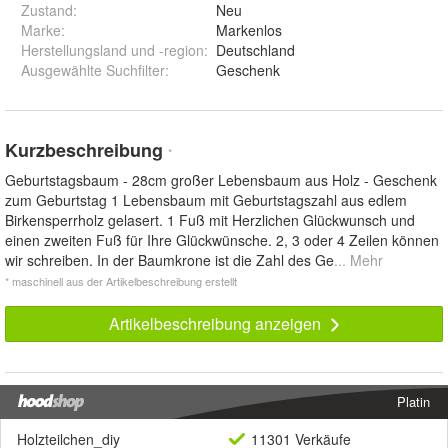
Zustand:
Neu
Marke:
Markenlos
Herstellungsland und -region
:
Deutschland
Ausgewählte Suchfilter
:
Geschenk
Kurzbeschreibung
*
Geburtstagsbaum - 28cm großer Lebensbaum aus Holz - Geschenk
zum Geburtstag 1 Lebensbaum mit Geburtstagszahl aus edlem
Birkensperrholz gelasert. 1 Fuß mit Herzlichen Glückwunsch und
einen zweiten Fuß für Ihre Glückwünsche. 2, 3 oder 4 Zeilen können
wir schreiben. In der Baumkrone ist die Zahl des Ge
... Mehr
* maschinell aus der Artikelbeschreibung erstellt
Artikelbeschreibung anzeigen
Platin
Holzteilchen_diy
11301 Verkäufe