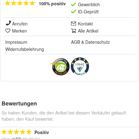
100% positiv
Gewerblich
ID-Geprüft
Anrufen
Kontakt
Merken
Alle Artikel
Impressum
AGB
&
Datenschutz
Widerrufsbelehrung
10642
Bewertungen
So haben Kunden, die den Artikel bei diesem Verkäufer gekauft
haben, den Kauf bewertet.
Positiv