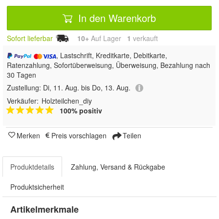
In den Warenkorb
Sofort lieferbar
10+
Auf Lager
1
 verkauft
, Lastschrift, Kreditkarte, Debitkarte,
Ratenzahlung, Sofortüberweisung, Überweisung, Bezahlung nach
30 Tagen
Zustellung:
Di, 11. Aug. bis Do, 13. Aug.
Verkäufer:
Holzteilchen_diy
100% positiv
Merken
Preis vorschlagen
Teilen
Produktdetails
Zahlung, Versand & Rückgabe
Produktsicherheit
Artikelmerkmale