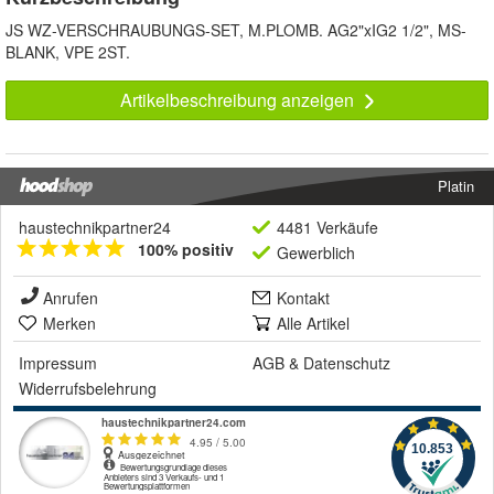
JS WZ-VERSCHRAUBUNGS-SET, M.PLOMB. AG2"xIG2 1/2", MS-
BLANK, VPE 2ST.
Artikelbeschreibung anzeigen
Platin
haustechnikpartner24
4481 Verkäufe
100% positiv
Gewerblich
Anrufen
Kontakt
Merken
Alle Artikel
Impressum
AGB
&
Datenschutz
Widerrufsbelehrung