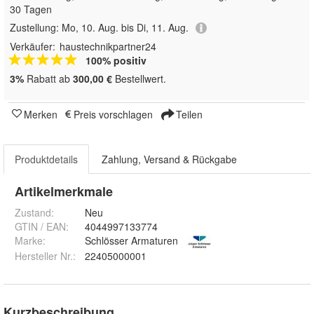
30 Tagen
Zustellung:
Mo, 10. Aug. bis Di, 11. Aug.
Verkäufer:
haustechnikpartner24
100% positiv
3%
Rabatt ab
300,00 €
Bestellwert.
Merken
Preis vorschlagen
Teilen
Produktdetails
Zahlung, Versand & Rückgabe
Artikelmerkmale
Zustand:
Neu
GTIN / EAN:
4044997133774
Marke:
Schlösser Armaturen
Hersteller Nr.:
22405000001
Kurzbeschreibung