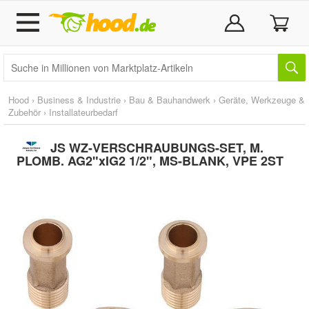
Hood
›
Business & Industrie
›
Bau & Bauhandwerk
›
Geräte, Werkzeuge &
Zubehör
›
Installateurbedarf
JS WZ-VERSCHRAUBUNGS-SET, M.
PLOMB. AG2"xIG2 1/2", MS-BLANK, VPE 2ST