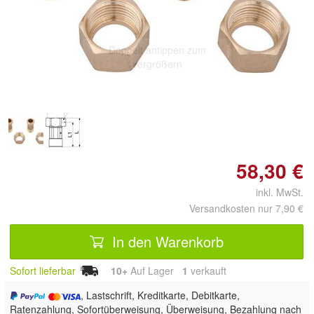
Doppelt antippen zum
vergrößern
58,30 €
inkl. MwSt.
Versandkosten nur 7,90 €
In den Warenkorb
Sofort lieferbar
10+
Auf Lager
1
 verkauft
, Lastschrift, Kreditkarte, Debitkarte,
Ratenzahlung, Sofortüberweisung, Überweisung, Bezahlung nach