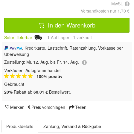
MwSt.
Versandkosten nur 1,70 €
In den Warenkorb
Sofort lieferbar
1
Auf Lager
1
 verkauft
, Kreditkarte, Lastschrift, Ratenzahlung, Vorkasse per
Überweisung
Zustellung:
Mi, 12. Aug. bis Fr, 14. Aug.
Verkäufer:
Autogrammhandel
100% positiv
Gebraucht
20%
Rabatt ab
60,01 €
Bestellwert.
Merken
Preis vorschlagen
Teilen
Produktdetails
Zahlung, Versand & Rückgabe