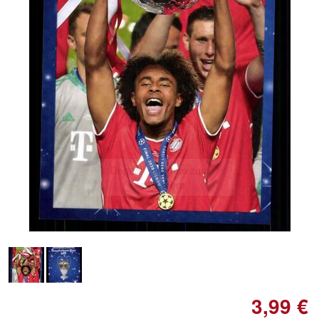
Doppelt antippen zum
vergrößern
3,99 €