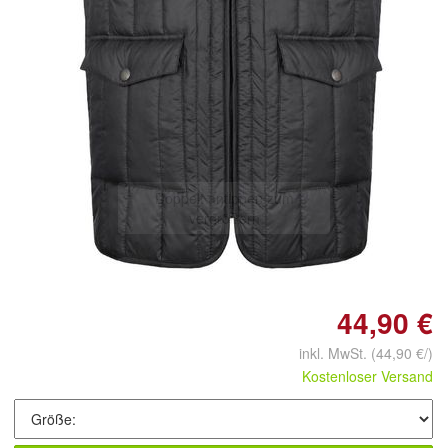
Doppelt antippen zum
vergrößern
44,90 €
inkl. MwSt.
(44,90 €/)
Kostenloser Versand