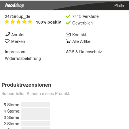
Platin
247Group_de
7415 Verkäufe
100% positiv
Gewerblich
Anrufen
Kontakt
Merken
Alle Artikel
Impressum
AGB
&
Datenschutz
Widerrufsbelehrung
Produktrezensionen
So beurteilen Kunden dieses Produkt.
5 Sterne:
4 Sterne:
3 Sterne:
2 Sterne: