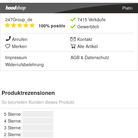
Platin
247Group_de
7415 Verkäufe
100% positiv
Gewerblich
Anrufen
Kontakt
Merken
Alle Artikel
Impressum
AGB
&
Datenschutz
Widerrufsbelehrung
Produktrezensionen
So beurteilen Kunden dieses Produkt.
5 Sterne:
4 Sterne:
3 Sterne:
2 Sterne: