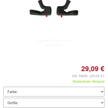
Doppelt antippen zum
vergrößern
29,09 €
inkl. MwSt.
(29,09 €/)
Kostenloser Versand