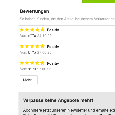
Bewertungen
So haben Kunden, die den Artikel bei diesem Verkäufer ge
Positiv
Von:
n***a
24.10.25
Positiv
Von:
b***a
27.06.25
Positiv
Von:
s***u
17.06.25
Mehr...
Verpasse keine Angebote mehr!
Abonniere jetzt unseren Newsletter und erhalte ex