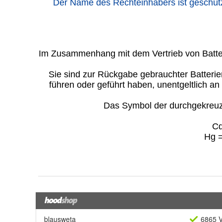
blausweta
6865 V