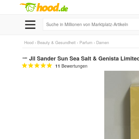
Hood
›
Beauty & Gesundheit
›
Parfum
›
Damen
Jil Sander Sun Sea Salt & Genista Limit
11
Bewertungen