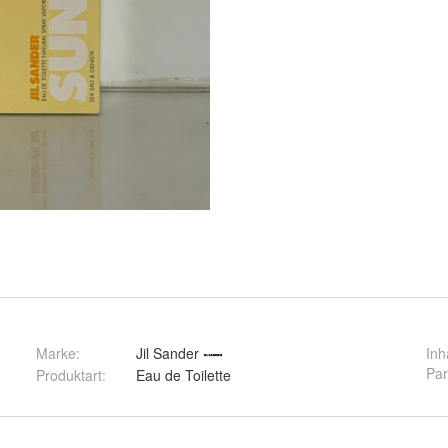
Marke:
Jil Sander
Inh
Pa
Produktart
:
Eau de Toilette