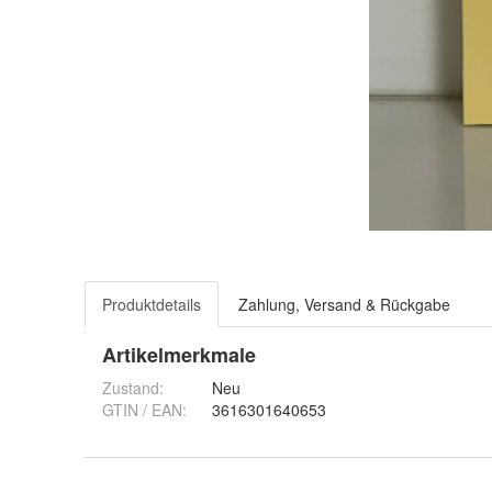
Produktdetails
Zahlung, Versand & Rückgabe
Artikelmerkmale
Zustand:
Neu
GTIN / EAN:
3616301640653