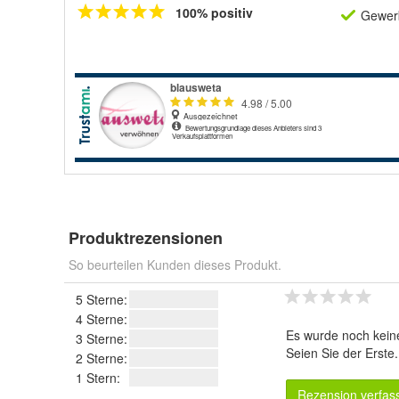
100% positiv
Gewerb
Produktrezensionen
So beurteilen Kunden dieses Produkt.
5 Sterne:
4 Sterne:
Es wurde noch kein
3 Sterne:
Seien Sie der Erste
2 Sterne:
1 Stern:
Rezension verfas