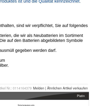
tikel Nr.:
0114164379
Melden
|
Ähnlichen
Artikel verkaufen
Platin
Impressum