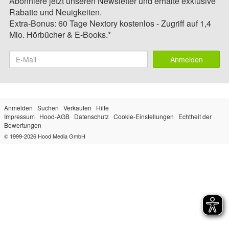
Abonniere jetzt unseren Newsletter und erhalte exklusive
Rabatte und Neuigkeiten.
Extra-Bonus: 60 Tage Nextory kostenlos - Zugriff auf 1,4
Mio. Hörbücher & E-Books.*
Anmelden
Anmelden
Suchen
Verkaufen
Hilfe
Impressum
Hood-AGB
Datenschutz
Cookie-Einstellungen
Echtheit der
Bewertungen
© 1999-2026
Hood Media GmbH