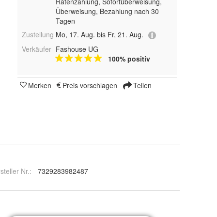
Ratenzahlung, Sofortüberweisung,
Überweisung, Bezahlung nach 30
Tagen
Zustellung
Mo, 17. Aug. bis Fr, 21. Aug.
Verkäufer
Fashouse UG
100% positiv
Merken
Preis vorschlagen
Teilen
steller Nr.:
7329283982487