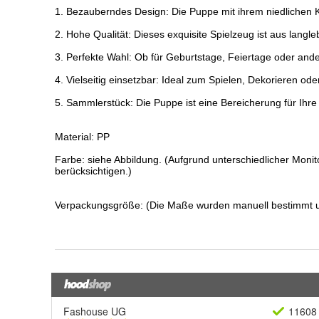
Fashouse UG
11608 