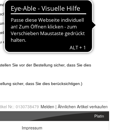
tikel Nr.:
0130738479
Melden
|
Ähnlichen
Artikel verkaufen
Platin
Impressum