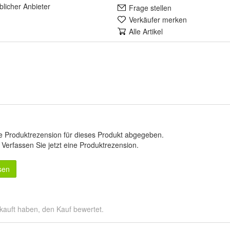
lich
er Anbieter
Frage stellen
Verkäufer merken
Alle Artikel
e Produktrezension für dieses Produkt abgegeben.
.
Verfassen Sie jetzt eine Produktrezension
.
sen
kauft haben, den Kauf bewertet.