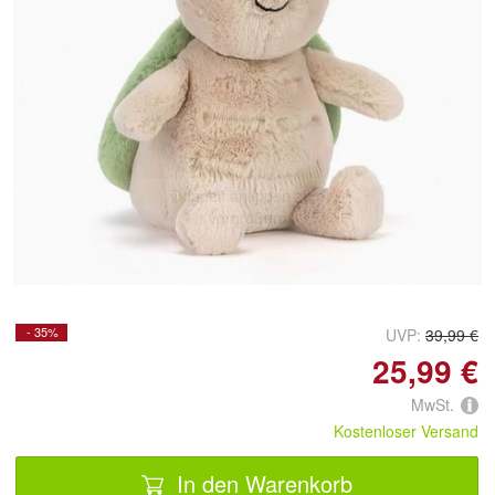
Doppelt antippen zum
vergrößern
- 35%
UVP:
39,99 €
25,99 €
MwSt.
Kostenloser Versand
In den Warenkorb