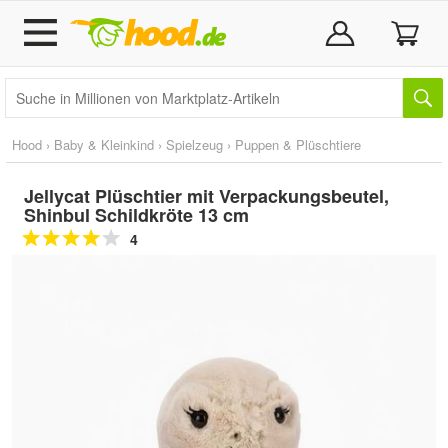
Hood
›
Baby & Kleinkind
›
Spielzeug
›
Puppen & Plüschtiere
Jellycat Plüschtier mit Verpackungsbeutel,
Shinbul Schildkröte 13 cm
4