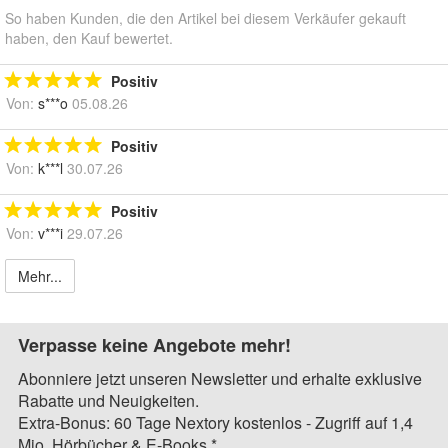
So haben Kunden, die den Artikel bei diesem Verkäufer gekauft
haben, den Kauf bewertet.
Positiv
Von:
s***o
05.08.26
Positiv
Von:
k***l
30.07.26
Positiv
Von:
v***i
29.07.26
Mehr...
Verpasse keine Angebote mehr!
Abonniere jetzt unseren Newsletter und erhalte exklusive
Rabatte und Neuigkeiten.
Extra-Bonus: 60 Tage Nextory kostenlos - Zugriff auf 1,4
Mio. Hörbücher & E-Books.*