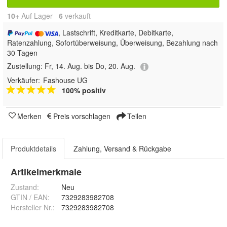
10+
Auf Lager
6
 verkauft
, Lastschrift, Kreditkarte, Debitkarte,
Ratenzahlung, Sofortüberweisung, Überweisung, Bezahlung nach
30 Tagen
Zustellung:
Fr, 14. Aug. bis Do, 20. Aug.
Verkäufer:
Fashouse UG
100% positiv
Merken
Preis vorschlagen
Teilen
Produktdetails
Zahlung, Versand & Rückgabe
Artikelmerkmale
Zustand:
Neu
GTIN / EAN:
7329283982708
Hersteller Nr.:
7329283982708