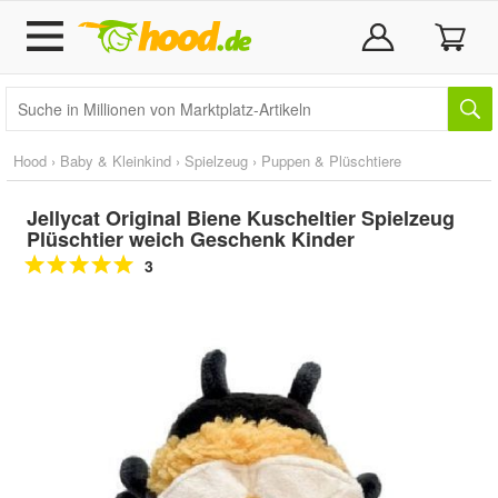
Hood
›
Baby & Kleinkind
›
Spielzeug
›
Puppen & Plüschtiere
Jellycat Original Biene Kuscheltier Spielzeug
Plüschtier weich Geschenk Kinder
3