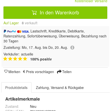
Kostenloser Versand
In den Warenkorb
Auf Lager
8
 verkauft
, Lastschrift, Kreditkarte, Debitkarte,
Ratenzahlung, Sofortüberweisung, Überweisung, Bezahlung nach
30 Tagen
Zustellung:
Mo, 17. Aug. bis Do, 20. Aug.
Verkäufer:
actuelle
100% positiv
Merken
Preis vorschlagen
Teilen
Produktdetails
Zahlung, Versand & Rückgabe
Artikelmerkmale
Zustand:
Neu