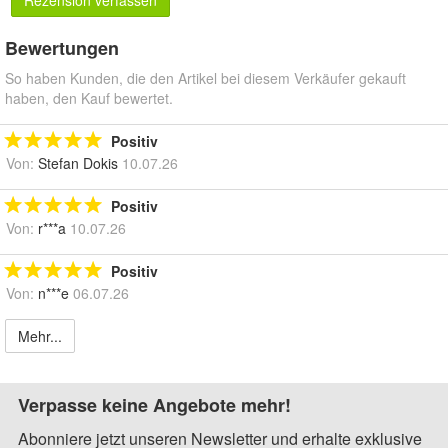
Rezension verfassen
Bewertungen
So haben Kunden, die den Artikel bei diesem Verkäufer gekauft
haben, den Kauf bewertet.
Positiv
Von:
Stefan Dokis
10.07.26
Positiv
Von:
r***a
10.07.26
Positiv
Von:
n***e
06.07.26
Mehr...
Verpasse keine Angebote mehr!
Abonniere jetzt unseren Newsletter und erhalte exklusive