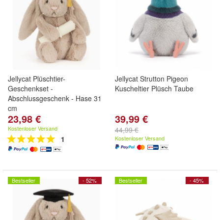
Jellycat Plüschtier-
Jellycat Strutton Pigeon
Geschenkset -
Kuscheltier Plüsch Taube
Abschlussgeschenk - Hase 31
cm
23,98 €
39,99 €
Kostenloser Versand
44,99 €
1
Kostenloser Versand
Bestseller
- 52%
Bestseller
- 45%