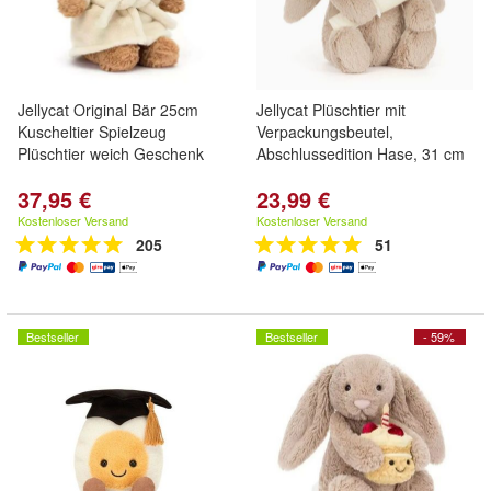
Jellycat Original Bär 25cm
Jellycat Plüschtier mit
Kuscheltier Spielzeug
Verpackungsbeutel,
Plüschtier weich Geschenk
Abschlussedition Hase, 31 cm
37,95 €
23,99 €
Kostenloser Versand
Kostenloser Versand
205
51
Bestseller
Bestseller
- 59%