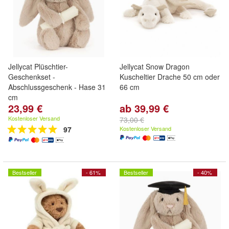
Jellycat Plüschtier-
Jellycat Snow Dragon
Geschenkset -
Kuscheltier Drache 50 cm oder
Abschlussgeschenk - Hase 31
66 cm
cm
23,99 €
ab 39,99 €
Kostenloser Versand
73,00 €
97
Kostenloser Versand
Bestseller
- 61%
Bestseller
- 40%