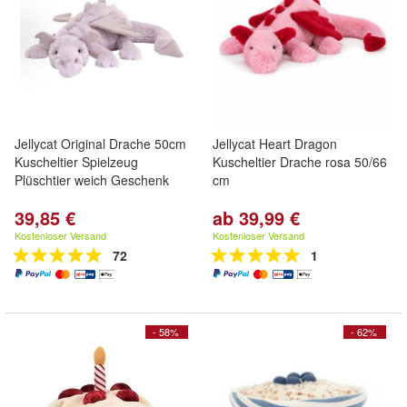
Jellycat Original Drache 50cm
Jellycat Heart Dragon
Kuscheltier Spielzeug
Kuscheltier Drache rosa 50/66
Plüschtier weich Geschenk
cm
39,85 €
ab 39,99 €
Kostenloser Versand
Kostenloser Versand
72
1
- 58%
- 62%