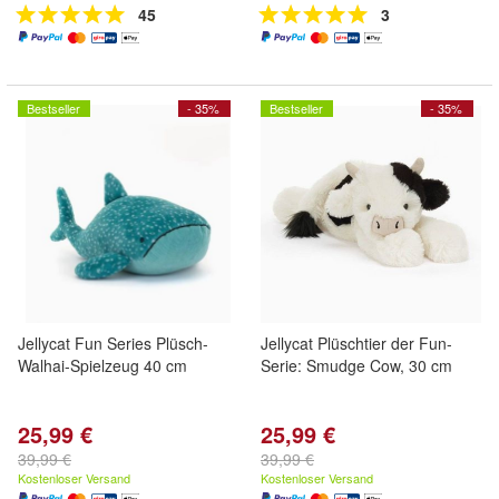
45
3
Bestseller
- 35%
Bestseller
- 35%
Jellycat Fun Series Plüsch-
Jellycat Plüschtier der Fun-
Walhai-Spielzeug 40 cm
Serie: Smudge Cow, 30 cm
25,99 €
25,99 €
39,99 €
39,99 €
Kostenloser Versand
Kostenloser Versand