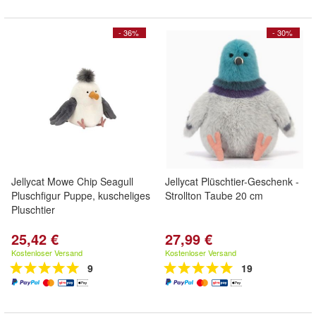
- 36%
- 30%
Jellycat Mowe Chip Seagull
Jellycat Plüschtier-Geschenk -
Pluschfigur Puppe, kuscheliges
Strollton Taube 20 cm
Pluschtier
25,42 €
27,99 €
Kostenloser Versand
Kostenloser Versand
9
19