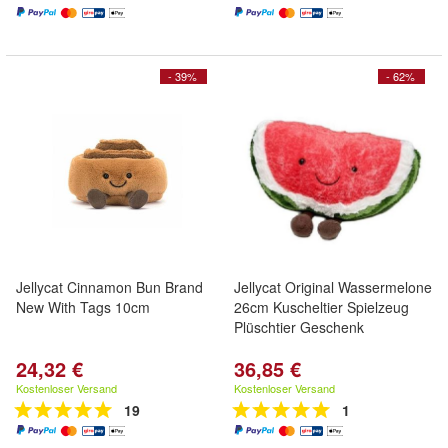
- 39%
- 62%
Jellycat Cinnamon Bun Brand
Jellycat Original Wassermelone
New With Tags 10cm
26cm Kuscheltier Spielzeug
Plüschtier Geschenk
24,32 €
36,85 €
Kostenloser Versand
Kostenloser Versand
19
1