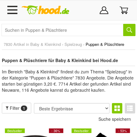
7830 Artikel in
Baby & Kleinkind
›
Spielzeug
›
Puppen & Plüschtiere
Puppen & Plüschtiere für Baby & Kleinkind bei Hood.de
Im Bereich "Baby & Kleinkind" findest du zum Thema "Spielzeug" in
der Kategorie "Puppen & Plüschtiere" 7830 Angebote. Die Angebote
starten bei günstigen 3,20 €. 7714 Artikel der gefunden Artikel sind
Neuware, 116 Angebote kannst du gebraucht kaufen.
Filter
1
Suche speichern
Bestseller
- 36%
Bestseller
- 53%