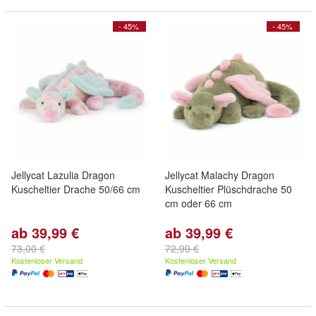
- 45%
- 45%
Jellycat Lazulia Dragon
Jellycat Malachy Dragon
Kuscheltier Drache 50/66 cm
Kuscheltier Plüschdrache 50
cm oder 66 cm
ab 39,99 €
ab 39,99 €
73,00 €
72,99 €
Kostenloser Versand
Kostenloser Versand