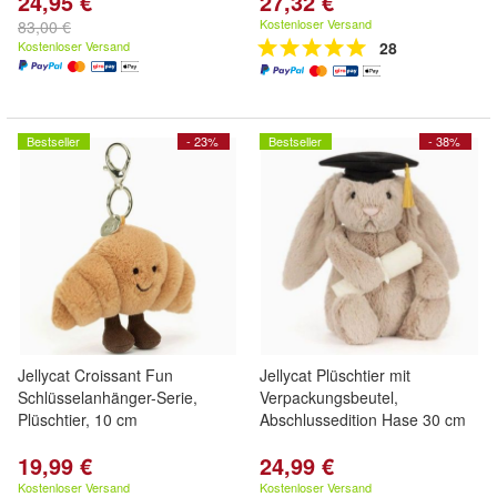
24,95 €
27,32 €
Kostenloser Versand
83,00 €
Kostenloser Versand
28
Bestseller
- 23%
Bestseller
- 38%
Jellycat Croissant Fun
Jellycat Plüschtier mit
Schlüsselanhänger-Serie,
Verpackungsbeutel,
Plüschtier, 10 cm
Abschlussedition Hase 30 cm
19,99 €
24,99 €
Kostenloser Versand
Kostenloser Versand