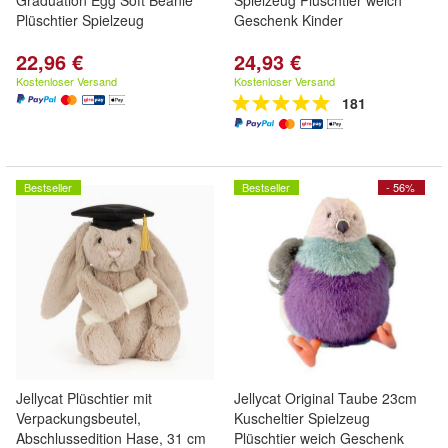
Graduation Egg Soft Beanie
Spielzeug Plüschtier weich
Plüschtier Spielzeug
Geschenk Kinder
22,96 €
24,93 €
Kostenloser Versand
Kostenloser Versand
181
Bestseller
Bestseller
- 56%
Jellycat Plüschtier mit
Jellycat Original Taube 23cm
Verpackungsbeutel,
Kuscheltier Spielzeug
Abschlussedition Hase, 31 cm
Plüschtier weich Geschenk