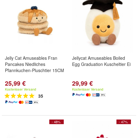
Jelly Cat Amuseables Fran
Jellycat Amuseables Boiled
Pancakes Niedliches
Egg Graduation Kuscheltier Ei
Pfannkuchen-Pluschtier 15CM
25,99 €
29,99 €
Kostenloser Versand
Kostenloser Versand
35
- 48%
- 47%