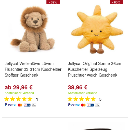
- 69%
- 60%
Jellycat Wellenlöwe Löwen
Jellycat Original Sonne 36cm
Plüschtier 23-31cm Kuscheltier
Kuscheltier Spielzeug
Stofftier Geschenk
Plüschtier weich Geschenk
ab 29,96 €
38,96 €
Kostenloser Versand
Kostenloser Versand
1
5