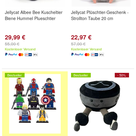
Jellycat Albee Bee Kuscheltier
Jellycat Plüschtier-Geschenk -
Biene Hummel Plueschtier
Strollton Taube 20 cm
29,99 €
22,97 €
55,00 €
57,00 €
Kostenloser Versand
Kostenloser Versand
Bestseller
Bestseller
- 50%