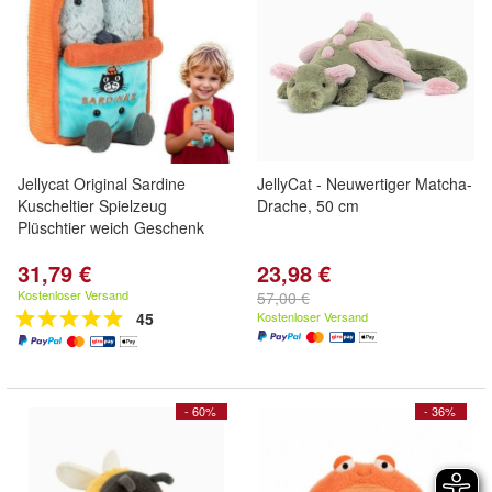
Jellycat Original Sardine
JellyCat - Neuwertiger Matcha-
Kuscheltier Spielzeug
Drache, 50 cm
Plüschtier weich Geschenk
31,79 €
23,98 €
Kostenloser Versand
57,00 €
45
Kostenloser Versand
- 60%
- 36%