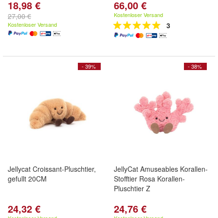
18,98 €
66,00 €
Kostenloser Versand
27,00 €
Kostenloser Versand
3
- 39%
- 38%
Jellycat Croissant-Pluschtier,
JellyCat Amuseables Korallen-
gefullt 20CM
Stofftier Rosa Korallen-
Pluschtier Z
24,32 €
24,76 €