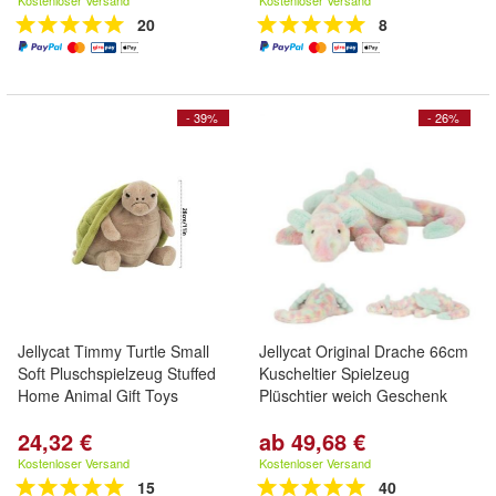
Kostenloser Versand
Kostenloser Versand
20
8
- 39%
- 26%
Jellycat Timmy Turtle Small
Jellycat Original Drache 66cm
Soft Pluschspielzeug Stuffed
Kuscheltier Spielzeug
Home Animal Gift Toys
Plüschtier weich Geschenk
24,32 €
ab 49,68 €
Kostenloser Versand
Kostenloser Versand
15
40