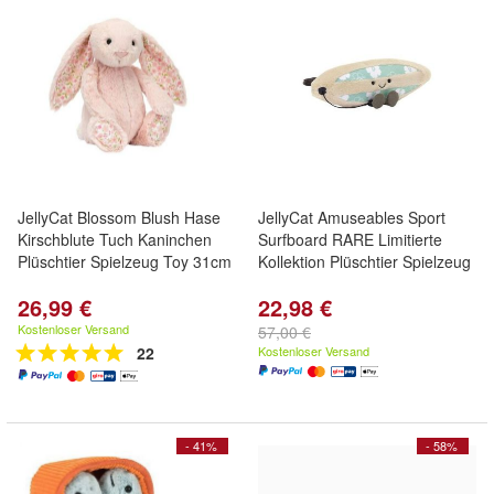
JellyCat Blossom Blush Hase
JellyCat Amuseables Sport
Kirschblute Tuch Kaninchen
Surfboard RARE Limitierte
Plüschtier Spielzeug Toy 31cm
Kollektion Plüschtier Spielzeug
26,99 €
22,98 €
Kostenloser Versand
57,00 €
22
Kostenloser Versand
- 41%
- 58%