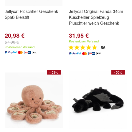
Jellycat Plüschtier Geschenk
Jellycat Original Panda 34cm
Spaß Bleistift
Kuscheltier Spielzeug
Plüschtier weich Geschenk
20,98 €
31,95 €
Kostenloser Versand
57,00 €
Kostenloser Versand
56
- 53%
- 50%