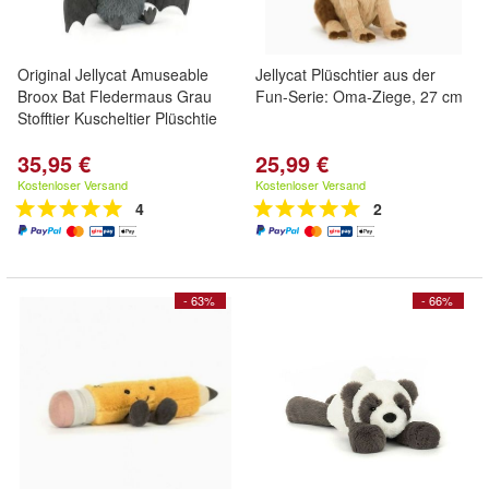
Original Jellycat Amuseable
Jellycat Plüschtier aus der
Broox Bat Fledermaus Grau
Fun-Serie: Oma-Ziege, 27 cm
Stofftier Kuscheltier Plüschtie
35,95 €
25,99 €
Kostenloser Versand
Kostenloser Versand
4
2
- 63%
- 66%