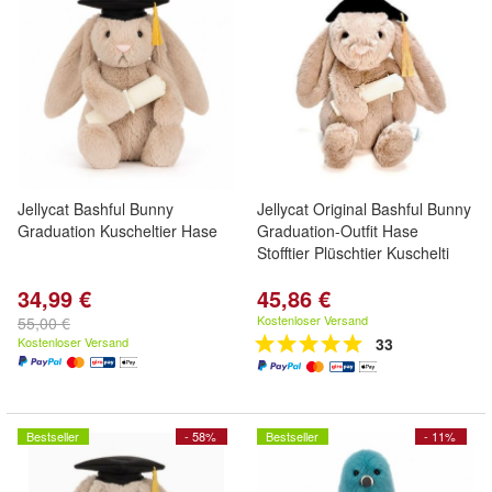
Jellycat Bashful Bunny
Jellycat Original Bashful Bunny
Graduation Kuscheltier Hase
Graduation-Outfit Hase
Stofftier Plüschtier Kuschelti
34,99 €
45,86 €
Kostenloser Versand
55,00 €
Kostenloser Versand
33
Bestseller
- 58%
Bestseller
- 11%