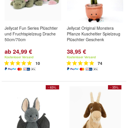
Jellycat Fun Series Plüschtier
Jellycat Original Monstera
und Fruchtspielzeug Drache
Pflanze Kuscheltier Spielzeug
50cm/70cm
Plüschtier Geschenk
ab 24,99 €
38,95 €
Kostenloser Versand
Kostenloser Versand
10
74
- 63%
- 35%