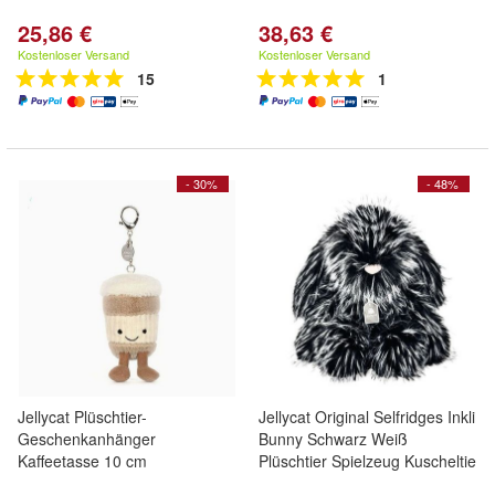
25,86 €
38,63 €
Kostenloser Versand
Kostenloser Versand
15
1
- 30%
- 48%
Jellycat Plüschtier-
Jellycat Original Selfridges Inkli
Geschenkanhänger
Bunny Schwarz Weiß
Kaffeetasse 10 cm
Plüschtier Spielzeug Kuscheltie