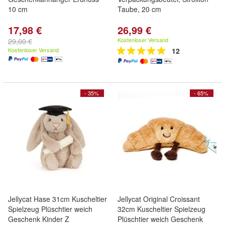
10 cm
Taube, 20 cm
17,98 €
26,99 €
Kostenloser Versand
29,00 €
Kostenloser Versand
12
- 35%
- 65%
Jellycat Hase 31cm Kuscheltier
Jellycat Original Croissant
Spielzeug Plüschtier weich
32cm Kuscheltier Spielzeug
Geschenk Kinder Z
Plüschtier weich Geschenk