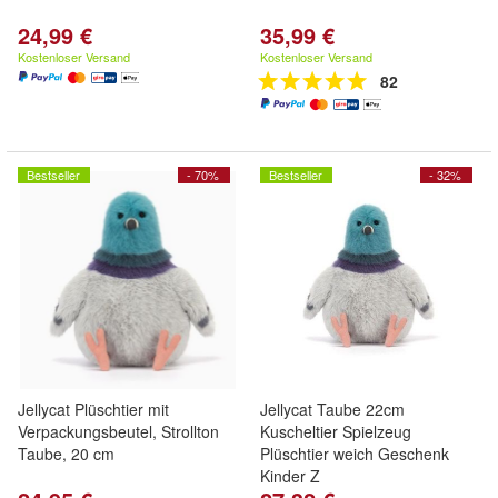
24,99 €
35,99 €
Kostenloser Versand
Kostenloser Versand
82
Bestseller
- 70%
Bestseller
- 32%
Jellycat Plüschtier mit
Jellycat Taube 22cm
Verpackungsbeutel, Strollton
Kuscheltier Spielzeug
Taube, 20 cm
Plüschtier weich Geschenk
Kinder Z