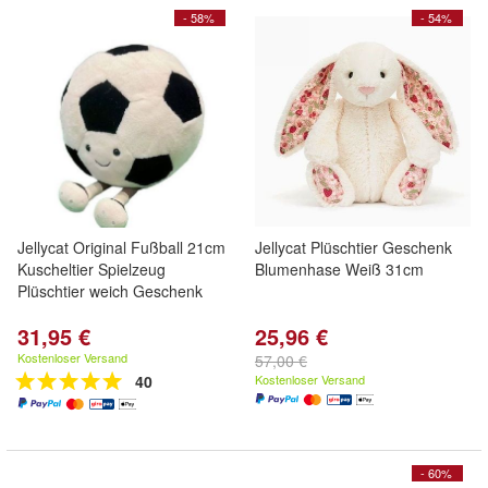
- 58%
- 54%
Jellycat Original Fußball 21cm
Jellycat Plüschtier Geschenk
Kuscheltier Spielzeug
Blumenhase Weiß 31cm
Plüschtier weich Geschenk
31,95 €
25,96 €
Kostenloser Versand
57,00 €
40
Kostenloser Versand
- 60%