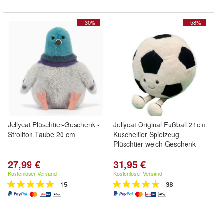
- 30%
- 58%
Jellycat Plüschtier-Geschenk -
Jellycat Original Fußball 21cm
Strollton Taube 20 cm
Kuscheltier Spielzeug
Plüschtier weich Geschenk
27,99 €
31,95 €
Kostenloser Versand
Kostenloser Versand
15
38