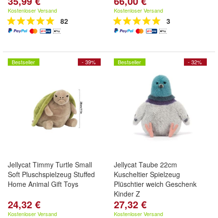
35,99 €
66,00 €
Kostenloser Versand
Kostenloser Versand
82
3
Bestseller
- 39%
Bestseller
- 32%
Jellycat Timmy Turtle Small
Jellycat Taube 22cm
Soft Pluschspielzeug Stuffed
Kuscheltier Spielzeug
Home Animal Gift Toys
Plüschtier weich Geschenk
Kinder Z
24,32 €
27,32 €
Kostenloser Versand
Kostenloser Versand