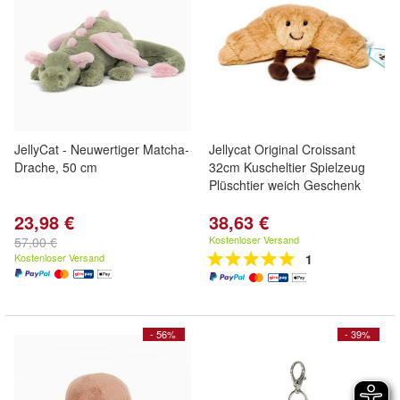
JellyCat - Neuwertiger Matcha-
Jellycat Original Croissant
Drache, 50 cm
32cm Kuscheltier Spielzeug
Plüschtier weich Geschenk
23,98 €
38,63 €
Kostenloser Versand
57,00 €
Kostenloser Versand
1
- 56%
- 39%