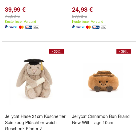
39,99 €
24,98 €
75,00 €
57,00 €
Kostenloser Versand
Kostenloser Versand
- 35%
- 39%
Jellycat Hase 31cm Kuscheltier
Jellycat Cinnamon Bun Brand
Spielzeug Plüschtier weich
New With Tags 10cm
Geschenk Kinder Z