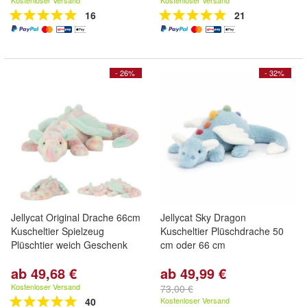
Kostenloser Versand
Kostenloser Versand
16
21
- 26%
- 32%
Jellycat Original Drache 66cm
Jellycat Sky Dragon
Kuscheltier Spielzeug
Kuscheltier Plüschdrache 50
Plüschtier weich Geschenk
cm oder 66 cm
ab 49,68 €
ab 49,99 €
Kostenloser Versand
73,00 €
40
Kostenloser Versand