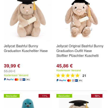
Jellycat Bashful Bunny
Jellycat Original Bashful Bunny
Graduation Kuscheltier Hase
Graduation-Outfit Hase
Stofftier Plüschtier Kuschelti
39,99 €
45,86 €
Kostenloser Versand
55,00 €
Kostenloser Versand
21
Bestseller
- 11%
Bestseller
- 58%