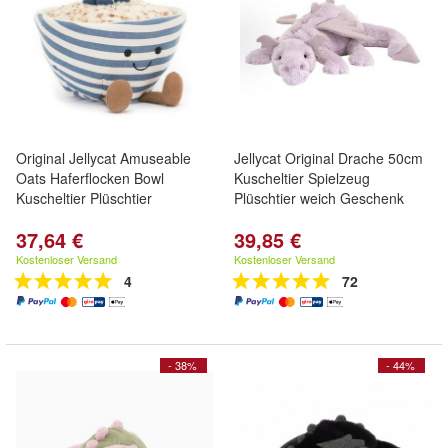
Original Jellycat Amuseable
Jellycat Original Drache 50cm
Oats Haferflocken Bowl
Kuscheltier Spielzeug
Kuscheltier Plüschtier
Plüschtier weich Geschenk
37,64 €
39,85 €
Kostenloser Versand
Kostenloser Versand
4
72
- 38%
- 44%