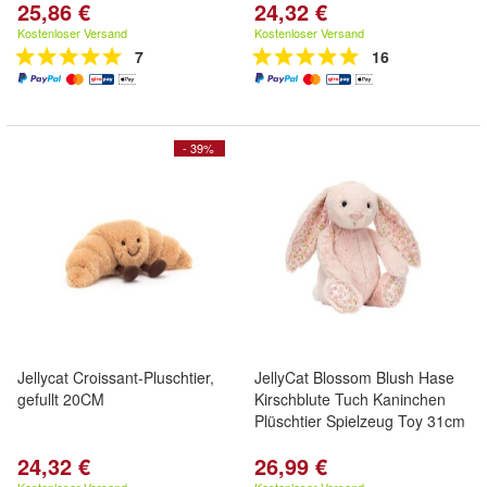
25,86 €
24,32 €
Kostenloser Versand
Kostenloser Versand
7
16
- 39%
Jellycat Croissant-Pluschtier,
JellyCat Blossom Blush Hase
gefullt 20CM
Kirschblute Tuch Kaninchen
Plüschtier Spielzeug Toy 31cm
24,32 €
26,99 €