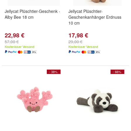
Jellycat Plüschtier-Geschenk -
Jellycat Plüschtier-
Alby Bee 18 cm
Geschenkanhänger Erdnuss
10 cm
22,98 €
17,98 €
57,00 €
29,00 €
Kostenloser Versand
Kostenloser Versand
- 38%
- 66%