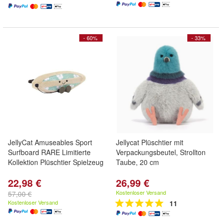
- 60%
- 33%
JellyCat Amuseables Sport
Jellycat Plüschtier mit
Surfboard RARE Limitierte
Verpackungsbeutel, Strollton
Kollektion Plüschtier Spielzeug
Taube, 20 cm
22,98 €
26,99 €
Kostenloser Versand
57,00 €
Kostenloser Versand
11