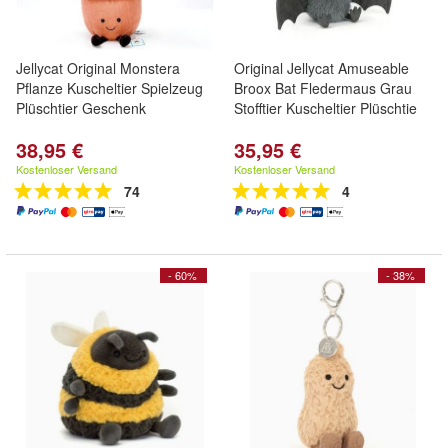
Jellycat Original Monstera
Original Jellycat Amuseable
Pflanze Kuscheltier Spielzeug
Broox Bat Fledermaus Grau
Plüschtier Geschenk
Stofftier Kuscheltier Plüschtie
38,95 €
35,95 €
Kostenloser Versand
Kostenloser Versand
74
4
- 60%
- 38%