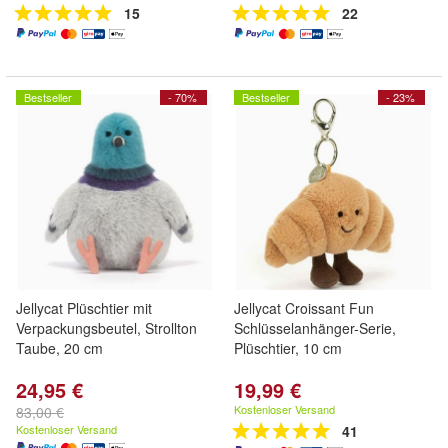
15
22
Bestseller
- 70%
Bestseller
- 23%
Jellycat Plüschtier mit
Jellycat Croissant Fun
Verpackungsbeutel, Strollton
Schlüsselanhänger-Serie,
Taube, 20 cm
Plüschtier, 10 cm
24,95 €
19,99 €
Kostenloser Versand
83,00 €
Kostenloser Versand
41