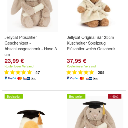
Jellycat Plüschtier-
Jellycat Original Bär 25cm
Geschenkset -
Kuscheltier Spielzeug
Abschlussgeschenk - Hase 31
Plüschtier weich Geschenk
cm
23,99 €
37,95 €
Kostenloser Versand
Kostenloser Versand
47
205
Bestseller
Bestseller
- 40%