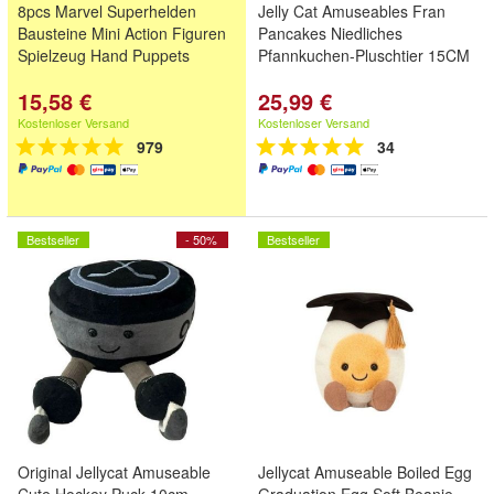
8pcs Marvel Superhelden
Jelly Cat Amuseables Fran
Bausteine Mini Action Figuren
Pancakes Niedliches
Spielzeug Hand Puppets
Pfannkuchen-Pluschtier 15CM
15,58 €
25,99 €
Kostenloser Versand
Kostenloser Versand
979
34
Bestseller
- 50%
Bestseller
Original Jellycat Amuseable
Jellycat Amuseable Boiled Egg