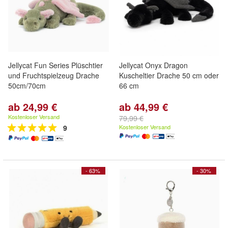
Jellycat Fun Series Plüschtier
Jellycat Onyx Dragon
und Fruchtspielzeug Drache
Kuscheltier Drache 50 cm oder
50cm/70cm
66 cm
ab 24,99 €
ab 44,99 €
Kostenloser Versand
79,99 €
9
Kostenloser Versand
- 63%
- 30%