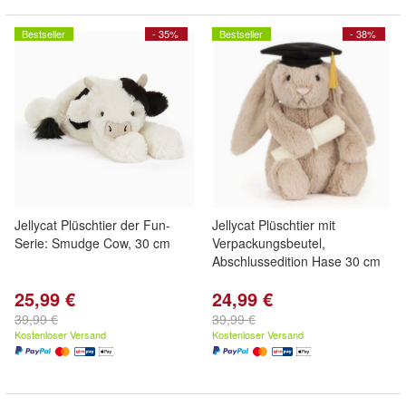
Bestseller
- 35%
Bestseller
- 38%
Jellycat Plüschtier der Fun-
Jellycat Plüschtier mit
Serie: Smudge Cow, 30 cm
Verpackungsbeutel,
Abschlussedition Hase 30 cm
25,99 €
24,99 €
39,99 €
39,99 €
Kostenloser Versand
Kostenloser Versand