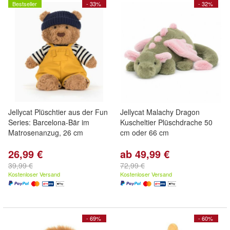
Bestseller
- 33%
- 32%
Jellycat Plüschtier aus der Fun
Jellycat Malachy Dragon
Series: Barcelona-Bär im
Kuscheltier Plüschdrache 50
Matrosenanzug, 26 cm
cm oder 66 cm
26,99 €
ab 49,99 €
39,99 €
72,99 €
Kostenloser Versand
Kostenloser Versand
- 69%
- 60%