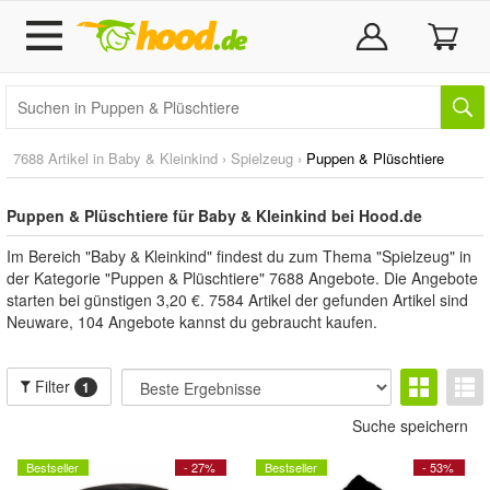
7688 Artikel in
Baby & Kleinkind
›
Spielzeug
›
Puppen & Plüschtiere
Puppen & Plüschtiere für Baby & Kleinkind bei Hood.de
Im Bereich "Baby & Kleinkind" findest du zum Thema "Spielzeug" in
der Kategorie "Puppen & Plüschtiere" 7688 Angebote. Die Angebote
starten bei günstigen 3,20 €. 7584 Artikel der gefunden Artikel sind
Neuware, 104 Angebote kannst du gebraucht kaufen.
Filter
1
Suche speichern
Bestseller
- 27%
Bestseller
- 53%