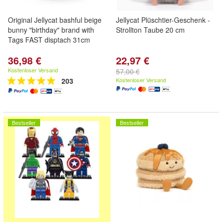
Original Jellycat bashful beige
Jellycat Plüschtier-Geschenk -
bunny "birthday" brand with
Strollton Taube 20 cm
Tags FAST disptach 31cm
36,98 €
22,97 €
Kostenloser Versand
57,00 €
203
Kostenloser Versand
Bestseller
Bestseller