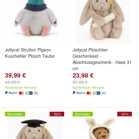
Jellycat Strutton Pigeon
Jellycat Plüschtier-
Kuscheltier Plüsch Taube
Geschenkset -
Abschlussgeschenk - Hase 31
cm
39,99 €
23,98 €
44,99 €
57,00 €
Kostenloser Versand
Kostenloser Versand
Bestseller
- 52%
Bestseller
- 61%