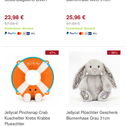
23,98 €
25,96 €
57,00 €
57,00 €
Kostenloser Versand
Kostenloser Versand
- 47%
- 56%
Jellycat Pinchsnap Crab
Jellycat Plüschtier Geschenk
Kuscheltier Krebs Krabbe
Blumenhase Grau 31cm
Plueschtier