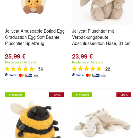
Jellycat Amuseable Boiled Egg
Jellycat Plüschtier mit
Graduation Egg Soft Beanie
Verpackungsbeutel,
Plüschtier Spielzeug
Abschlussedition Hase, 31 cm
25,99 €
23,99 €
Kostenloser Versand
Kostenloser Versand
56
22
Bestseller
- 45%
Bestseller
- 38%