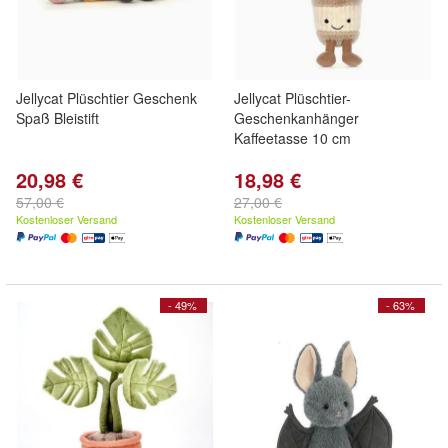
Jellycat Plüschtier Geschenk
Jellycat Plüschtier-
Spaß Bleistift
Geschenkanhänger
Kaffeetasse 10 cm
20,98 €
18,98 €
57,00 €
27,00 €
Kostenloser Versand
Kostenloser Versand
- 49%
- 63%