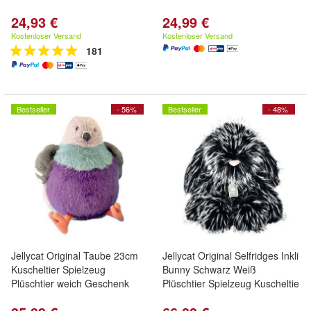
24,93 €
24,99 €
Kostenloser Versand
Kostenloser Versand
181
Bestseller
- 56%
Bestseller
- 48%
Jellycat Original Taube 23cm
Jellycat Original Selfridges Inkli
Kuscheltier Spielzeug
Bunny Schwarz Weiß
Plüschtier weich Geschenk
Plüschtier Spielzeug Kuscheltie