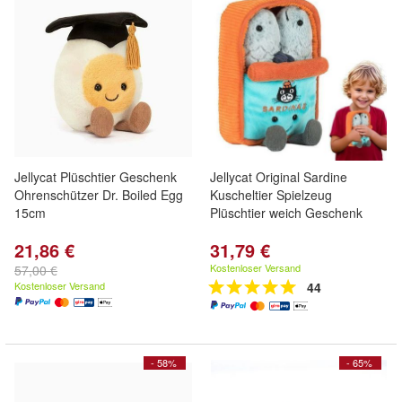
Jellycat Plüschtier Geschenk
Jellycat Original Sardine
Ohrenschützer Dr. Boiled Egg
Kuscheltier Spielzeug
15cm
Plüschtier weich Geschenk
21,86 €
31,79 €
Kostenloser Versand
57,00 €
Kostenloser Versand
44
- 58%
- 65%