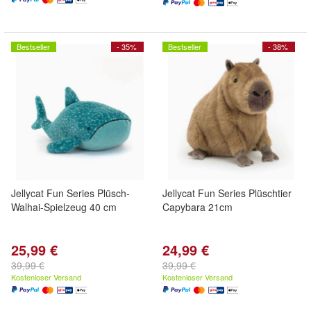
Bestseller
- 35%
Bestseller
- 38%
Jellycat Fun Series Plüsch-
Jellycat Fun Series Plüschtier
Walhai-Spielzeug 40 cm
Capybara 21cm
25,99 €
24,99 €
39,99 €
39,99 €
Kostenloser Versand
Kostenloser Versand