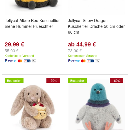
Jellycat Albee Bee Kuscheltier
Jellycat Snow Dragon
Biene Hummel Plueschtier
Kuscheltier Drache 50 cm oder
66 cm
29,99 €
ab 44,99 €
55,00 €
73,00 €
Kostenloser Versand
Kostenloser Versand
Bestseller
- 59%
Bestseller
- 60%