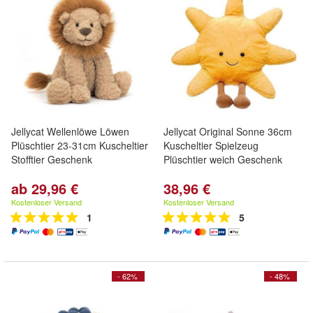
Jellycat Wellenlöwe Löwen
Jellycat Original Sonne 36cm
Plüschtier 23-31cm Kuscheltier
Kuscheltier Spielzeug
Stofftier Geschenk
Plüschtier weich Geschenk
ab 29,96 €
38,96 €
Kostenloser Versand
Kostenloser Versand
1
5
- 62%
- 48%