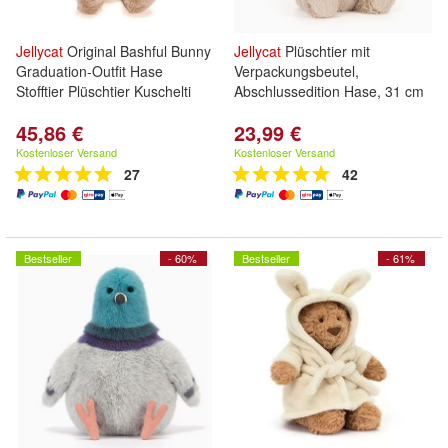
Jellycat
Original Bashful Bunny
Jellycat
Plüschtier mit
Graduation-Outfit Hase
Verpackungsbeutel,
Stofftier Plüschtier Kuschelti
Abschlussedition Hase, 31 cm
45,86 €
23,99 €
Kostenloser Versand
Kostenloser Versand
27
42
Bestseller
- 60%
Bestseller
- 61%