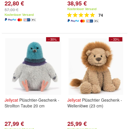
22,80 €
38,95 €
Kostenloser Versand
57,00 €
Kostenloser Versand
74
- 30%
- 33%
Jellycat
Plüschtier-Geschenk -
Jellycat
Plüschtier Geschenk -
Strollton Taube 20 cm
Wellenlöwe (23 cm)
27,99 €
25,99 €