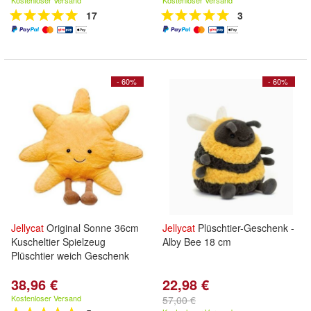
Kostenloser Versand
Kostenloser Versand
17
3
- 60%
- 60%
Jellycat
Original Sonne 36cm
Jellycat
Plüschtier-Geschenk -
Kuscheltier Spielzeug
Alby Bee 18 cm
Plüschtier weich Geschenk
38,96 €
22,98 €
Kostenloser Versand
57,00 €