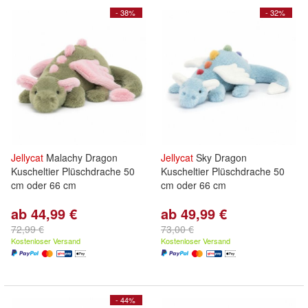
- 38%
- 32%
Jellycat
Malachy Dragon
Jellycat
Sky Dragon
Kuscheltier Plüschdrache 50
Kuscheltier Plüschdrache 50
cm oder 66 cm
cm oder 66 cm
ab 44,99 €
ab 49,99 €
72,99 €
73,00 €
Kostenloser Versand
Kostenloser Versand
- 44%