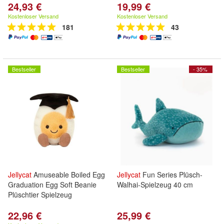
24,93 €
19,99 €
Kostenloser Versand
Kostenloser Versand
181
43
Bestseller
Bestseller
- 35%
Jellycat
Amuseable Boiled Egg
Jellycat
Fun Series Plüsch-
Graduation Egg Soft Beanie
Walhai-Spielzeug 40 cm
Plüschtier Spielzeug
22,96 €
25,99 €