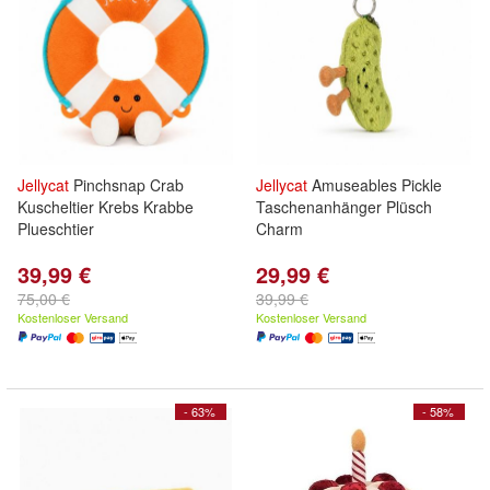
Jellycat
Pinchsnap Crab
Jellycat
Amuseables Pickle
Kuscheltier Krebs Krabbe
Taschenanhänger Plüsch
Plueschtier
Charm
39,99 €
29,99 €
75,00 €
39,99 €
Kostenloser Versand
Kostenloser Versand
- 63%
- 58%