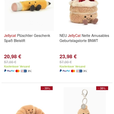
Jellycat
Plüschtier Geschenk
NEU
JellyCat
Nette Amusables
Spaß Bleistift
Geburtstagstorte BNWT
20,98 €
23,98 €
57,00 €
57,00 €
Kostenloser Versand
Kostenloser Versand
- 39%
- 38%