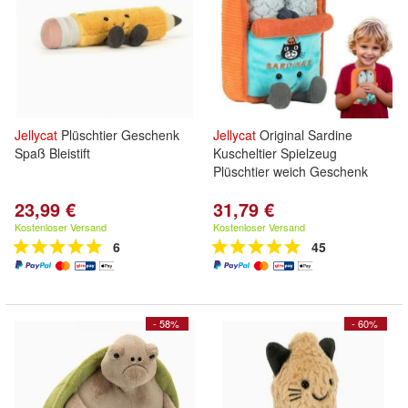
Jellycat
Plüschtier Geschenk
Jellycat
Original Sardine
Spaß Bleistift
Kuscheltier Spielzeug
Plüschtier weich Geschenk
23,99 €
31,79 €
Kostenloser Versand
Kostenloser Versand
6
45
- 58%
- 60%