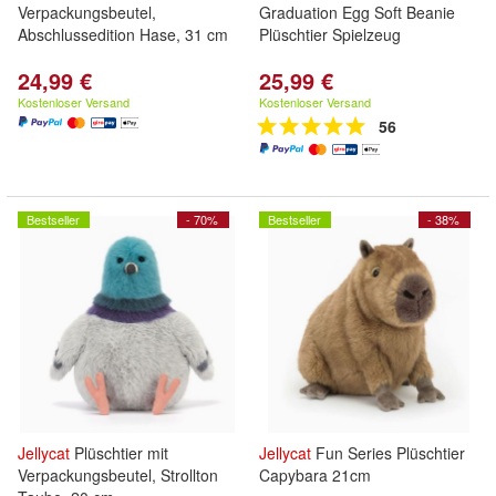
Verpackungsbeutel,
Graduation Egg Soft Beanie
Abschlussedition Hase, 31 cm
Plüschtier Spielzeug
24,99 €
25,99 €
Kostenloser Versand
Kostenloser Versand
56
Bestseller
- 70%
Bestseller
- 38%
Jellycat
Plüschtier mit
Jellycat
Fun Series Plüschtier
Verpackungsbeutel, Strollton
Capybara 21cm