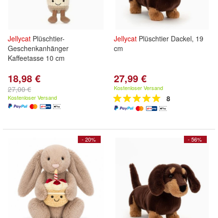
Jellycat
Plüschtier-
Jellycat
Plüschtier Dackel, 19
Geschenkanhänger
cm
Kaffeetasse 10 cm
18,98 €
27,99 €
Kostenloser Versand
27,00 €
Kostenloser Versand
8
- 20%
- 56%