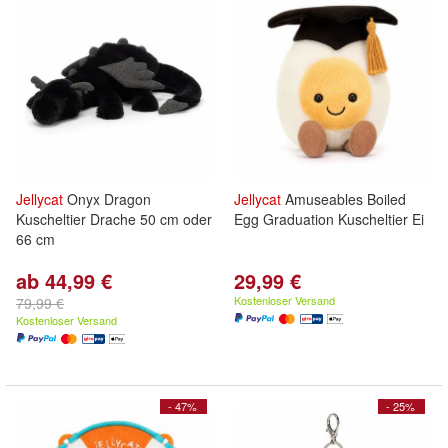
Jellycat
Onyx Dragon
Jellycat
Amuseables Boiled
Kuscheltier Drache 50 cm oder
Egg Graduation Kuscheltier Ei
66 cm
ab 44,99 €
29,99 €
Kostenloser Versand
79,99 €
Kostenloser Versand
- 47%
- 25%