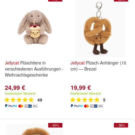
Jellycat
Plüschtiere in
Jellycat
Plüsch-Anhänger (10
verschiedenen Ausführungen -
cm) — Brezel
Weihnachtsgeschenke
24,99 €
19,99 €
Kostenloser Versand
Kostenloser Versand
49
5
- 60%
- 36%