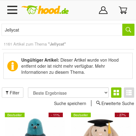
1161 Artikel zum Thema
"Jellycat"
Ungültiger Artikel:
Dieser Artikel wurde von Hood
entfernt oder ist nicht mehr verfügbar.
Mehr
Informationen zu diesem Thema.
Filter
Suche speichern
Erweiterte Suche
Bestseller
- 11%
Bestseller
- 27%