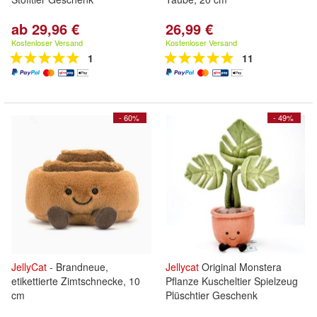
ab 29,96 €
26,99 €
Kostenloser Versand
Kostenloser Versand
1
11
- 60%
- 49%
JellyCat
- Brandneue,
Jellycat
Original Monstera
etikettierte Zimtschnecke, 10
Pflanze Kuscheltier Spielzeug
cm
Plüschtier Geschenk