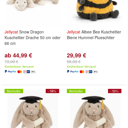
Jellycat
Snow Dragon
Jellycat
Albee Bee Kuscheltier
Kuscheltier Drache 50 cm oder
Biene Hummel Plueschtier
66 cm
ab 44,99 €
29,99 €
73,00 €
55,00 €
Kostenloser Versand
Kostenloser Versand
Bestseller
- 58%
Bestseller
- 52%