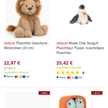
Jellycat
Plüschtier Geschenk -
Jellycat
Mowe Chip Seagull
Wellenlöwe (23 cm)
Pluschfigur Puppe, kuscheliges
Pluschtier
22,97 €
25,42 €
Kostenloser Versand
57,00 €
Kostenloser Versand
8
- 40%
- 41%