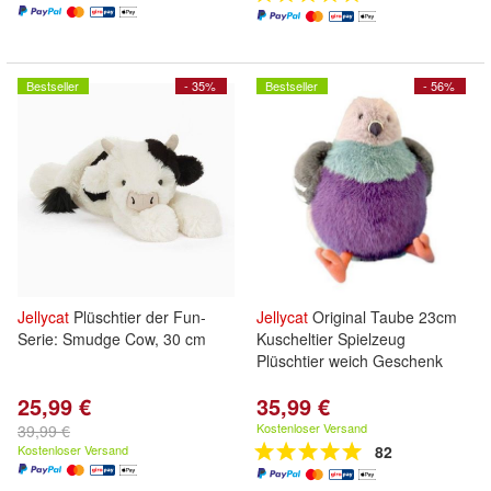
Bestseller
- 35%
Bestseller
- 56%
Jellycat
Plüschtier der Fun-
Jellycat
Original Taube 23cm
Serie: Smudge Cow, 30 cm
Kuscheltier Spielzeug
Plüschtier weich Geschenk
25,99 €
35,99 €
Kostenloser Versand
39,99 €
Kostenloser Versand
82