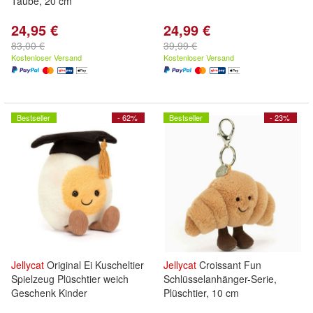
Taube, 20 cm
24,95 €
24,99 €
83,00 €
39,99 €
Kostenloser Versand
Kostenloser Versand
Bestseller
- 62%
Bestseller
- 23%
Jellycat
Original Ei Kuscheltier
Jellycat
Croissant Fun
Spielzeug Plüschtier weich
Schlüsselanhänger-Serie,
Geschenk Kinder
Plüschtier, 10 cm