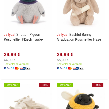
Jellycat
Strutton Pigeon
Jellycat
Bashful Bunny
Kuscheltier Plüsch Taube
Graduation Kuscheltier Hase
39,99 €
39,99 €
44,99 €
55,00 €
Kostenloser Versand
Kostenloser Versand
Bestseller
- 38%
Bestseller
- 45%