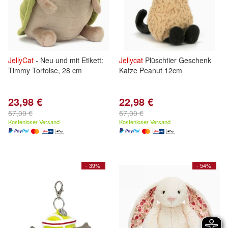
JellyCat
- Neu und mit Etikett:
Jellycat
Plüschtier Geschenk
Timmy Tortoise, 28 cm
Katze Peanut 12cm
23,98 €
22,98 €
57,00 €
57,00 €
Kostenloser Versand
Kostenloser Versand
- 39%
- 54%