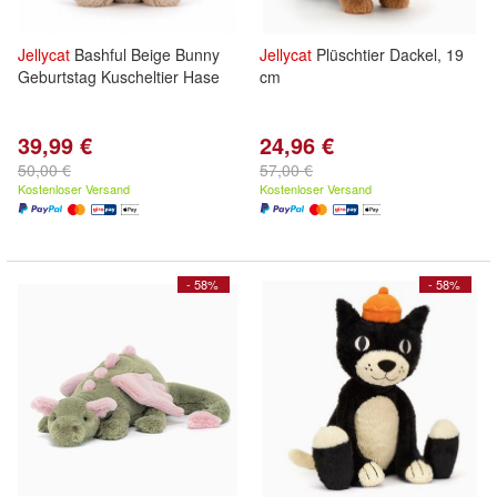
Jellycat
Bashful Beige Bunny
Jellycat
Plüschtier Dackel, 19
Geburtstag Kuscheltier Hase
cm
39,99 €
24,96 €
50,00 €
57,00 €
Kostenloser Versand
Kostenloser Versand
- 58%
- 58%