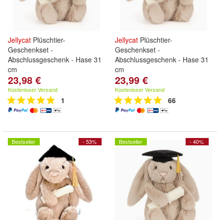
Jellycat
Plüschtier-
Jellycat
Plüschtier-
Geschenkset -
Geschenkset -
Abschlussgeschenk - Hase 31
Abschlussgeschenk - Hase 31
cm
cm
23,98 €
23,99 €
Kostenloser Versand
Kostenloser Versand
1
66
Bestseller
- 53%
Bestseller
- 40%