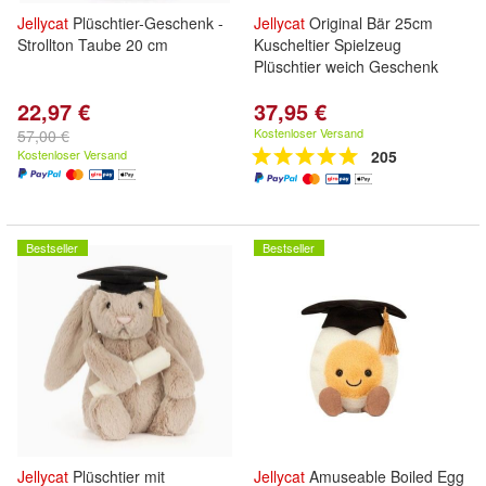
Jellycat
Plüschtier-Geschenk -
Jellycat
Original Bär 25cm
Strollton Taube 20 cm
Kuscheltier Spielzeug
Plüschtier weich Geschenk
22,97 €
37,95 €
Kostenloser Versand
57,00 €
Kostenloser Versand
205
Bestseller
Bestseller
Jellycat
Plüschtier mit
Jellycat
Amuseable Boiled Egg