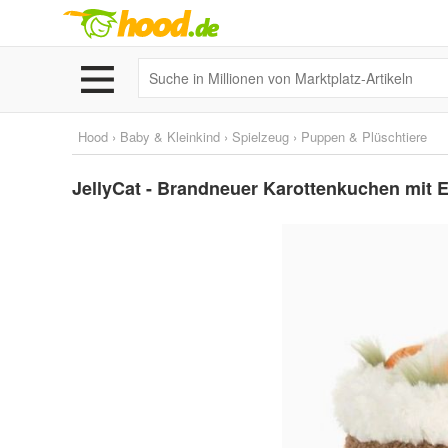
Hood
›
Baby & Kleinkind
›
Spielzeug
›
Puppen & Plüschtiere
JellyCat - Brandneuer Karottenkuchen mit E