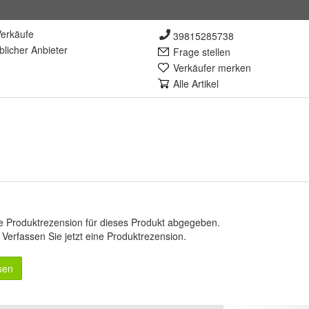
erkäufe
39815285738
lich
er Anbieter
Frage stellen
Verkäufer merken
Alle Artikel
e Produktrezension für dieses Produkt abgegeben.
.
Verfassen Sie jetzt eine Produktrezension
.
sen