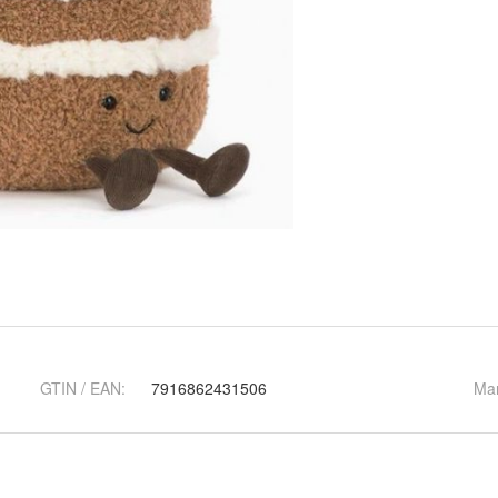
GTIN / EAN:
7916862431506
Ma