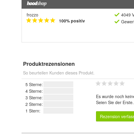
frozzo
4049 V
100% positiv
Gewerb
Produktrezensionen
So beurteilen Kunden dieses Produkt.
5 Sterne:
4 Sterne:
Es wurde noch kein
3 Sterne:
Seien Sie der Erste
2 Sterne:
1 Stern:
Rezension verfas