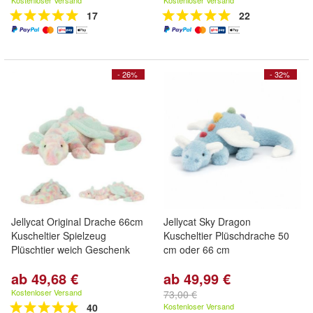
Kostenloser Versand
Kostenloser Versand
17
22
- 26%
- 32%
Jellycat Original Drache 66cm
Jellycat Sky Dragon
Kuscheltier Spielzeug
Kuscheltier Plüschdrache 50
Plüschtier weich Geschenk
cm oder 66 cm
ab 49,68 €
ab 49,99 €
Kostenloser Versand
73,00 €
40
Kostenloser Versand