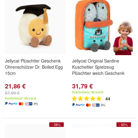
Jellycat Plüschtier Geschenk
Jellycat Original Sardine
Ohrenschützer Dr. Boiled Egg
Kuscheltier Spielzeug
15cm
Plüschtier weich Geschenk
21,86 €
31,79 €
Kostenloser Versand
57,00 €
Kostenloser Versand
44
- 58%
- 65%