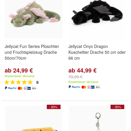
Jellycat Fun Series Plüschtier
Jellycat Onyx Dragon
und Fruchtspielzeug Drache
Kuscheltier Drache 50 cm oder
50cm/70cm
66 cm
ab 24,99 €
ab 44,99 €
Kostenloser Versand
79,99 €
9
Kostenloser Versand
- 63%
- 30%