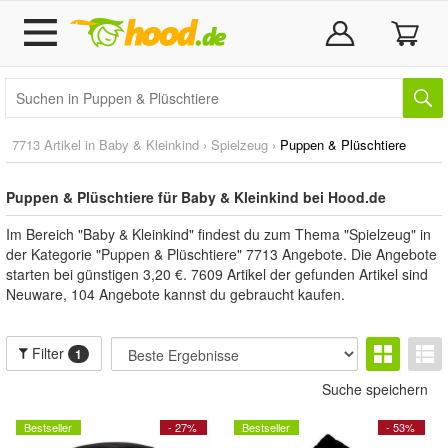
7713 Artikel in
Baby & Kleinkind
›
Spielzeug
›
Puppen & Plüschtiere
Puppen & Plüschtiere für Baby & Kleinkind bei Hood.de
Im Bereich "Baby & Kleinkind" findest du zum Thema "Spielzeug" in
der Kategorie "Puppen & Plüschtiere" 7713 Angebote. Die Angebote
starten bei günstigen 3,20 €. 7609 Artikel der gefunden Artikel sind
Neuware, 104 Angebote kannst du gebraucht kaufen.
Filter
1
Suche speichern
Bestseller
- 27%
Bestseller
- 53%