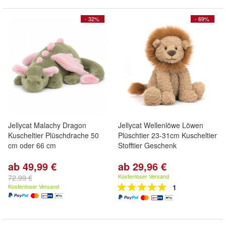
- 32%
- 69%
Jellycat Malachy Dragon
Jellycat Wellenlöwe Löwen
Kuscheltier Plüschdrache 50
Plüschtier 23-31cm Kuscheltier
cm oder 66 cm
Stofftier Geschenk
ab 49,99 €
ab 29,96 €
Kostenloser Versand
72,99 €
Kostenloser Versand
1