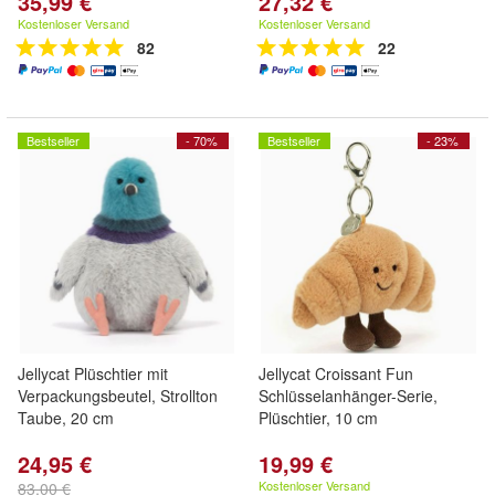
35,99 €
27,32 €
Kostenloser Versand
Kostenloser Versand
82
22
Bestseller
- 70%
Bestseller
- 23%
Jellycat Plüschtier mit
Jellycat Croissant Fun
Verpackungsbeutel, Strollton
Schlüsselanhänger-Serie,
Taube, 20 cm
Plüschtier, 10 cm
24,95 €
19,99 €
Kostenloser Versand
83,00 €