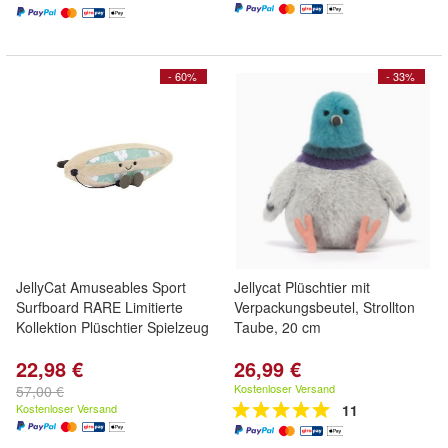
- 60%
- 33%
JellyCat Amuseables Sport
Jellycat Plüschtier mit
Surfboard RARE Limitierte
Verpackungsbeutel, Strollton
Kollektion Plüschtier Spielzeug
Taube, 20 cm
22,98 €
26,99 €
Kostenloser Versand
57,00 €
Kostenloser Versand
11