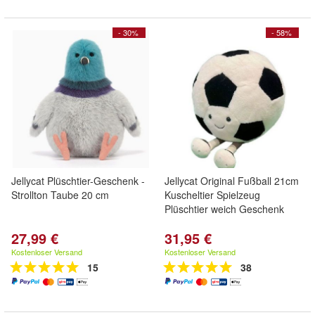
- 30%
- 58%
Jellycat Plüschtier-Geschenk -
Jellycat Original Fußball 21cm
Strollton Taube 20 cm
Kuscheltier Spielzeug
Plüschtier weich Geschenk
27,99 €
31,95 €
Kostenloser Versand
Kostenloser Versand
15
38