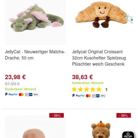
JellyCat - Neuwertiger Matcha-
Jellycat Original Croissant
Drache, 50 cm
32cm Kuscheltier Spielzeug
Plüschtier weich Geschenk
23,98 €
38,63 €
Kostenloser Versand
57,00 €
Kostenloser Versand
1
- 56%
- 39%