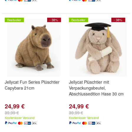
Bestseller
- 38%
Bestseller
- 38%
Jellycat Fun Series Plüschtier
Jellycat Plüschtier mit
Capybara 21cm
Verpackungsbeutel,
Abschlussedition Hase 30 cm
24,99 €
24,99 €
39,99 €
39,99 €
Kostenloser Versand
Kostenloser Versand