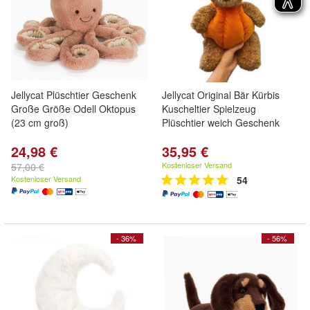
Jellycat Plüschtier Geschenk
Jellycat Original Bär Kürbis
Große Größe Odell Oktopus
Kuscheltier Spielzeug
(23 cm groß)
Plüschtier weich Geschenk
24,98 €
35,95 €
Kostenloser Versand
57,00 €
Kostenloser Versand
54
- 36%
- 56%