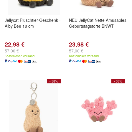
Jellycat Plüschtier-Geschenk -
NEU JellyCat Nette Amusables
Alby Bee 18 cm
Geburtstagstorte BNWT
22,98 €
23,98 €
57,00 €
57,00 €
Kostenloser Versand
Kostenloser Versand
- 38%
- 38%