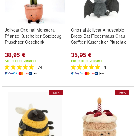
Jellycat Original Monstera
Original Jellycat Amuseable
Pflanze Kuscheltier Spielzeug
Broox Bat Fledermaus Grau
Plüschtier Geschenk
Stofftier Kuscheltier Plüschtie
38,95 €
35,95 €
Kostenloser Versand
Kostenloser Versand
74
4
- 60%
- 58%