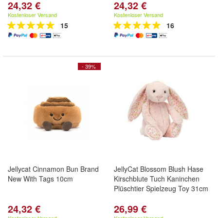
24,32 €
24,32 €
Kostenloser Versand
Kostenloser Versand
15
16
- 39%
Jellycat Cinnamon Bun Brand
JellyCat Blossom Blush Hase
New With Tags 10cm
Kirschblute Tuch Kaninchen
Plüschtier Spielzeug Toy 31cm
24,32 €
26,99 €