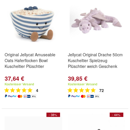
Original Jellycat Amuseable
Jellycat Original Drache 50cm
Oats Haferflocken Bowl
Kuscheltier Spielzeug
Kuscheltier Plüschtier
Plüschtier weich Geschenk
37,64 €
39,85 €
Kostenloser Versand
Kostenloser Versand
4
72
- 38%
- 44%