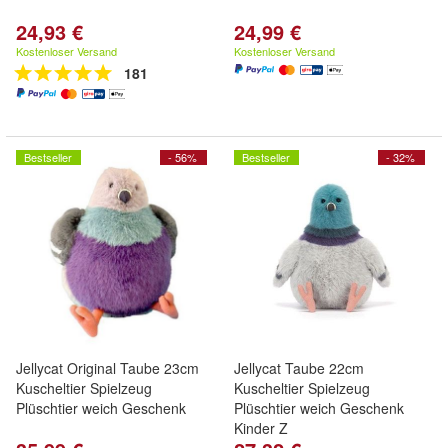
24,93 €
24,99 €
Kostenloser Versand
Kostenloser Versand
181
Bestseller
- 56%
Bestseller
- 32%
Jellycat Original Taube 23cm
Jellycat Taube 22cm
Kuscheltier Spielzeug
Kuscheltier Spielzeug
Plüschtier weich Geschenk
Plüschtier weich Geschenk
Kinder Z