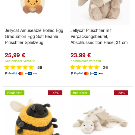
Jellycat Amuseable Boiled Egg
Jellycat Plüschtier mit
Graduation Egg Soft Beanie
Verpackungsbeutel,
Plüschtier Spielzeug
Abschlussedition Hase, 31 cm
25,99 €
23,99 €
Kostenloser Versand
Kostenloser Versand
56
26
Bestseller
- 45%
Bestseller
- 38%