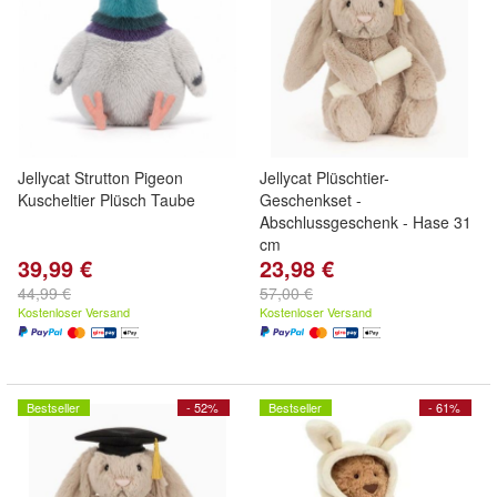
Jellycat Strutton Pigeon
Jellycat Plüschtier-
Kuscheltier Plüsch Taube
Geschenkset -
Abschlussgeschenk - Hase 31
cm
39,99 €
23,98 €
44,99 €
57,00 €
Kostenloser Versand
Kostenloser Versand
Bestseller
- 52%
Bestseller
- 61%