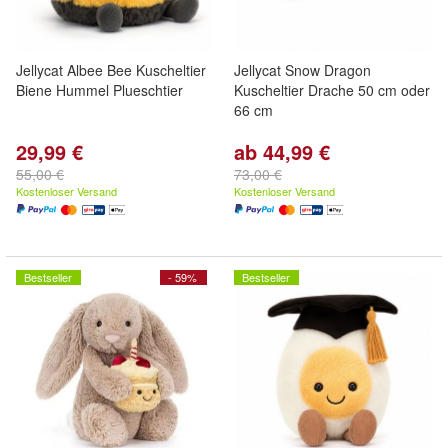
Jellycat Albee Bee Kuscheltier
Jellycat Snow Dragon
Biene Hummel Plueschtier
Kuscheltier Drache 50 cm oder
66 cm
29,99 €
ab 44,99 €
55,00 €
73,00 €
Kostenloser Versand
Kostenloser Versand
Bestseller
- 59%
Bestseller