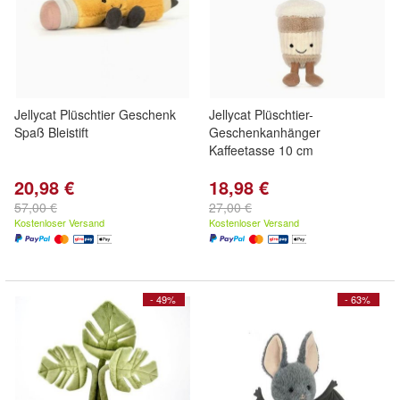
Jellycat Plüschtier Geschenk
Jellycat Plüschtier-
Spaß Bleistift
Geschenkanhänger
Kaffeetasse 10 cm
20,98 €
18,98 €
57,00 €
27,00 €
Kostenloser Versand
Kostenloser Versand
- 49%
- 63%