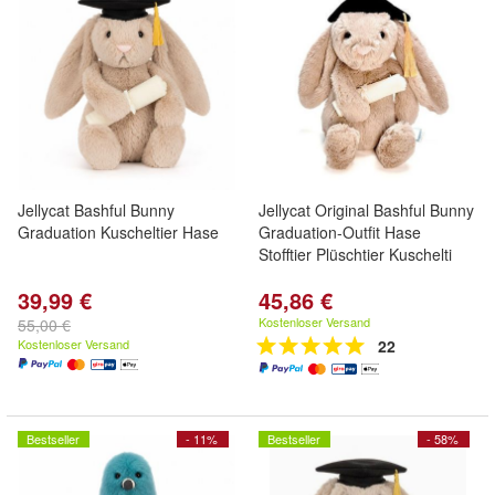
Jellycat Bashful Bunny
Jellycat Original Bashful Bunny
Graduation Kuscheltier Hase
Graduation-Outfit Hase
Stofftier Plüschtier Kuschelti
39,99 €
45,86 €
Kostenloser Versand
55,00 €
Kostenloser Versand
22
Bestseller
- 11%
Bestseller
- 58%