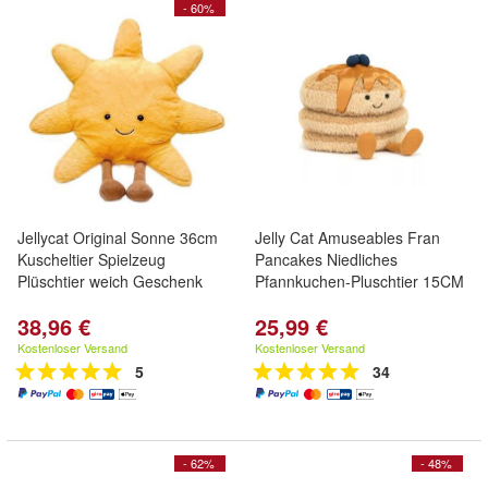
- 60%
Jellycat Original Sonne 36cm
Jelly Cat Amuseables Fran
Kuscheltier Spielzeug
Pancakes Niedliches
Plüschtier weich Geschenk
Pfannkuchen-Pluschtier 15CM
38,96 €
25,99 €
Kostenloser Versand
Kostenloser Versand
5
34
- 62%
- 48%