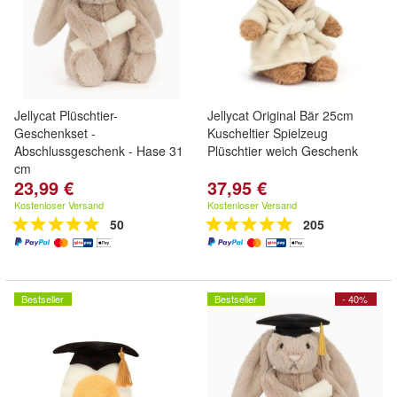
Jellycat Plüschtier-
Jellycat Original Bär 25cm
Geschenkset -
Kuscheltier Spielzeug
Abschlussgeschenk - Hase 31
Plüschtier weich Geschenk
cm
23,99 €
37,95 €
Kostenloser Versand
Kostenloser Versand
50
205
Bestseller
Bestseller
- 40%