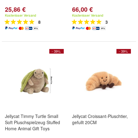
25,86 €
66,00 €
Kostenloser Versand
Kostenloser Versand
8
3
- 39%
- 39%
Jellycat Timmy Turtle Small
Jellycat Croissant-Pluschtier,
Soft Pluschspielzeug Stuffed
gefullt 20CM
Home Animal Gift Toys