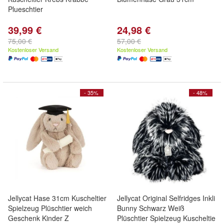
Plueschtier
39,99 €
24,98 €
75,00 €
57,00 €
Kostenloser Versand
Kostenloser Versand
- 35%
- 48%
Jellycat Hase 31cm Kuscheltier
Jellycat Original Selfridges Inkli
Spielzeug Plüschtier weich
Bunny Schwarz Weiß
Geschenk Kinder Z
Plüschtier Spielzeug Kuscheltie