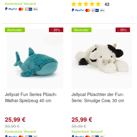
Kostenloser Versand
42
Bestseller
- 35%
Bestseller
- 35%
Jellycat Fun Series Plüsch-
Jellycat Plüschtier der Fun-
Walhai-Spielzeug 40 cm
Serie: Smudge Cow, 30 cm
25,99 €
25,99 €
39,99 €
39,99 €
Kostenloser Versand
Kostenloser Versand