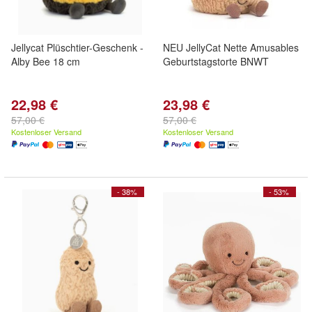
Jellycat Plüschtier-Geschenk -
NEU JellyCat Nette Amusables
Alby Bee 18 cm
Geburtstagstorte BNWT
22,98 €
23,98 €
57,00 €
57,00 €
Kostenloser Versand
Kostenloser Versand
- 38%
- 53%