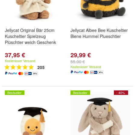
Jellycat Original Bär 25cm
Jellycat Albee Bee Kuscheltier
Kuscheltier Spielzeug
Biene Hummel Plueschtier
Plüschtier weich Geschenk
37,95 €
29,99 €
Kostenloser Versand
55,00 €
205
Kostenloser Versand
Bestseller
Bestseller
- 40%