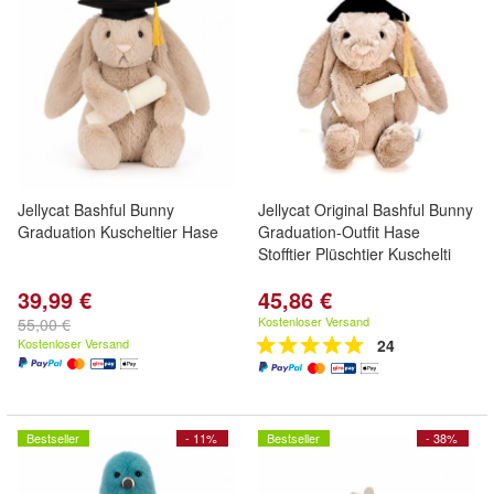
Jellycat Bashful Bunny
Jellycat Original Bashful Bunny
Graduation Kuscheltier Hase
Graduation-Outfit Hase
Stofftier Plüschtier Kuschelti
39,99 €
45,86 €
Kostenloser Versand
55,00 €
Kostenloser Versand
24
Bestseller
- 11%
Bestseller
- 38%