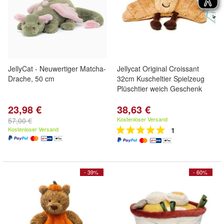
JellyCat - Neuwertiger Matcha-
Jellycat Original Croissant
Drache, 50 cm
32cm Kuscheltier Spielzeug
Plüschtier weich Geschenk
23,98 €
38,63 €
Kostenloser Versand
57,00 €
Kostenloser Versand
1
- 39%
- 60%