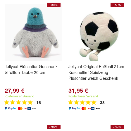
- 30%
- 58%
Jellycat Plüschtier-Geschenk -
Jellycat Original Fußball 21cm
Strollton Taube 20 cm
Kuscheltier Spielzeug
Plüschtier weich Geschenk
27,99 €
31,95 €
Kostenloser Versand
Kostenloser Versand
16
38
- 36%
- 39%