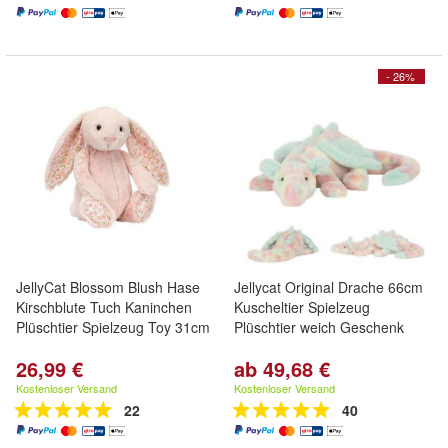
- 26%
JellyCat Blossom Blush Hase
Jellycat Original Drache 66cm
Kirschblute Tuch Kaninchen
Kuscheltier Spielzeug
Plüschtier Spielzeug Toy 31cm
Plüschtier weich Geschenk
26,99 €
ab 49,68 €
Kostenloser Versand
Kostenloser Versand
22
40