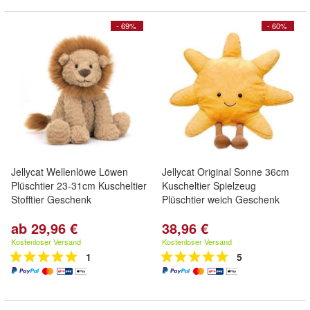
- 69%
- 60%
Jellycat Wellenlöwe Löwen
Jellycat Original Sonne 36cm
Plüschtier 23-31cm Kuscheltier
Kuscheltier Spielzeug
Stofftier Geschenk
Plüschtier weich Geschenk
ab 29,96 €
38,96 €
Kostenloser Versand
Kostenloser Versand
1
5