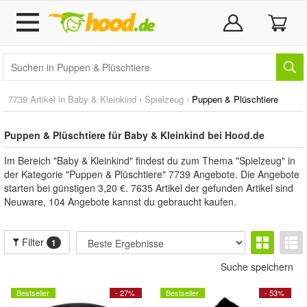
7739 Artikel in
Baby & Kleinkind
›
Spielzeug
›
Puppen & Plüschtiere
Puppen & Plüschtiere für Baby & Kleinkind bei Hood.de
Im Bereich "Baby & Kleinkind" findest du zum Thema "Spielzeug" in
der Kategorie "Puppen & Plüschtiere" 7739 Angebote. Die Angebote
starten bei günstigen 3,20 €. 7635 Artikel der gefunden Artikel sind
Neuware, 104 Angebote kannst du gebraucht kaufen.
Filter
1
Suche speichern
Bestseller
- 27%
Bestseller
- 53%