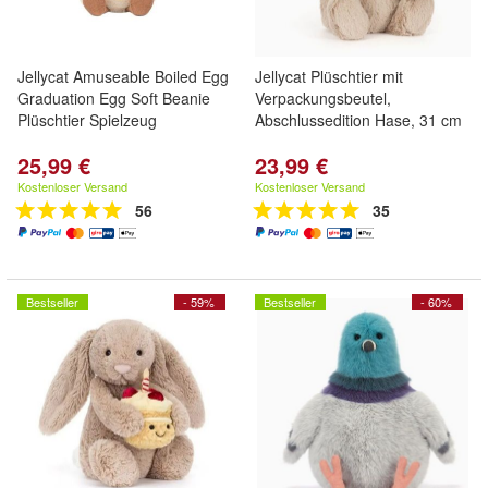
Jellycat Amuseable Boiled Egg
Jellycat Plüschtier mit
Graduation Egg Soft Beanie
Verpackungsbeutel,
Plüschtier Spielzeug
Abschlussedition Hase, 31 cm
25,99 €
23,99 €
Kostenloser Versand
Kostenloser Versand
56
35
Bestseller
- 59%
Bestseller
- 60%