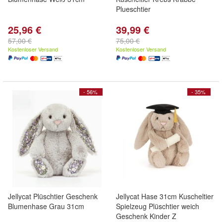
Plueschtier
25,96 €
39,99 €
57,00 €
75,00 €
Kostenloser Versand
Kostenloser Versand
- 56%
- 35%
Jellycat Plüschtier Geschenk
Jellycat Hase 31cm Kuscheltier
Blumenhase Grau 31cm
Spielzeug Plüschtier weich
Geschenk Kinder Z