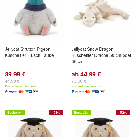
Jellycat Strutton Pigeon
Jellycat Snow Dragon
Kuscheltier Plüsch Taube
Kuscheltier Drache 50 cm oder
66 cm
39,99 €
ab 44,99 €
44,99 €
73,00 €
Kostenloser Versand
Kostenloser Versand
Bestseller
- 58%
Bestseller
- 52%