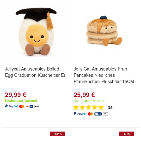
Jellycat Amuseables Boiled
Jelly Cat Amuseables Fran
Egg Graduation Kuscheltier Ei
Pancakes Niedliches
Pfannkuchen-Pluschtier 15CM
29,99 €
25,99 €
Kostenloser Versand
Kostenloser Versand
34
- 62%
- 48%