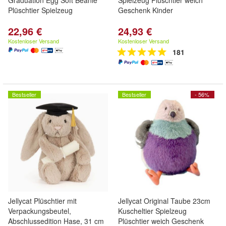
Graduation Egg Soft Beanie
Spielzeug Plüschtier weich
Plüschtier Spielzeug
Geschenk Kinder
22,96 €
24,93 €
Kostenloser Versand
Kostenloser Versand
181
Bestseller
Bestseller
- 56%
Jellycat Plüschtier mit
Jellycat Original Taube 23cm
Verpackungsbeutel,
Kuscheltier Spielzeug
Abschlussedition Hase, 31 cm
Plüschtier weich Geschenk