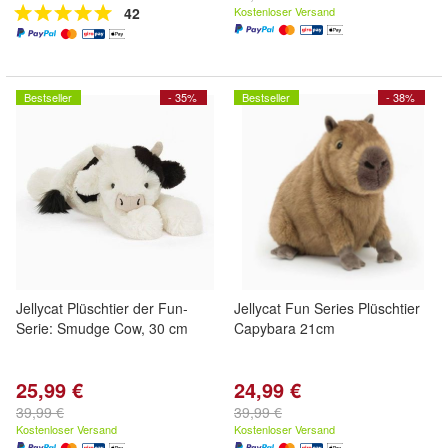
42
Kostenloser Versand
Bestseller
- 35%
Bestseller
- 38%
Jellycat Plüschtier der Fun-
Jellycat Fun Series Plüschtier
Serie: Smudge Cow, 30 cm
Capybara 21cm
25,99 €
24,99 €
39,99 €
39,99 €
Kostenloser Versand
Kostenloser Versand