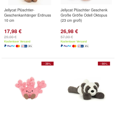
Jellycat Plüschtier-
Jellycat Plüschtier Geschenk
Geschenkanhänger Erdnuss
Große Größe Odell Oktopus
10 cm
(23 cm groß)
17,98 €
26,98 €
29,00 €
57,00 €
Kostenloser Versand
Kostenloser Versand
- 38%
- 66%