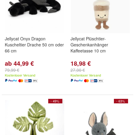
Jellycat Onyx Dragon
Jellycat Plüschtier-
Kuscheltier Drache 50 cm oder
Geschenkanhänger
66 cm
Kaffeetasse 10 cm
ab 44,99 €
18,98 €
79,99 €
27,00 €
Kostenloser Versand
Kostenloser Versand
- 49%
- 63%