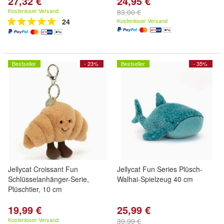
27,32 €
24,95 €
Kostenloser Versand
83,00 €
24
Kostenloser Versand
Bestseller
- 23%
Bestseller
- 35%
Jellycat Croissant Fun
Jellycat Fun Series Plüsch-
Schlüsselanhänger-Serie,
Walhai-Spielzeug 40 cm
Plüschtier, 10 cm
19,99 €
25,99 €
Kostenloser Versand
39,99 €