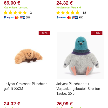
66,00 €
24,32 €
Kostenloser Versand
Kostenloser Versand
3
15
- 39%
- 33%
Jellycat Croissant-Pluschtier,
Jellycat Plüschtier mit
gefullt 20CM
Verpackungsbeutel, Strollton
Taube, 20 cm
24,32 €
26,99 €