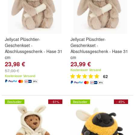
Jellycat Plüschtier-
Jellycat Plüschtier-
Geschenkset -
Geschenkset -
Abschlussgeschenk - Hase 31
Abschlussgeschenk - Hase 31
cm
cm
23,98 €
23,99 €
Kostenloser Versand
57,00 €
Kostenloser Versand
62
Bestseller
- 61%
Bestseller
- 45%