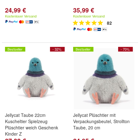
24,99 €
35,99 €
Kostenloser Versand
Kostenloser Versand
82
Bestseller
- 32%
Bestseller
- 70%
Jellycat Taube 22cm
Jellycat Plüschtier mit
Kuscheltier Spielzeug
Verpackungsbeutel, Strollton
Plüschtier weich Geschenk
Taube, 20 cm
Kinder Z