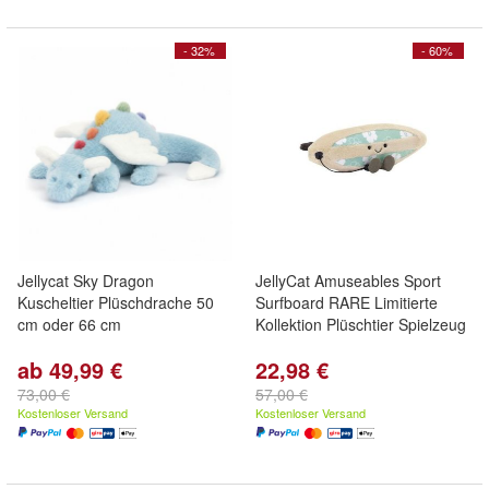
- 32%
- 60%
Jellycat Sky Dragon
JellyCat Amuseables Sport
Kuscheltier Plüschdrache 50
Surfboard RARE Limitierte
cm oder 66 cm
Kollektion Plüschtier Spielzeug
ab 49,99 €
22,98 €
73,00 €
57,00 €
Kostenloser Versand
Kostenloser Versand