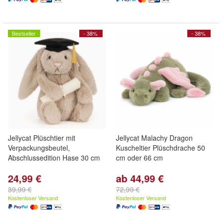
Bestseller
- 38%
- 38%
Jellycat Plüschtier mit
Jellycat Malachy Dragon
Verpackungsbeutel,
Kuscheltier Plüschdrache 50
Abschlussedition Hase 30 cm
cm oder 66 cm
24,99 €
ab 44,99 €
39,99 €
72,99 €
Kostenloser Versand
Kostenloser Versand