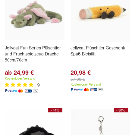
Jellycat Fun Series Plüschtier
Jellycat Plüschtier Geschenk
und Fruchtspielzeug Drache
Spaß Bleistift
50cm/70cm
ab 24,99 €
20,98 €
Kostenloser Versand
57,00 €
9
Kostenloser Versand
- 44%
- 30%