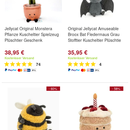
Jellycat Original Monstera
Original Jellycat Amuseable
Pflanze Kuscheltier Spielzeug
Broox Bat Fledermaus Grau
Plüschtier Geschenk
Stofftier Kuscheltier Plüschtie
38,95 €
35,95 €
Kostenloser Versand
Kostenloser Versand
74
4
- 60%
- 58%