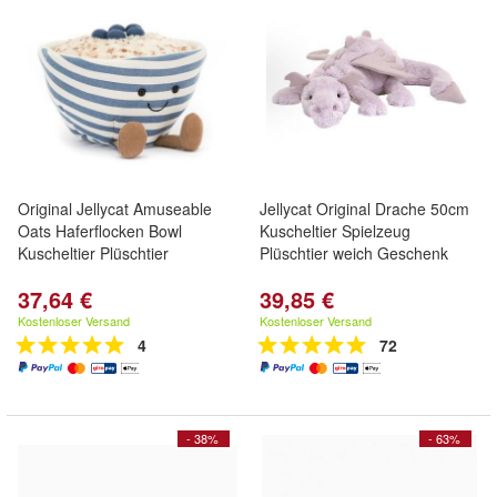
Original Jellycat Amuseable
Jellycat Original Drache 50cm
Oats Haferflocken Bowl
Kuscheltier Spielzeug
Kuscheltier Plüschtier
Plüschtier weich Geschenk
37,64 €
39,85 €
Kostenloser Versand
Kostenloser Versand
4
72
- 38%
- 63%