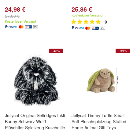
24,98 €
25,86 €
Kostenloser Versand
57,00 €
Kostenloser Versand
9
- 48%
- 39%
Jellycat Original Selfridges Inkli
Jellycat Timmy Turtle Small
Bunny Schwarz Weiß
Soft Pluschspielzeug Stuffed
Plüschtier Spielzeug Kuscheltie
Home Animal Gift Toys