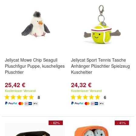
Jellycat Mowe Chip Seagull
Jellycat Sport Tennis Tasche
Pluschfigur Puppe, kuscheliges
Anhänger Plüschtier Spielzeug
Pluschtier
Kuscheltier
25,42 €
24,32 €
Kostenloser Versand
Kostenloser Versand
8
6
- 62%
- 41%