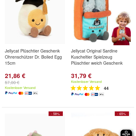
Jellycat Plüschtier Geschenk
Jellycat Original Sardine
Ohrenschützer Dr. Boiled Egg
Kuscheltier Spielzeug
15cm
Plüschtier weich Geschenk
21,86 €
31,79 €
Kostenloser Versand
57,00 €
Kostenloser Versand
44
- 58%
- 65%