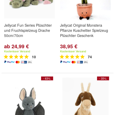
Jellycat Fun Series Plüschtier
Jellycat Original Monstera
und Fruchtspielzeug Drache
Pflanze Kuscheltier Spielzeug
50cm/70cm
Plüschtier Geschenk
ab 24,99 €
38,95 €
Kostenloser Versand
Kostenloser Versand
10
74
- 63%
- 35%