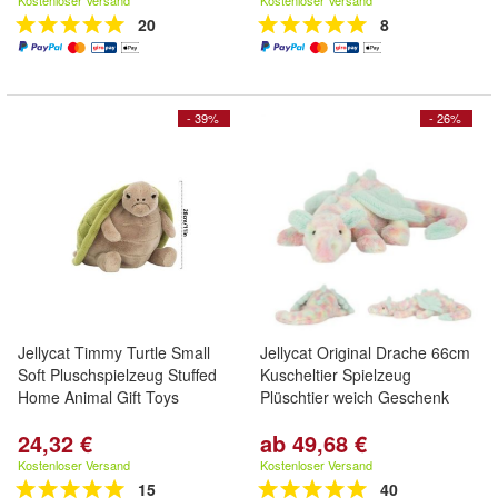
Kostenloser Versand
Kostenloser Versand
20
8
- 39%
- 26%
Jellycat Timmy Turtle Small
Jellycat Original Drache 66cm
Soft Pluschspielzeug Stuffed
Kuscheltier Spielzeug
Home Animal Gift Toys
Plüschtier weich Geschenk
24,32 €
ab 49,68 €
Kostenloser Versand
Kostenloser Versand
15
40