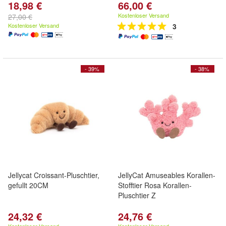
18,98 €
66,00 €
Kostenloser Versand
27,00 €
Kostenloser Versand
3
- 39%
- 38%
Jellycat Croissant-Pluschtier,
JellyCat Amuseables Korallen-
gefullt 20CM
Stofftier Rosa Korallen-
Pluschtier Z
24,32 €
24,76 €