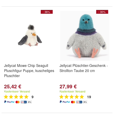
- 36%
- 30%
Jellycat Mowe Chip Seagull
Jellycat Plüschtier-Geschenk -
Pluschfigur Puppe, kuscheliges
Strollton Taube 20 cm
Pluschtier
25,42 €
27,99 €
Kostenloser Versand
Kostenloser Versand
9
19