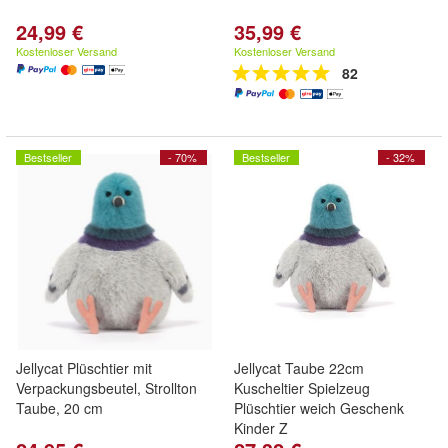
24,99 €
35,99 €
Kostenloser Versand
Kostenloser Versand
82
Bestseller
- 70%
Bestseller
- 32%
Jellycat Plüschtier mit
Jellycat Taube 22cm
Verpackungsbeutel, Strollton
Kuscheltier Spielzeug
Taube, 20 cm
Plüschtier weich Geschenk
Kinder Z