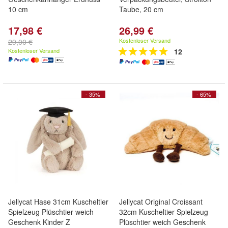
10 cm
Taube, 20 cm
17,98 €
26,99 €
Kostenloser Versand
29,00 €
Kostenloser Versand
12
- 35%
- 65%
Jellycat Hase 31cm Kuscheltier
Jellycat Original Croissant
Spielzeug Plüschtier weich
32cm Kuscheltier Spielzeug
Geschenk Kinder Z
Plüschtier weich Geschenk