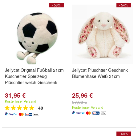
- 58%
- 54%
Jellycat Original Fußball 21cm
Jellycat Plüschtier Geschenk
Kuscheltier Spielzeug
Blumenhase Weiß 31cm
Plüschtier weich Geschenk
31,95 €
25,96 €
Kostenloser Versand
57,00 €
40
Kostenloser Versand
- 60%