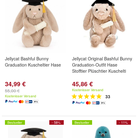
Jellycat Bashful Bunny
Jellycat Original Bashful Bunny
Graduation Kuscheltier Hase
Graduation-Outfit Hase
Stofftier Plüschtier Kuschelti
34,99 €
45,86 €
Kostenloser Versand
55,00 €
Kostenloser Versand
33
Bestseller
- 58%
Bestseller
- 11%