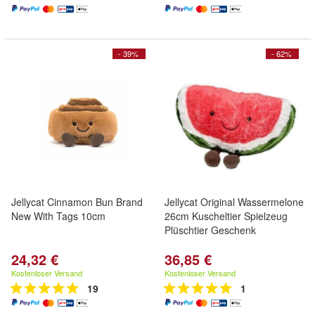
- 39%
- 62%
Jellycat Cinnamon Bun Brand
Jellycat Original Wassermelone
New With Tags 10cm
26cm Kuscheltier Spielzeug
Plüschtier Geschenk
24,32 €
36,85 €
Kostenloser Versand
Kostenloser Versand
19
1