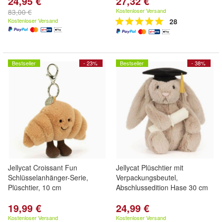
24,95 €
27,32 €
Kostenloser Versand
83,00 €
Kostenloser Versand
28
Bestseller
- 23%
Bestseller
- 38%
Jellycat Croissant Fun
Jellycat Plüschtier mit
Schlüsselanhänger-Serie,
Verpackungsbeutel,
Plüschtier, 10 cm
Abschlussedition Hase 30 cm
19,99 €
24,99 €
Kostenloser Versand
Kostenloser Versand