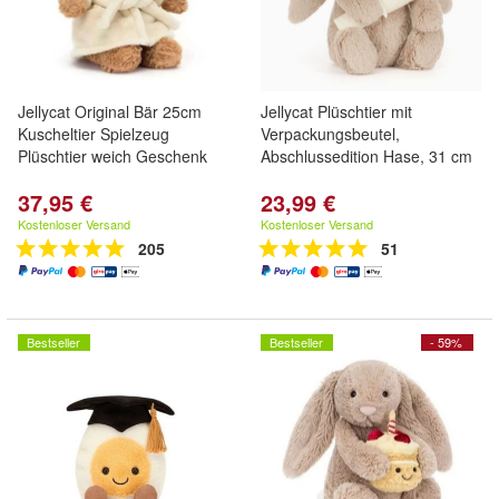
Jellycat Original Bär 25cm
Jellycat Plüschtier mit
Kuscheltier Spielzeug
Verpackungsbeutel,
Plüschtier weich Geschenk
Abschlussedition Hase, 31 cm
37,95 €
23,99 €
Kostenloser Versand
Kostenloser Versand
205
51
Bestseller
Bestseller
- 59%