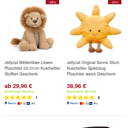
- 69%
- 60%
Jellycat Wellenlöwe Löwen
Jellycat Original Sonne 36cm
Plüschtier 23-31cm Kuscheltier
Kuscheltier Spielzeug
Stofftier Geschenk
Plüschtier weich Geschenk
ab 29,96 €
38,96 €
Kostenloser Versand
Kostenloser Versand
1
5