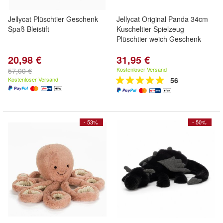
Jellycat Plüschtier Geschenk
Jellycat Original Panda 34cm
Spaß Bleistift
Kuscheltier Spielzeug
Plüschtier weich Geschenk
20,98 €
31,95 €
Kostenloser Versand
57,00 €
Kostenloser Versand
56
- 53%
- 50%