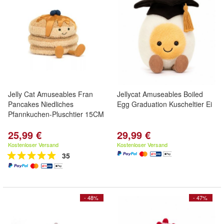
Jelly Cat Amuseables Fran
Jellycat Amuseables Boiled
Pancakes Niedliches
Egg Graduation Kuscheltier Ei
Pfannkuchen-Pluschtier 15CM
25,99 €
29,99 €
Kostenloser Versand
Kostenloser Versand
35
- 48%
- 47%