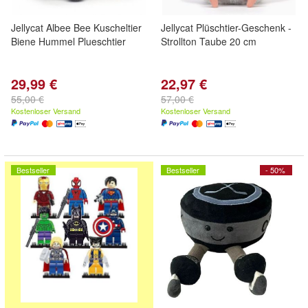
Jellycat Albee Bee Kuscheltier
Jellycat Plüschtier-Geschenk -
Biene Hummel Plueschtier
Strollton Taube 20 cm
29,99 €
22,97 €
55,00 €
57,00 €
Kostenloser Versand
Kostenloser Versand
Bestseller
Bestseller
- 50%