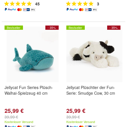
45
3
Bestseller
- 35%
Bestseller
- 35%
Jellycat Fun Series Plüsch-
Jellycat Plüschtier der Fun-
Walhai-Spielzeug 40 cm
Serie: Smudge Cow, 30 cm
25,99 €
25,99 €
39,99 €
39,99 €
Kostenloser Versand
Kostenloser Versand