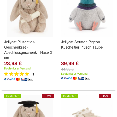
Jellycat Plüschtier-
Jellycat Strutton Pigeon
Geschenkset -
Kuscheltier Plüsch Taube
Abschlussgeschenk - Hase 31
cm
23,98 €
39,99 €
Kostenloser Versand
44,99 €
1
Kostenloser Versand
Bestseller
- 52%
Bestseller
- 45%