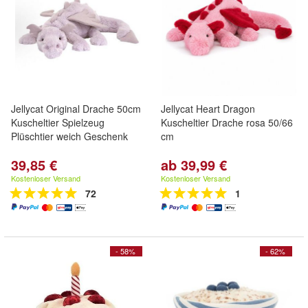
Jellycat Original Drache 50cm
Jellycat Heart Dragon
Kuscheltier Spielzeug
Kuscheltier Drache rosa 50/66
Plüschtier weich Geschenk
cm
39,85 €
ab 39,99 €
Kostenloser Versand
Kostenloser Versand
72
1
- 58%
- 62%