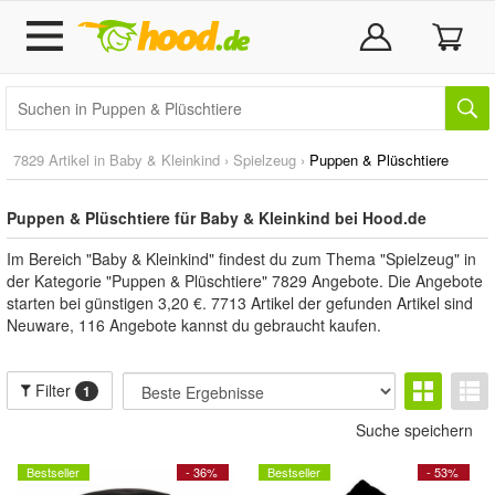
7829 Artikel in
Baby & Kleinkind
›
Spielzeug
›
Puppen & Plüschtiere
Puppen & Plüschtiere für Baby & Kleinkind bei Hood.de
Im Bereich "Baby & Kleinkind" findest du zum Thema "Spielzeug" in
der Kategorie "Puppen & Plüschtiere" 7829 Angebote. Die Angebote
starten bei günstigen 3,20 €. 7713 Artikel der gefunden Artikel sind
Neuware, 116 Angebote kannst du gebraucht kaufen.
Filter
1
Suche speichern
Bestseller
- 36%
Bestseller
- 53%