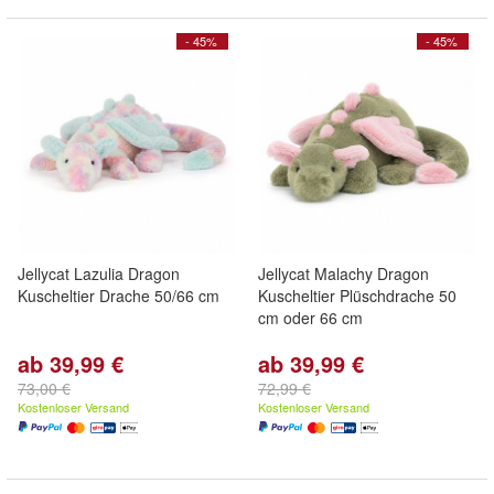
- 45%
- 45%
Jellycat Lazulia Dragon
Jellycat Malachy Dragon
Kuscheltier Drache 50/66 cm
Kuscheltier Plüschdrache 50
cm oder 66 cm
ab 39,99 €
ab 39,99 €
73,00 €
72,99 €
Kostenloser Versand
Kostenloser Versand