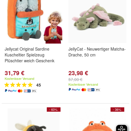
Jellycat Original Sardine
JellyCat - Neuwertiger Matcha-
Kuscheltier Spielzeug
Drache, 50 cm
Plüschtier weich Geschenk
31,79 €
23,98 €
Kostenloser Versand
57,00 €
45
Kostenloser Versand
- 60%
- 36%