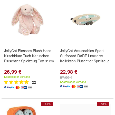
JellyCat Blossom Blush Hase
JellyCat Amuseables Sport
Kirschblute Tuch Kaninchen
Surfboard RARE Limitierte
Plüschtier Spielzeug Toy 31cm
Kollektion Plüschtier Spielzeug
26,99 €
22,98 €
Kostenloser Versand
57,00 €
22
Kostenloser Versand
- 41%
- 58%