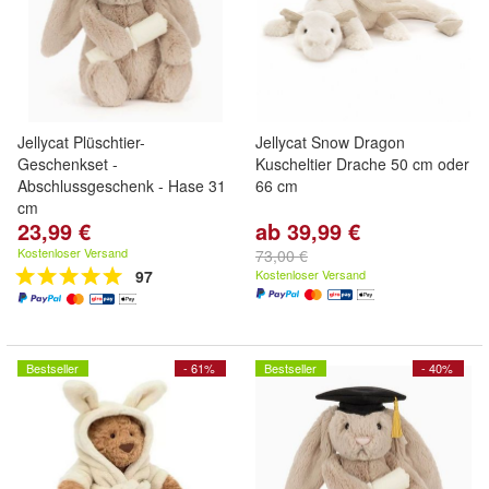
Jellycat Plüschtier-
Jellycat Snow Dragon
Geschenkset -
Kuscheltier Drache 50 cm oder
Abschlussgeschenk - Hase 31
66 cm
cm
23,99 €
ab 39,99 €
Kostenloser Versand
73,00 €
97
Kostenloser Versand
Bestseller
- 61%
Bestseller
- 40%