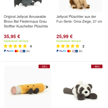
Original Jellycat Amuseable
Jellycat Plüschtier aus der
Broox Bat Fledermaus Grau
Fun-Serie: Oma-Ziege, 27 cm
Stofftier Kuscheltier Plüschtie
35,95 €
25,99 €
Kostenloser Versand
Kostenloser Versand
4
2
- 63%
- 66%