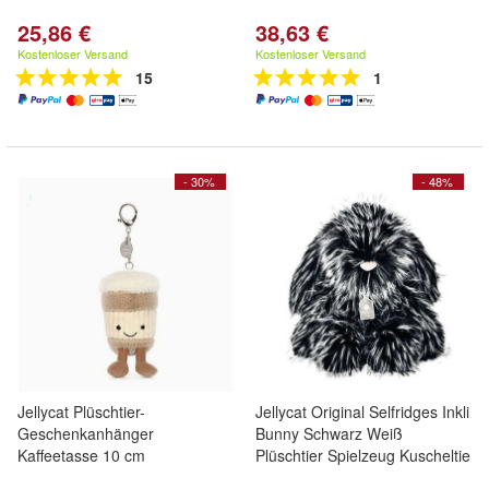
25,86 €
38,63 €
Kostenloser Versand
Kostenloser Versand
15
1
- 30%
- 48%
Jellycat Plüschtier-
Jellycat Original Selfridges Inkli
Geschenkanhänger
Bunny Schwarz Weiß
Kaffeetasse 10 cm
Plüschtier Spielzeug Kuscheltie