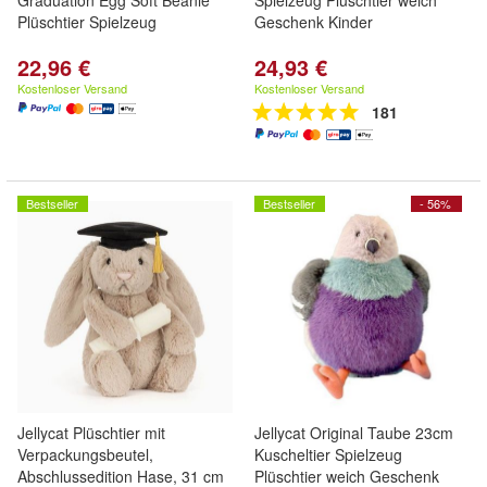
Graduation Egg Soft Beanie
Spielzeug Plüschtier weich
Plüschtier Spielzeug
Geschenk Kinder
22,96 €
24,93 €
Kostenloser Versand
Kostenloser Versand
181
Bestseller
Bestseller
- 56%
Jellycat Plüschtier mit
Jellycat Original Taube 23cm
Verpackungsbeutel,
Kuscheltier Spielzeug
Abschlussedition Hase, 31 cm
Plüschtier weich Geschenk