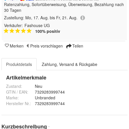
Ratenzahlung, Sofortüberweisung, Überweisung, Bezahlung nach
30 Tagen
Zustellung:
Mo, 17. Aug. bis Fr, 21. Aug.
Verkäufer:
Fashouse UG
100% positiv
Merken
Preis vorschlagen
Teilen
Produktdetails
Zahlung, Versand & Rückgabe
Artikelmerkmale
Zustand:
Neu
GTIN / EAN:
7329283999744
Marke:
Unbranded
Hersteller Nr.:
7329283999744
Kurzbeschreibung
*