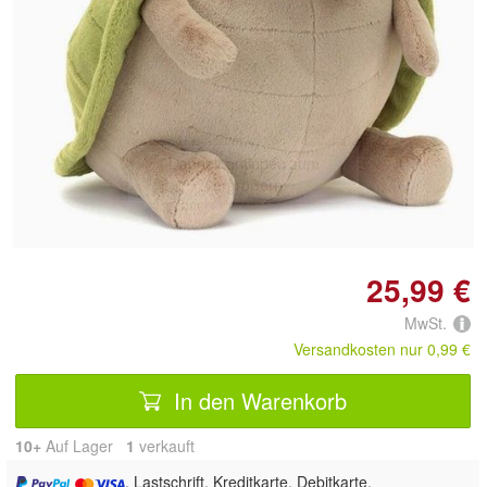
Doppelt antippen zum
vergrößern
25,99 €
MwSt.
Versandkosten nur 0,99 €
In den Warenkorb
10+
Auf Lager
1
 verkauft
, Lastschrift, Kreditkarte, Debitkarte,