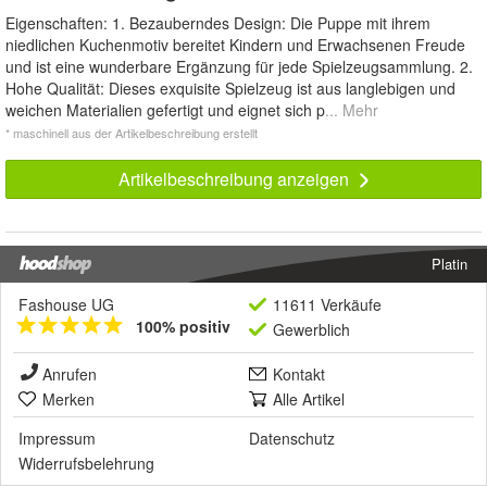
Eigenschaften: 1. Bezauberndes Design: Die Puppe mit ihrem
niedlichen Kuchenmotiv bereitet Kindern und Erwachsenen Freude
und ist eine wunderbare Ergänzung für jede Spielzeugsammlung. 2.
Hohe Qualität: Dieses exquisite Spielzeug ist aus langlebigen und
weichen Materialien gefertigt und eignet sich p
... Mehr
* maschinell aus der Artikelbeschreibung erstellt
Artikelbeschreibung anzeigen
Platin
Fashouse UG
11611 Verkäufe
100% positiv
Gewerblich
Anrufen
Kontakt
Merken
Alle Artikel
Impressum
Datenschutz
Widerrufsbelehrung