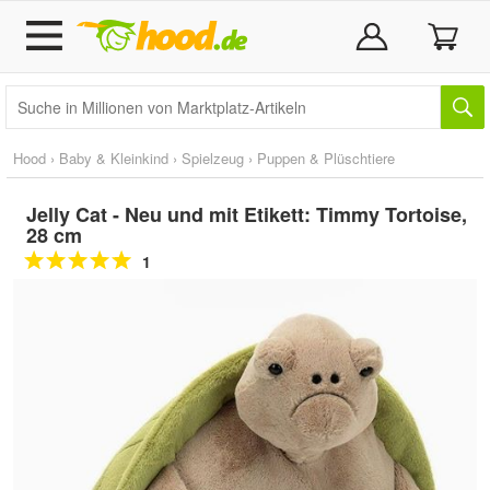
Hood
›
Baby & Kleinkind
›
Spielzeug
›
Puppen & Plüschtiere
Jelly Cat - Neu und mit Etikett: Timmy Tortoise,
28 cm
1