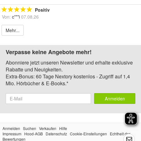
Positiv
Von:
c***i
07.08.26
Mehr...
Verpasse keine Angebote mehr!
Abonniere jetzt unseren Newsletter und erhalte exklusive
Rabatte und Neuigkeiten.
Extra-Bonus: 60 Tage Nextory kostenlos - Zugriff auf 1,4
Mio. Hörbücher & E-Books.*
Anmelden
Anmelden
Suchen
Verkaufen
Hilfe
Impressum
Hood-AGB
Datenschutz
Cookie-Einstellungen
Echtheit der
Bewertungen