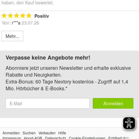
haben, den Kauf bewertet.
Positiv
Von:
r***a
23.07.26
Mehr...
Verpasse keine Angebote mehr!
Abonniere jetzt unseren Newsletter und erhalte exklusive
Rabatte und Neuigkeiten.
Extra-Bonus: 60 Tage Nextory kostenlos - Zugriff auf 1,4
Mio. Hörbücher & E-Books.*
Anmelden
Anmelden
Suchen
Verkaufen
Hilfe
Impressum
Hood-AGB
Datenschutz
Cookie-Einstellungen
Echtheit der