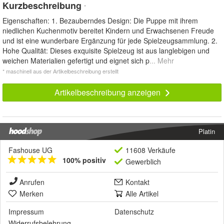
Kurzbeschreibung
*
Eigenschaften: 1. Bezauberndes Design: Die Puppe mit ihrem
niedlichen Kuchenmotiv bereitet Kindern und Erwachsenen Freude
und ist eine wunderbare Ergänzung für jede Spielzeugsammlung. 2.
Hohe Qualität: Dieses exquisite Spielzeug ist aus langlebigen und
weichen Materialien gefertigt und eignet sich p
... Mehr
* maschinell aus der Artikelbeschreibung erstellt
Artikelbeschreibung anzeigen
Platin
Fashouse UG
11608 Verkäufe
100% positiv
Gewerblich
Anrufen
Kontakt
Merken
Alle Artikel
Impressum
Datenschutz
Widerrufsbelehrung