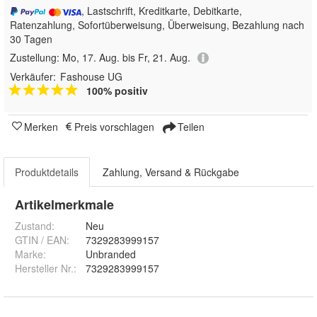
, Lastschrift, Kreditkarte, Debitkarte,
Ratenzahlung, Sofortüberweisung, Überweisung, Bezahlung nach
30 Tagen
Zustellung:
Mo, 17. Aug. bis Fr, 21. Aug.
Verkäufer:
Fashouse UG
100% positiv
Merken
Preis vorschlagen
Teilen
Produktdetails
Zahlung, Versand & Rückgabe
Artikelmerkmale
Zustand:
Neu
GTIN / EAN:
7329283999157
Marke:
Unbranded
Hersteller Nr.:
7329283999157