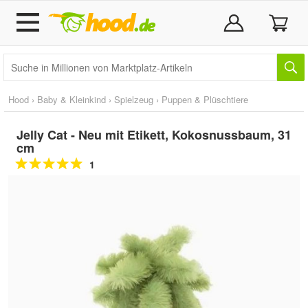
Hood
›
Baby & Kleinkind
›
Spielzeug
›
Puppen & Plüschtiere
Jelly Cat - Neu mit Etikett, Kokosnussbaum, 31
cm
1