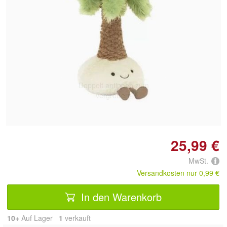
Doppelt antippen zum
vergrößern
25,99 €
MwSt.
Versandkosten nur 0,99 €
In den Warenkorb
10+
Auf Lager
1
 verkauft