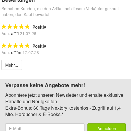
So haben Kunden, die den Artikel bei diesem Verkäufer gekauft
haben, den Kauf bewertet.
Positiv
Von:
a***l
21.07.26
Positiv
Von:
e***m
17.07.26
Mehr...
Verpasse keine Angebote mehr!
Abonniere jetzt unseren Newsletter und erhalte exklusive
Rabatte und Neuigkeiten.
Extra-Bonus: 60 Tage Nextory kostenlos - Zugriff auf 1,4
Mio. Hörbücher & E-Books.*
Anmelden