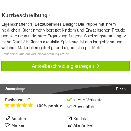
Kurzbeschreibung
*
Eigenschaften: 1. Bezauberndes Design: Die Puppe mit ihrem
niedlichen Kuchenmotiv bereitet Kindern und Erwachsenen Freude
und ist eine wunderbare Ergänzung für jede Spielzeugsammlung. 2.
Hohe Qualität: Dieses exquisite Spielzeug ist aus langlebigen und
weichen Materialien gefertigt und eignet sich p
... Mehr
* maschinell aus der Artikelbeschreibung erstellt
Artikelbeschreibung anzeigen
Platin
Fashouse UG
11595 Verkäufe
100% positiv
Gewerblich
Anrufen
Kontakt
Merken
Alle Artikel