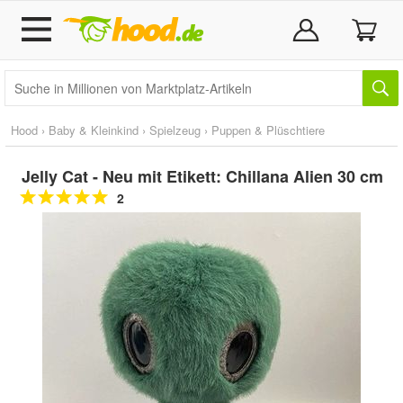
Hood
›
Baby & Kleinkind
›
Spielzeug
›
Puppen & Plüschtiere
Jelly Cat - Neu mit Etikett: Chillana Alien 30 cm
2