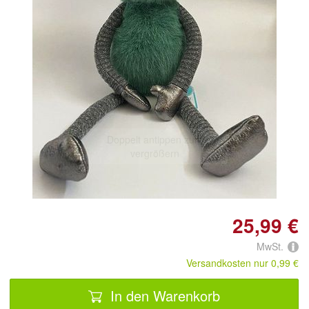
Doppelt antippen zum
vergrößern
25,99 €
MwSt.
Versandkosten nur 0,99 €
In den Warenkorb