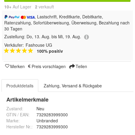
10+
Auf Lager
2
 verkauft
, Lastschrift, Kreditkarte, Debitkarte,
Ratenzahlung, Sofortüberweisung, Überweisung, Bezahlung nach
30 Tagen
Zustellung:
Do, 13. Aug. bis Mi, 19. Aug.
Verkäufer:
Fashouse UG
100% positiv
Merken
Preis vorschlagen
Teilen
Produktdetails
Zahlung, Versand & Rückgabe
Artikelmerkmale
Zustand:
Neu
GTIN / EAN:
7329283999300
Marke:
Unbranded
Hersteller Nr.:
7329283999300