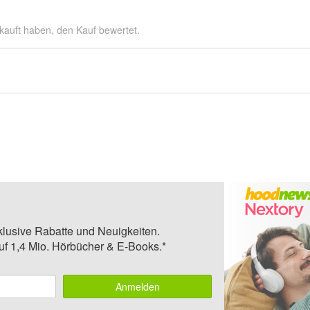
kauft haben, den Kauf bewertet.
klusive Rabatte und Neuigkeiten.
auf 1,4 Mio. Hörbücher & E-Books.*
Anmelden