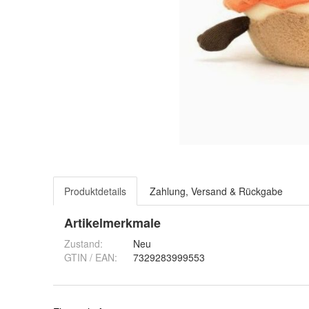
Produktdetails
Zahlung, Versand & Rückgabe
Artikelmerkmale
Zustand:
Neu
GTIN / EAN:
7329283999553