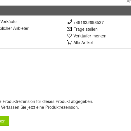
Ar
Verkäufe
+491632698537
lich
er Anbieter
Frage stellen
Verkäufer merken
Alle Artikel
e Produktrezension für dieses Produkt abgegeben.
.
Verfassen Sie jetzt eine Produktrezension
.
sen