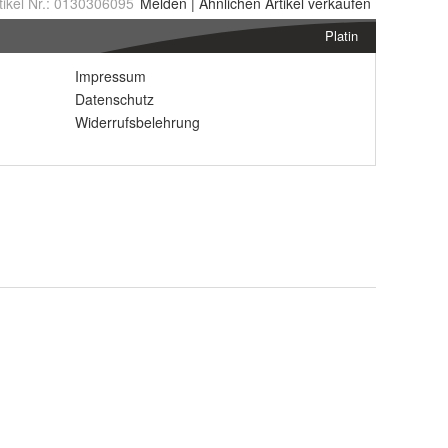
tikel Nr.:
0130306095
Melden
|
Ähnlichen
Artikel verkaufen
Platin
Impressum
Datenschutz
Widerrufsbelehrung