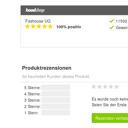
Fashouse UG
11592 
100% positiv
Gewerb
Produktrezensionen
So beurteilen Kunden dieses Produkt.
5 Sterne:
4 Sterne:
Es wurde noch kein
3 Sterne:
Seien Sie der Erste
2 Sterne:
1 Stern:
Rezension verfas