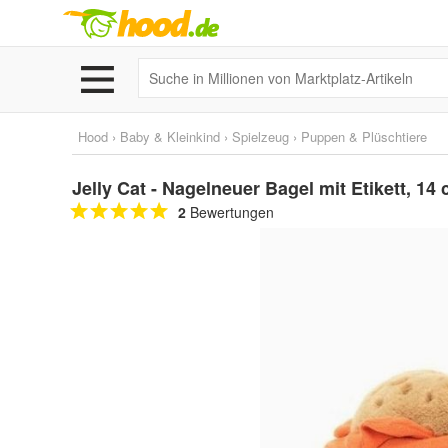
Hood
›
Baby & Kleinkind
›
Spielzeug
›
Puppen & Plüschtiere
Jelly Cat - Nagelneuer Bagel mit Etikett, 14
2
Bewertungen