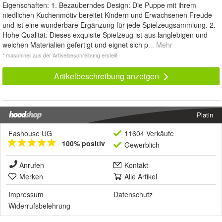
Eigenschaften: 1. Bezauberndes Design: Die Puppe mit ihrem
niedlichen Kuchenmotiv bereitet Kindern und Erwachsenen Freude
und ist eine wunderbare Ergänzung für jede Spielzeugsammlung. 2.
Hohe Qualität: Dieses exquisite Spielzeug ist aus langlebigen und
weichen Materialien gefertigt und eignet sich p
... Mehr
* maschinell aus der Artikelbeschreibung erstellt
Artikelbeschreibung anzeigen
Platin
Fashouse UG
11604 Verkäufe
100% positiv
Gewerblich
Anrufen
Kontakt
Merken
Alle Artikel
Impressum
Datenschutz
Widerrufsbelehrung