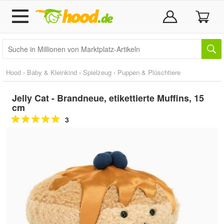
Hood
›
Baby & Kleinkind
›
Spielzeug
›
Puppen & Plüschtiere
Jelly Cat - Brandneue, etikettierte Muffins, 15
cm
3