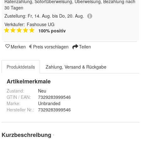
Ratenzahlung, Sofortüberweisung, Überweisung, Bezahlung nach
30 Tagen
Zustellung:
Fr, 14. Aug. bis Do, 20. Aug.
Verkäufer:
Fashouse UG
100% positiv
Merken
Preis vorschlagen
Teilen
Produktdetails
Zahlung, Versand & Rückgabe
Artikelmerkmale
Zustand:
Neu
GTIN / EAN:
7329283999546
Marke:
Unbranded
Hersteller Nr.:
7329283999546
Kurzbeschreibung
*