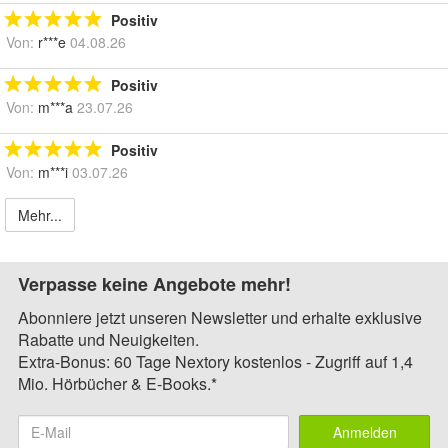
Positiv
Von:
r***e
04.08.26
Positiv
Von:
m***a
23.07.26
Positiv
Von:
m***i
03.07.26
Mehr...
Verpasse keine Angebote mehr!
Abonniere jetzt unseren Newsletter und erhalte exklusive
Rabatte und Neuigkeiten.
Extra-Bonus: 60 Tage Nextory kostenlos - Zugriff auf 1,4
Mio. Hörbücher & E-Books.*
Anmelden