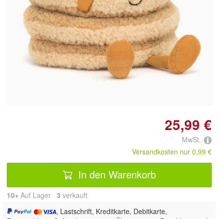
Doppelt antippen zum
vergrößern
25,99 €
MwSt.
Versandkosten nur 0,99 €
In den Warenkorb
10+
Auf Lager
3
 verkauft
, Lastschrift, Kreditkarte, Debitkarte,