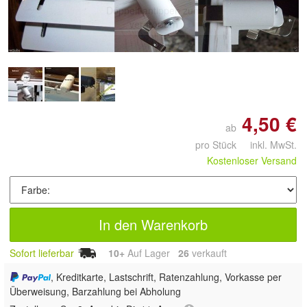
Doppelt antippen zum
vergrößern
4,50 €
ab
pro Stück inkl. MwSt.
Kostenloser Versand
In den Warenkorb
Sofort lieferbar
10+
Auf Lager
26
 verkauft
, Kreditkarte, Lastschrift, Ratenzahlung, Vorkasse per
Überweisung, Barzahlung bei Abholung