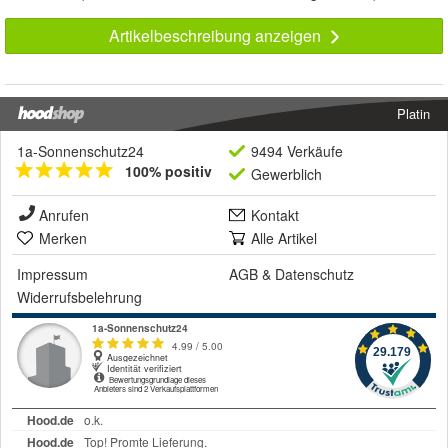
Artikelbeschreibung anzeigen
Platin
1a-Sonnenschutz24
9494 Verkäufe
100% positiv
Gewerblich
Anrufen
Kontakt
Merken
Alle Artikel
Impressum
AGB
&
Datenschutz
Widerrufsbelehrung