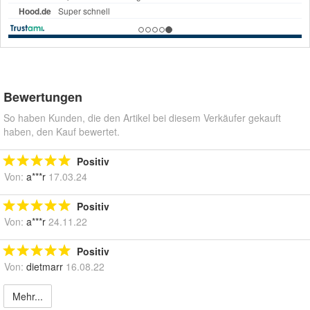
Bewertungen
So haben Kunden, die den Artikel bei diesem Verkäufer gekauft
haben, den Kauf bewertet.
Positiv
Von:
a***r
17.03.24
Positiv
Von:
a***r
24.11.22
Positiv
Von:
dietmarr
16.08.22
Mehr...