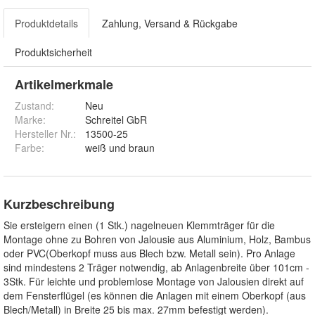
Produktdetails
Zahlung, Versand & Rückgabe
Produktsicherheit
Artikelmerkmale
Zustand:
Neu
Marke:
Schreitel GbR
Hersteller Nr.:
13500-25
Farbe
:
weiß und braun
Kurzbeschreibung
Sie ersteigern einen (1 Stk.) nagelneuen Klemmträger für die
Montage ohne zu Bohren von Jalousie aus Aluminium, Holz, Bambus
oder PVC(Oberkopf muss aus Blech bzw. Metall sein). Pro Anlage
sind mindestens 2 Träger notwendig, ab Anlagenbreite über 101cm -
3Stk. Für leichte und problemlose Montage von Jalousien direkt auf
dem Fensterflügel (es können die Anlagen mit einem Oberkopf (aus
Blech/Metall) in Breite 25 bis max. 27mm befestigt werden).