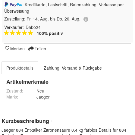
, Kreditkarte, Lastschrift, Ratenzahlung, Vorkasse per
Überweisung
Zustellung:
Fr, 14. Aug. bis Do, 20. Aug.
Verkäufer:
Dabo24
100% positiv
Merken
Teilen
Produktdetails
Zahlung, Versand & Rückgabe
Artikelmerkmale
Zustand:
Neu
Marke:
Jaeger
Kurzbeschreibung
*
Jaeger 884 Entkalker Zitronensäure 0,4 kg farblos Details für 884