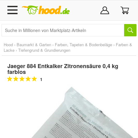
Hood
›
Baumarkt & Garten
›
Farben, Tapeten & Bodenbeläge
›
Farben &
Lacke
›
Tiefengrund & Grundierungen
Jaeger 884 Entkalker Zitronensäure 0,4 kg
farblos
1