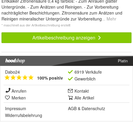
Entkalker Zitronensäure 0,4 kg farblos: - Zum Anrauen glatter
Untergründe. - Zum Anätzen und Reinigen. - Zur Vorbereitung
nachträglicher Beschichtungen. Zitronensäure zum Anätzen und
Reinigen mineralischer Untergründe zur Vorbereitung
... Mehr
* maschinell aus der Artikelbeschreibung erstellt
Artikelbeschreibung anzeigen
Platin
Dabo24
6919 Verkäufe
100% positiv
Gewerblich
Anrufen
Kontakt
Merken
Alle Artikel
Impressum
AGB
&
Datenschutz
Widerrufsbelehrung