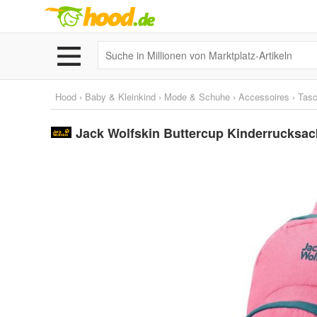
Hood
›
Baby & Kleinkind
›
Mode & Schuhe
›
Accessoires
›
Tas
Jack Wolfskin Buttercup Kinderrucksa