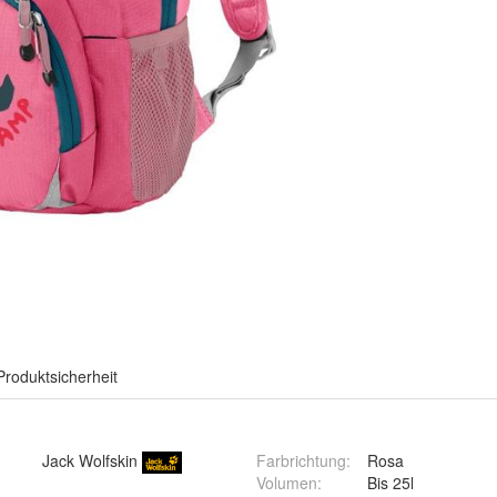
Produktsicherheit
Jack Wolfskin
Farbrichtung
:
Rosa
Volumen
:
Bis 25l