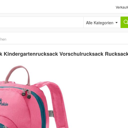
Verkauf
Alle Kategorien
chen
ck Kindergartenrucksack Vorschulrucksack Rucksac