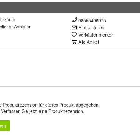
erkäufe
08555406975
lich
er Anbieter
Frage stellen
Verkäufer merken
Alle Artikel
e Produktrezension für dieses Produkt abgegeben.
.
Verfassen Sie jetzt eine Produktrezension
.
sen