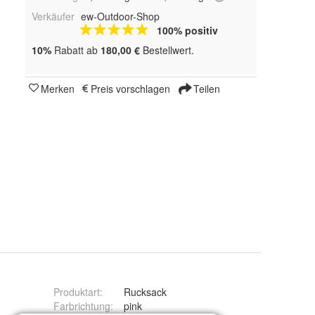
Verkäufer
ew-Outdoor-Shop
100% positiv
10%
Rabatt ab
180,00 €
Bestellwert.
Merken
Preis vorschlagen
Teilen
Produktart
:
Rucksack
Farbrichtung
:
pink