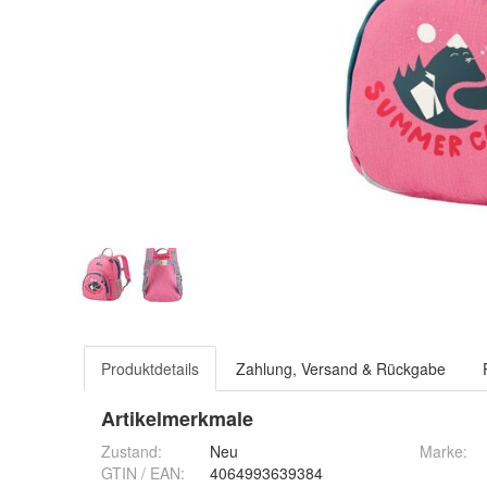
Produktdetails
Zahlung, Versand & Rückgabe
Artikelmerkmale
Zustand:
Neu
Marke:
GTIN / EAN:
4064993639384