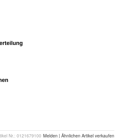
tikel Nr.:
0121679100
Melden
|
Ähnlichen
Artikel verkaufen