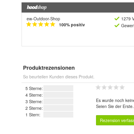
ew-Outdoor-Shop
1279 V
100% positiv
Gewerb
Produktrezensionen
So beurteilen Kunden dieses Produkt.
5 Sterne:
4 Sterne:
Es wurde noch kein
3 Sterne:
Seien Sie der Erste
2 Sterne:
1 Stern:
Rezension verfas