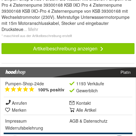
Pro 4 Zisternenpume 39300168 KSB IXO Pro 4 Zisternenpume
39300168 KSB IXO-Pro 4 Zisternenpumpe von KSB 39300168 mit
Wechselstrommotor (230V). Mehrstufige Unterwassermotorpumpe
mit 15m Motoranschlusskabel, Stecker und eingebauter
Drucksteue
... Mehr
* maschinell aus der Artikelbeschreibung erstellt
Artikelbeschreibung anzeigen
Platin
Pumpen-Shop-24de
1193 Verkäufe
100% positiv
Gewerblich
Anrufen
Kontakt
Merken
Alle Artikel
Impressum
AGB
&
Datenschutz
Widerrufsbelehrung