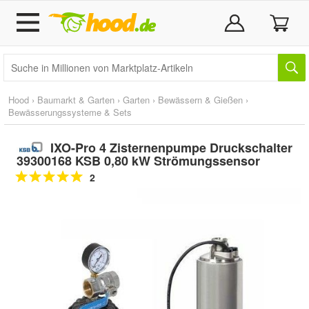
Hood
›
Baumarkt & Garten
›
Garten
›
Bewässern & Gießen
›
Bewässerungssysteme & Sets
IXO-Pro 4 Zisternenpumpe Druckschalter
39300168 KSB 0,80 kW Strömungssensor
2