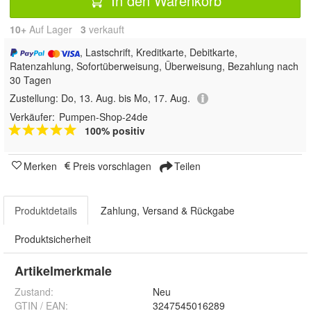
In den Warenkorb
10+
Auf Lager
3
 verkauft
, Lastschrift, Kreditkarte, Debitkarte,
Ratenzahlung, Sofortüberweisung, Überweisung, Bezahlung nach
30 Tagen
Zustellung:
Do, 13. Aug. bis Mo, 17. Aug.
Verkäufer:
Pumpen-Shop-24de
100% positiv
Merken
Preis vorschlagen
Teilen
Produktdetails
Zahlung, Versand & Rückgabe
Produktsicherheit
Artikelmerkmale
Zustand:
Neu
GTIN / EAN:
3247545016289