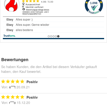
Bewertungen
So haben Kunden, die den Artikel bei diesem Verkäufer gekauft
haben, den Kauf bewertet.
Positiv
Von:
e***t
20.09.21
Positiv
Von:
r***o
15.12.20