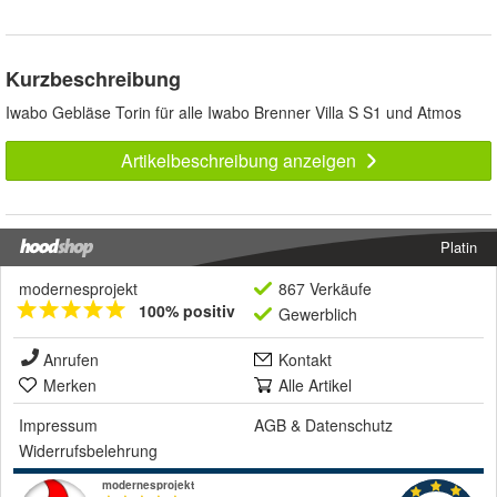
Kurzbeschreibung
Iwabo Gebläse Torin für alle Iwabo Brenner Villa S S1 und Atmos
Artikelbeschreibung anzeigen
Platin
modernesprojekt
867 Verkäufe
100% positiv
Gewerblich
Anrufen
Kontakt
Merken
Alle Artikel
Impressum
AGB
&
Datenschutz
Widerrufsbelehrung