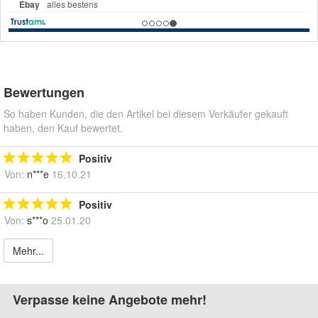
Bewertungen
So haben Kunden, die den Artikel bei diesem Verkäufer gekauft
haben, den Kauf bewertet.
Positiv
Von:
n***e
16.10.21
Positiv
Von:
s***o
25.01.20
Mehr...
Verpasse keine Angebote mehr!