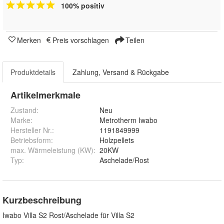
100% positiv
Merken
Preis vorschlagen
Teilen
Produktdetails
Zahlung, Versand & Rückgabe
Artikelmerkmale
Zustand:
Neu
Marke:
Metrotherm Iwabo
Hersteller Nr.:
1191849999
Betriebsform
:
Holzpellets
max. Wärmeleistung (KW)
:
20KW
Typ
:
Aschelade/Rost
Kurzbeschreibung
Iwabo Villa S2 Rost/Aschelade für Villa S2