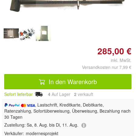
Doppelt antippen zum
vergrößern
285,00 €
inkl. MwSt.
Versandkosten nur 7,99 €
In den Warenkorb
Sofort lieferbar
4
Auf Lager
2
 verkauft
, Lastschrift, Kreditkarte, Debitkarte,
Ratenzahlung, Sofortüberweisung, Überweisung, Bezahlung nach
30 Tagen
Zustellung:
Sa, 8. Aug. bis Di, 11. Aug.
Verkäufer:
modernesprojekt