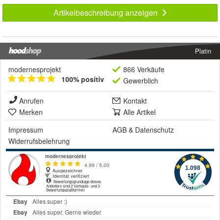
Artikelbeschreibung anzeigen
Platin
modernesprojekt
866 Verkäufe
100% positiv
Gewerblich
Anrufen
Kontakt
Merken
Alle Artikel
Impressum
AGB
&
Datenschutz
Widerrufsbelehrung