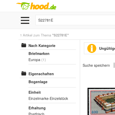
1 Artikel zum Thema
"S22781E"
Nach Kategorie
Ungültige
Briefmarken
Europa
(1)
Suche speichern
Eigenschaften
Bogenlage
Einheit
Einzelmarke-Einzelstück
Erhaltung
Postfrisch