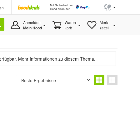
Mit Sicherheit bei
en
Hood einkaufen
Anmelden
Waren-
Merk-
Mein Hood
korb
zettel
verfügbar.
Mehr Informationen zu diesem Thema.