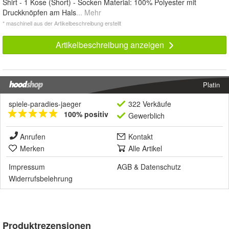
Shirt - 1 Kose (Short) - Socken Material: 100% Polyester mit
Druckknöpfen am Hals
... Mehr
* maschinell aus der Artikelbeschreibung erstellt
Artikelbeschreibung anzeigen
Platin
spiele-paradies-jaeger
322 Verkäufe
100% positiv
Gewerblich
Anrufen
Kontakt
Merken
Alle Artikel
Impressum
AGB
&
Datenschutz
Widerrufsbelehrung
Produktrezensionen