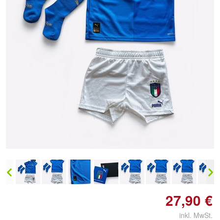
Doppelt antippen zum
vergrößern
27,90 €
inkl. MwSt.