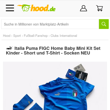
Hood
›
Sport
›
Fußball-Fanshop
›
Clubs International
Italia Puma FIGC Home Baby Mini Kit Set
Kinder - Short und T-Shirt - Socken NEU